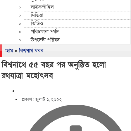
লাইফস্টাইল
মিডিয়া
ভিডিও
পরিচালনা পর্ষদ
উপদেষ্টা পরিষদ
হোম
»
বিশ্বনাথ খবর
বিশ্বনাথে ৫৫ বছর পর অনুষ্ঠিত হলো
রথযাত্রা মহোৎসব
প্রকাশ :
জুলাই ১, ২০২২