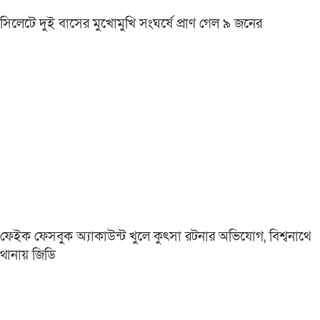
সিলেটে দুই বাসের মুখোমুখি সংঘর্ষে প্রাণ গেল ৯ জনের
ফেইক ফেসবুক অ্যাকাউন্ট খুলে কুৎসা রটনার অভিযোগ, বিশ্বনাথে
থানায় জিডি