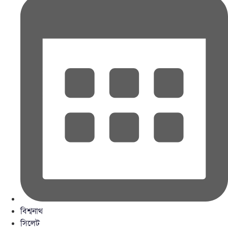
বিশ্বনাথ
সিলেট