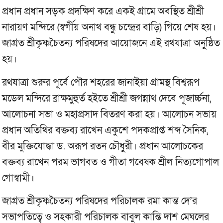
প্রধান প্রধান সড়ক প্রদক্ষিণ করে একই গ্রামে অবস্থিত শ্রীশ্রী
নারায়ণ মন্দিরে (স্বর্গীয় অনাথ বন্ধু চন্দ্রের বাড়ি) গিয়ে শেষ হয়।
জাগ্রত শ্রীকৃষ্ণচৈতন্য পরিষদের আয়োজনে এই রথযাত্রা অনুষ্ঠিত
হয়।
রথযাত্রা শুরুর পূর্বে পৌর শহরের জানাইয়া গ্রামস্থ বিশ্বরূপ
মডেল মন্দিরে ব্রাক্ষমুহুর্ত হইতে শ্রীশ্রী জগন্নাথ দেবে পূজার্চ্চনা,
আলোচনা সভা ও মহাপ্রসাদ বিতরণ করা হয়। আলোচন সভায়
প্রধান অতিথির বক্তব্য রাখেন একুশে পদকপ্রাপ্ত শব্দ সৈনিক,
বীর মুক্তিযোদ্ধা ড. অরূপ রতন চৌধুরী। প্রধান আলোচকের
বক্তব্য রাখেন পরম ভাগবত ও গীতা গবেষক শ্রীল নিত্যগোপাল
গোস্বামী।
জাগ্রত শ্রীকৃষ্ণচৈতন্য পরিষদের পরিচালক রমা কান্ত দে’র
সভাপতিত্বে ও সহকারী পরিচালক বাবুল কান্তি দাশ মেঘলের