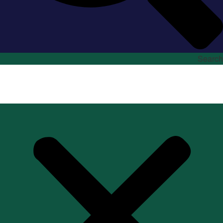
Search