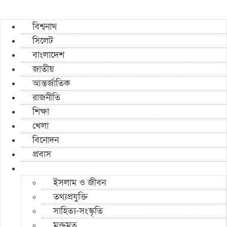
বিশ্বনাথ
সিলেট
বাংলাদেশ
জাতীয়
আন্তর্জাতিক
রাজনীতি
শিক্ষা
খেলা
বিনোদন
প্রবাস
ইসলাম ও জীবন
তথ্যপ্রযুক্তি
সাহিত্য-সংস্কৃতি
মুক্তমত