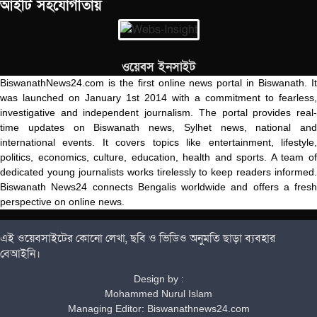
আইটি সহযোগীতায়
ওয়েবস ইনসাইট
BiswanathNews24.com is the first online news portal in Biswanath. It
was launched on January 1st 2014 with a commitment to fearless,
investigative and independent journalism. The portal provides real-
time updates on Biswanath news, Sylhet news, national and
international events. It covers topics like entertainment, lifestyle,
politics, economics, culture, education, health and sports. A team of
dedicated young journalists works tirelessly to keep readers informed.
Biswanath News24 connects Bengalis worldwide and offers a fresh
perspective on online news.
এই ওয়েবসাইটের কোনো লেখা, ছবি ও ভিডিও অনুমতি ছাড়া ব্যবহার
বেআইনি।
Design by :
Mohammed Nurul Islam
Managing Editor: Biswanathnews24.com