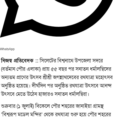
WhatsApp
নিজস্ব প্রতিবেদক ::
সিলেটের বিশ্বনাথে উপজেলা সদরে
(বর্তমান পৌর এলাকা) প্রায় ৫৫ বছর পর সনাতন ধর্মালম্বিদের
অন্যতম প্রাণের উৎসব শ্রীশ্রী জগন্নাথদেবের রথযাত্রা মহোৎসব
অনুষ্ঠিত হয়েছে। দীর্ঘদিন পর অনুষ্ঠিত রথযাত্রা উৎসবে আনন্দ
উৎসবে মেতে উঠেন হাজারও সনাতন ধর্মালম্বিরা।
শুক্রবার (১ জুলাই) বিকেলে পৌর শহরের জানাইয়া গ্রামস্থ
‘বিশ্বরূপ মডেল মন্দির’ থেকে রথযাত্রা শুরু হয়ে পৌর শহরের