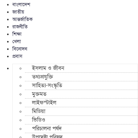
বাংলাদেশ
জাতীয়
আন্তর্জাতিক
রাজনীতি
শিক্ষা
খেলা
বিনোদন
প্রবাস
ইসলাম ও জীবন
তথ্যপ্রযুক্তি
সাহিত্য-সংস্কৃতি
মুক্তমত
লাইফস্টাইল
মিডিয়া
ভিডিও
পরিচালনা পর্ষদ
উপদেষ্টা পরিষদ