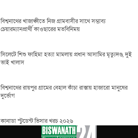
বিশ্বনাথের খাজাঞ্চীতে নিজ গ্রামবাসীর সাথে সম্ভাব্য
চেয়ারম্যানপ্রার্থী কাওছারের মতবিনিময়
সিলেটে শিশু ফাহিমা হত্যা মামলায় প্রধান আসামির মৃত্যুদণ্ড, দুই
ভাই খালাস
বিশ্বনাথের রায়পুর গ্রামের বেহাল কাঁচা রাস্তায় হাজারো মানুষের
দুর্ভোগ
কানাডা স্টুডেন্ট ভিসার খরচ ২০২৬