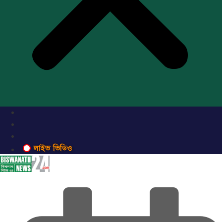
লাইভ ভিডিও