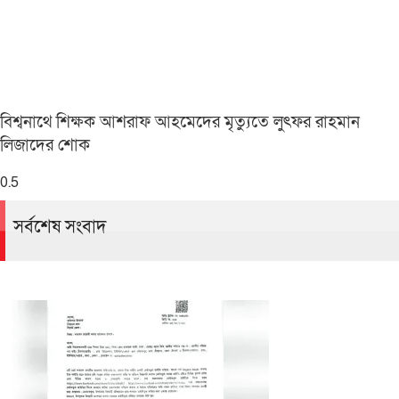
বিশ্বনাথে শিক্ষক আশরাফ আহমেদের মৃত্যুতে লুৎফর রাহমান
লিজাদের শোক
সর্বশেষ সংবাদ