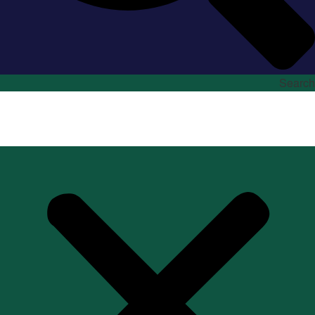
Search