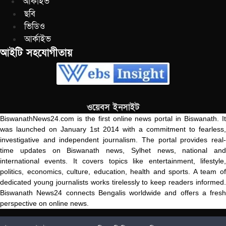
আর্কাইভ
ছবি
ভিডিও
আর্কাইভ
আইটি সহযোগীতায়
ওয়েবস ইনসাইট
BiswanathNews24.com is the first online news portal in Biswanath. It
was launched on January 1st 2014 with a commitment to fearless,
investigative and independent journalism. The portal provides real-
time updates on Biswanath news, Sylhet news, national and
international events. It covers topics like entertainment, lifestyle,
politics, economics, culture, education, health and sports. A team of
dedicated young journalists works tirelessly to keep readers informed.
Biswanath News24 connects Bengalis worldwide and offers a fresh
perspective on online news.