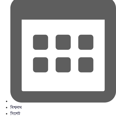
বিশ্বনাথ
সিলেট