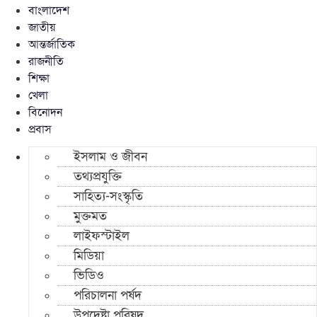
বাংলাদেশ
জাতীয়
আন্তর্জাতিক
রাজনীতি
শিক্ষা
খেলা
বিনোদন
প্রবাস
ইসলাম ও জীবন
তথ্যপ্রযুক্তি
সাহিত্য-সংস্কৃতি
মুক্তমত
লাইফস্টাইল
মিডিয়া
ভিডিও
পরিচালনা পর্ষদ
উপদেষ্টা পরিষদ