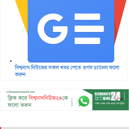
বিশ্বনাথ নিউজের সকল খবর পেতে গুগল চ‌্যানেল ফলো
করুন