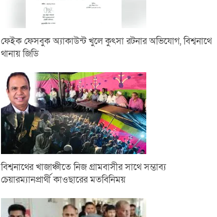
ফেইক ফেসবুক অ্যাকাউন্ট খুলে কুৎসা রটনার অভিযোগ, বিশ্বনাথে
থানায় জিডি
বিশ্বনাথের খাজাঞ্চীতে নিজ গ্রামবাসীর সাথে সম্ভাব্য
চেয়ারম্যানপ্রার্থী কাওছারের মতবিনিময়