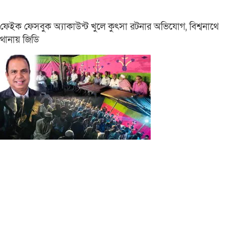
ফেইক ফেসবুক অ্যাকাউন্ট খুলে কুৎসা রটনার অভিযোগ, বিশ্বনাথে
থানায় জিডি