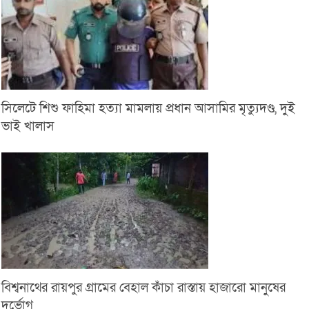
সিলেটে শিশু ফাহিমা হত্যা মামলায় প্রধান আসামির মৃত্যুদণ্ড, দুই
ভাই খালাস
বিশ্বনাথের রায়পুর গ্রামের বেহাল কাঁচা রাস্তায় হাজারো মানুষের
দুর্ভোগ