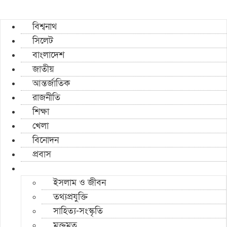
বিশ্বনাথ
সিলেট
বাংলাদেশ
জাতীয়
আন্তর্জাতিক
রাজনীতি
শিক্ষা
খেলা
বিনোদন
প্রবাস
ইসলাম ও জীবন
তথ্যপ্রযুক্তি
সাহিত্য-সংস্কৃতি
মুক্তমত