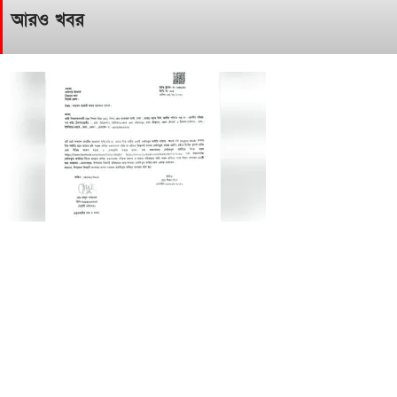
আরও খবর