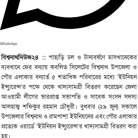
WhatsApp
বিশ্বনাথনিউজ২৪ ::
পাহাড়ি ঢল ও টানাবর্ষণে মাসখানেকের
ব্যবধানে ফের বন্যায় কবলিত সিলেটের বিশ্বনাথ উপজেলা ও
পৌর এলাকার বন্যার্ত ৫ শতাধিক পরিবারের মধ্যে ‘ইউনিয়ন
ইন্স্যুরেন্স’র পক্ষে থেকে খাদ্যসামগ্রী বিতরণ করেছেন জেলা
আওয়ামী লীগের ভারপ্রাপ্ত সভাপতি ও সাবেক সংসদ সদস্য
আলহাজ্ব শফিকুর রহমান চৌধুরী। বুধবার (২৯ জুন) সকালে
উপজেলার বিশ্বনাথ ও রামপাশা ইউনিয়নের এবং পৌর এলাকার
প্রত্যেক ওয়ার্ডে ‘ইউনিয়ন ইন্স্যুরেন্স’র খাদ্যসামগ্রী বিতরণ করা
হয়।