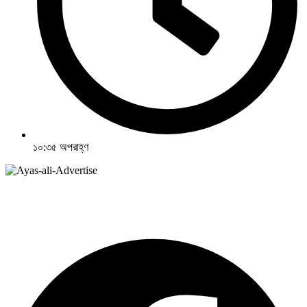
১০:৩৫ অপরাহ্ণ