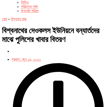
ভিডিও
পরিচালনা পর্ষদ
উপদেষ্টা পরিষদ
হোম
»
বিশ্বনাথ খবর
বিশ্বনাথের দেওকলস ইউনিয়নে বন্যার্তদের
মাঝে পুলিশের খাবার বিতরণ
প্রকাশ :
জুন ২৯, ২০২২