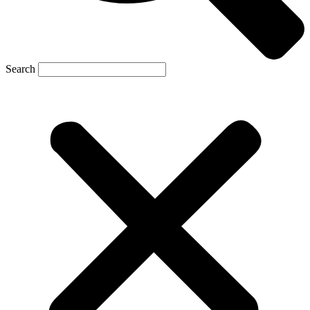
Search