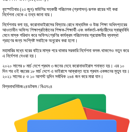
বৃহস্পতিবার (২৩ জুন) মাউশির সহকারী পরিচালক (প্রশাসন) রূপক রায়ের সই করা
নির্দেশনা থেকে এ তথ্য জানা যায়।
নির্দেশনায় বলা হয়, করোনাভাইরাসের বিস্তার রোধে মাধ্যমিক ও উচ্চ শিক্ষা অধিদপ্তরের
আওতাধীন অফিস/ শিক্ষাপ্রতিষ্ঠানের শিক্ষক-শিক্ষার্থী এবং কর্মকর্তা-কর্মচারীদের স্বাস্থ্যবিধি
মেনে মাস্ক পরিধান করে অফিস/শ্রেণির কার্যক্রম পরিচালনার প্রয়োজনীয় ব্যবস্থা
গ্রহণের জন্য সংশ্লিষ্ট সবাইকে অনুরোধ করা হলো।
মহামারির মধ্যে ঘরের বাইরে মাস্ক পরে থাকার সরকারি নির্দেশনা বলবৎ থাকলেও নতুন করে
এ নির্দেশনা দেওয়া হয়।
২০২০ সালের ৮ মার্চ দেশে প্রথম ৩ জনের দেহে করোনাভাইরাস শনাক্ত হয়। এর ১০
দিন পর ওই বছরের ১৮ মার্চ দেশে এ ভাইরাসে আক্রান্ত হয়ে প্রথম একজনের মৃত্যু হয়।
২০২১ সালের ৫ ও ১০ আগস্ট দুদিন সর্বাধিক ২৬৪ জন করে মারা যান।
বিশ্বনাথনিউজ২৪ডটকম / বিএন২৪