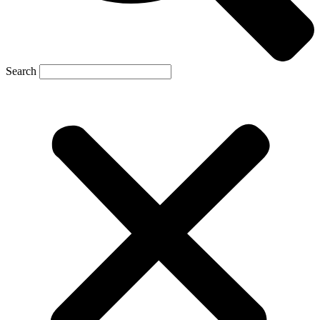
Search