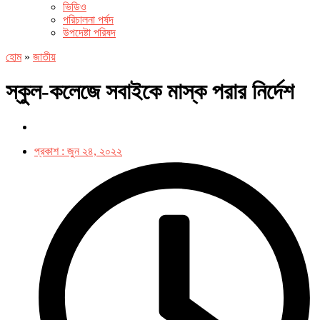
ভিডিও
পরিচালনা পর্ষদ
উপদেষ্টা পরিষদ
হোম
»
জাতীয়
স্কুল-কলেজে সবাইকে মাস্ক পরার নির্দেশ
প্রকাশ :
জুন ২৪, ২০২২