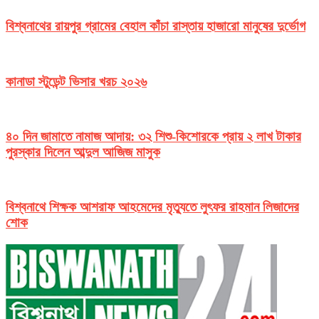
বিশ্বনাথের রায়পুর গ্রামের বেহাল কাঁচা রাস্তায় হাজারো মানুষের দুর্ভোগ
কানাডা স্টুডেন্ট ভিসার খরচ ২০২৬
৪০ দিন জামাতে নামাজ আদায়: ৩২ শিশু-কিশোরকে প্রায় ২ লাখ টাকার
পুরস্কার দিলেন আব্দুল আজিজ মাসুক
বিশ্বনাথে শিক্ষক আশরাফ আহমেদের মৃত্যুতে লুৎফর রাহমান লিজাদের
শোক