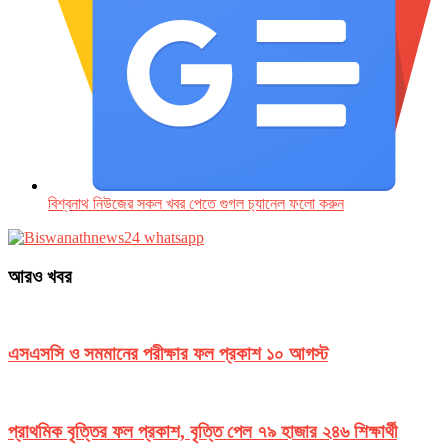
বিশ্বনাথ নিউজের সকল খবর পেতে গুগল চ‌্যানেল ফলো করুন
আরও খবর
এসএসসি ও সমমানের পরীক্ষার ফল প্রকাশ ১০ আগস্ট
প্রাথমিক বৃত্তির ফল প্রকাশ, বৃত্তি পেল ৭৯ হাজার ২৪৬ শিক্ষার্থী