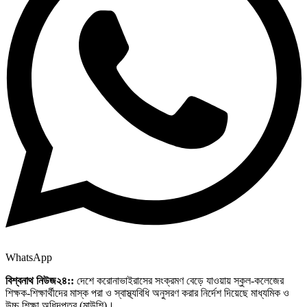
WhatsApp
বিশ্বনাথ নিউজ২৪::
দেশে করোনাভাইরাসের সংক্রমণ বেড়ে যাওয়ায় স্কুল-কলেজের
শিক্ষক-শিক্ষার্থীদের মাস্ক পরা ও স্বাস্থ্যবিধি অনুসরণ করার নির্দেশ দিয়েছে মাধ্যমিক ও
উচ্চ শিক্ষা অধিদপ্তর (মাউশি)।