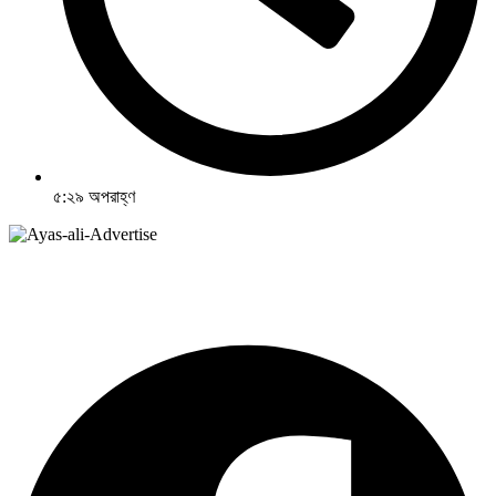
৫:২৯ অপরাহ্ণ