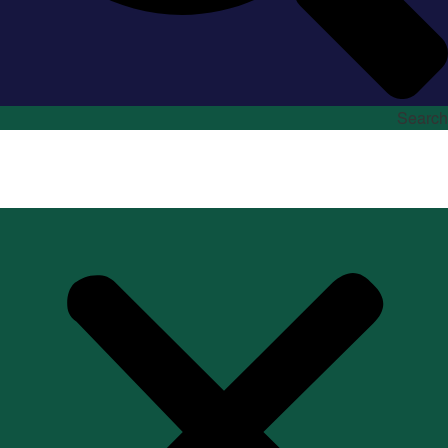
Search