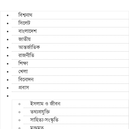
বিশ্বনাথ
সিলেট
বাংলাদেশ
জাতীয়
আন্তর্জাতিক
রাজনীতি
শিক্ষা
খেলা
বিনোদন
প্রবাস
ইসলাম ও জীবন
তথ্যপ্রযুক্তি
সাহিত্য-সংস্কৃতি
মুক্তমত