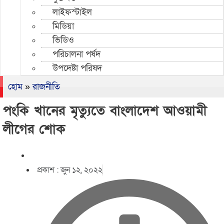
লাইফস্টাইল
মিডিয়া
ভিডিও
পরিচালনা পর্ষদ
উপদেষ্টা পরিষদ
হোম
»
রাজনীতি
পংকি খানের মৃত্যুতে বাংলাদেশ আওয়ামী
লীগের শোক
প্রকাশ :
জুন ১২, ২০২২