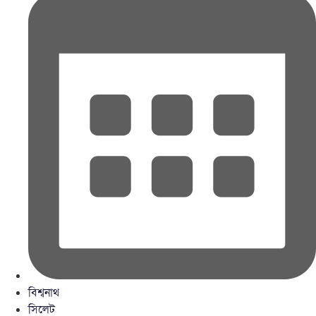
বিশ্বনাথ
সিলেট