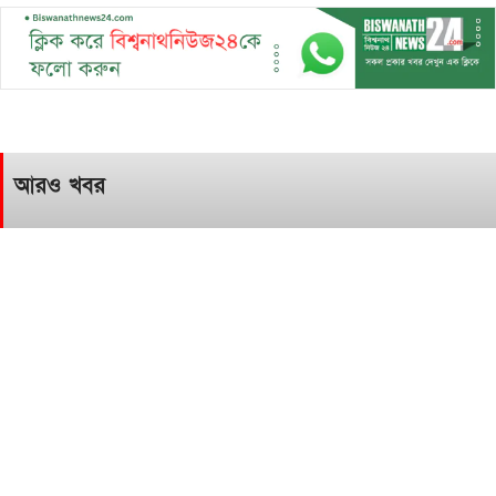
আরও খবর