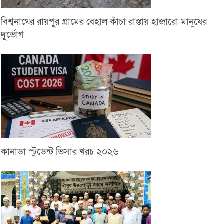
বিশ্বনাথের রায়পুর গ্রামের বেহাল কাঁচা রাস্তায় হাজারো মানুষের
দুর্ভোগ
কানাডা স্টুডেন্ট ভিসার খরচ ২০২৬