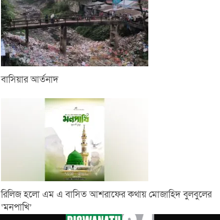
বাসিয়ার আর্তনাদ
রিলিজ হলো এম এ বাসিত আশরাফের কথায় মোজাহিদ বুলবুলের
‘মনপাখি’