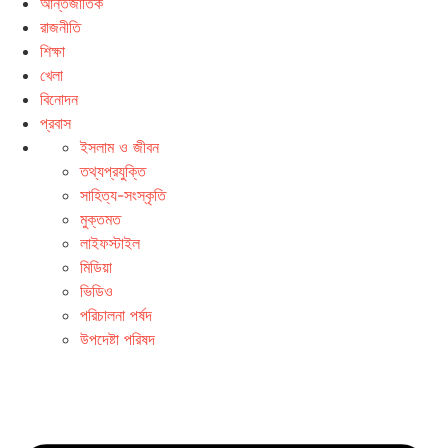
আন্তর্জাতিক
রাজনীতি
শিক্ষা
খেলা
বিনোদন
প্রবাস
ইসলাম ও জীবন
তথ্যপ্রযুক্তি
সাহিত্য-সংস্কৃতি
মুক্তমত
লাইফস্টাইল
মিডিয়া
ভিডিও
পরিচালনা পর্ষদ
উপদেষ্টা পরিষদ