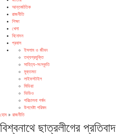
আন্তর্জাতিক
রাজনীতি
শিক্ষা
খেলা
বিনোদন
প্রবাস
ইসলাম ও জীবন
তথ্যপ্রযুক্তি
সাহিত্য-সংস্কৃতি
মুক্তমত
লাইফস্টাইল
মিডিয়া
ভিডিও
পরিচালনা পর্ষদ
উপদেষ্টা পরিষদ
হোম
»
রাজনীতি
বিশ্বনাথে ছাত্রলীগের প্রতিবাদ