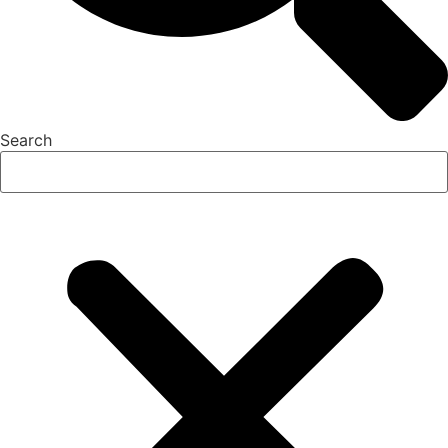
Search