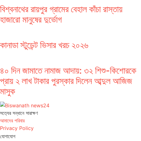
বিশ্বনাথের রায়পুর গ্রামের বেহাল কাঁচা রাস্তায়
হাজারো মানুষের দুর্ভোগ
কানাডা স্টুডেন্ট ভিসার খরচ ২০২৬
৪০ দিন জামাতে নামাজ আদায়: ৩২ শিশু-কিশোরকে
প্রায় ২ লাখ টাকার পুরস্কার দিলেন আব্দুল আজিজ
মাসুক
সত‌্যের সন্ধানে সারাক্ষণ
আমাদের পরিবার
Privacy Policy
যোগাযোগ