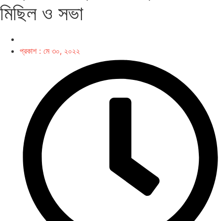
মিছিল ও সভা
প্রকাশ :
মে ৩০, ২০২২