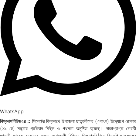
WhatsApp
বিশ্বনাথনিউজ২৪ ::
সিলেটের বিশ্বনাথে উপজেলা ছাত্রলীগের (একাংশ) উদ্যোগে রোববার
(২৯ মে) সন্ধ্যায় প্রতিবাদ মিছিল ও পথসভা অনুষ্ঠিত হয়েছে। সাজাপ্রাপ্ত ফেরারী
আসামী তারেক রহমানের মদদে দেশব্যাপী বিভিন্ন শিক্ষাপ্রতিষ্ঠানে বিএনপি-ছাত্রদলের