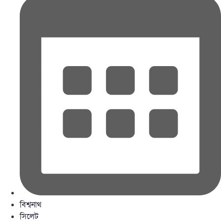
বিশ্বনাথ
সিলেট