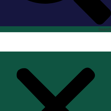
Search