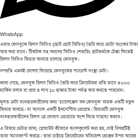
WhatsApp
এবার ফেসবুকে রিলস ভিডিও (ছোট ছোট ভিডিও) তৈরি করে মোটা অংকের টাকা
আয় করা যাবে। টিকটক সহ অন্যান্য ভিডিও শেয়ারিং প্লাটফর্মকে টেক্কা দিতেই
রিলস ভিডিও ফিচার আনতে চলেছে ফেসবুক।
সম্প্রতি এমনই ঘোষণা দিয়েছে ফেসবুকের প্যারেন্ট সংস্থা মেটা।
জানা গেছে, ফেসবুক রিলস ভিডিও তৈরি করে ক্রিয়েটররা প্রতি মাসে ৪০০০
মার্কিন ডলার বা প্রায় ৩ লাখ ১০ হাজার টাকা পর্যন্ত আয় করতে পারবেন।
মূলত মেটা ব্যবহারকারীদের জন্য ‘চ্যালেঞ্জেস অন ফেসবুক’ নামক একটি নতুন
ফিচার আনছে। যা আসলে একটি ইনসেন্টিভ প্রোগ্রাম। ফিচারটি ফেসবুক
ব্যবহারকারীদের রিলস প্লে বোনাস প্রোগ্রামে অংশ নিতে সাহায্য করবে।
এ বিষয়ে মেটার ভাষ্য, প্লেআউট কীভাবে ক্যালকুলেট করা হয়, সেই বিষয়টিই
তারা অ্যাডজাস্ট করছে। তারা চাইছে ক্রিয়েটরের অডিয়েন্স রেঞ্জের উপর আয়ের