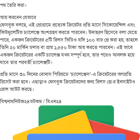
পথ তৈরি করা।
আয় করবেন যেভাবে
ফেসবুক বলছে, ‌এই প্রোগ্রামে প্রত্যেক ক্রিয়েটর প্রতি মাসে সিকোয়েন্সিল এবং
কিউমুলেটিভ চ্যালেঞ্জে অংশগ্রহণ করতে পারবেন। উদাহরণ হিসেবে বলা যেতে
পারে, একজন ক্রিয়েটরের ৫টি রিলস ভিডিও যদি ১০০ বার প্লে করা হয়, তাহলে
তিনি ২০ মার্কিন ডলার বা প্রায় ১,৫৫০ টাকা আয় করতে পারবেন। এই ভাবে
একজন ক্রিয়েটরের একটি চ্যালেঞ্জ যখন সম্পূর্ণ হবে, তার পরেও আনলক হয়ে
যাবে তার পরবর্তী চ্যালেঞ্জটি।
প্রতি মাসে ৩০ দিনের বোনাস পিরিয়ডে ‘চ্যালেঞ্জেস’-এ ক্রিয়েটরের অগগ্রতি
রিসেট করা হবে। এছাড়াও ফেসবুক ক্রিয়েটরদের জন্য রিলস প্লে-র ইনসাইটও
রোল আউট করছে।
বিশ্বনাথনিউজ২৪ডটকম / বিএন২৪