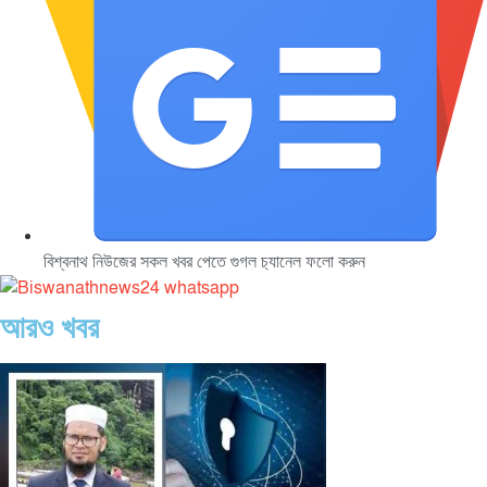
বিশ্বনাথ নিউজের সকল খবর পেতে গুগল চ‌্যানেল ফলো করুন
আরও খবর