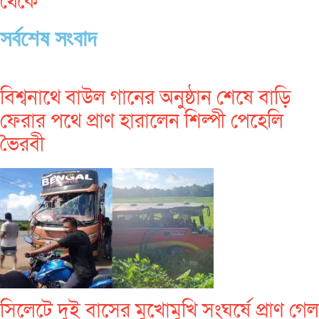
থেকে
সর্বশেষ সংবাদ
বিশ্বনাথে বাউল গানের অনুষ্ঠান শেষে বাড়ি
ফেরার পথে প্রাণ হারালেন শিল্পী পেহেলি
ভৈরবী
সিলেটে দুই বাসের মুখোমুখি সংঘর্ষে প্রাণ গেল