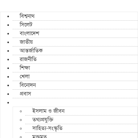
বিশ্বনাথ
সিলেট
বাংলাদেশ
জাতীয়
আন্তর্জাতিক
রাজনীতি
শিক্ষা
খেলা
বিনোদন
প্রবাস
ইসলাম ও জীবন
তথ্যপ্রযুক্তি
সাহিত্য-সংস্কৃতি
মুক্তমত