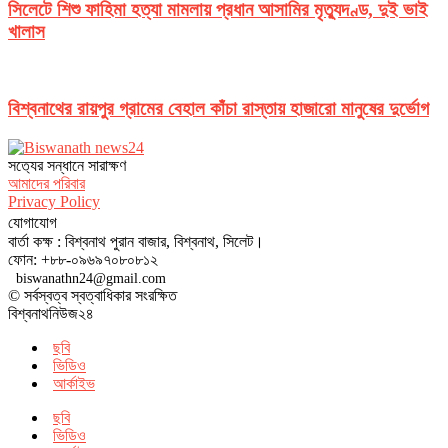
সিলেটে শিশু ফাহিমা হত্যা মামলায় প্রধান আসামির মৃত্যুদণ্ড, দুই ভাই
খালাস
বিশ্বনাথের রায়পুর গ্রামের বেহাল কাঁচা রাস্তায় হাজারো মানুষের দুর্ভোগ
সত‌্যের সন্ধানে সারাক্ষণ
আমাদের পরিবার
Privacy Policy
যোগাযোগ
বার্তা কক্ষ : বিশ্বনাথ পুরান বাজার, বিশ্বনাথ, সিলেট।
ফোন: +৮৮-০৯৬৯৭০৮০৮১২
biswanathn24@gmail.com
© সর্বস্বত্ব স্বত্বাধিকার সংরক্ষিত
বিশ্বনাথনিউজ২৪
ছবি
ভিডিও
আর্কাইভ
ছবি
ভিডিও