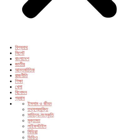
বিশ্বনাথ
সিলেট
বাংলাদেশ
জাতীয়
আন্তর্জাতিক
রাজনীতি
শিক্ষা
খেলা
বিনোদন
প্রবাস
ইসলাম ও জীবন
তথ্যপ্রযুক্তি
সাহিত্য-সংস্কৃতি
মুক্তমত
লাইফস্টাইল
মিডিয়া
ভিডিও