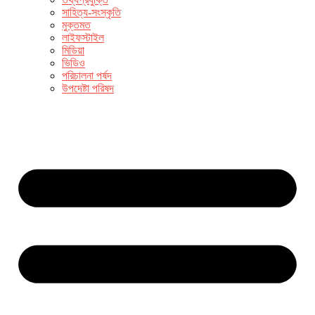
সাহিত্য-সংস্কৃতি
মুক্তমত
লাইফস্টাইল
মিডিয়া
ভিডিও
পরিচালনা পর্ষদ
উপদেষ্টা পরিষদ