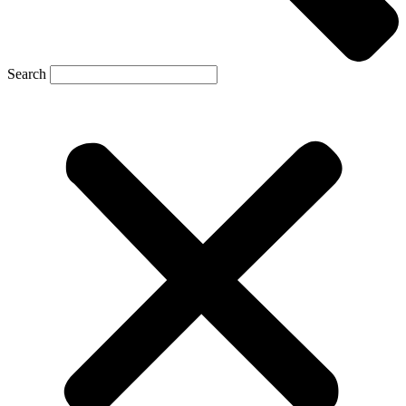
Search