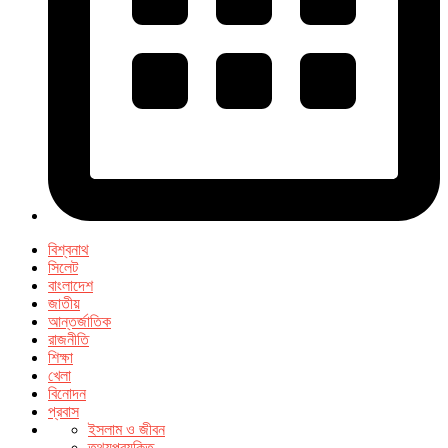
বিশ্বনাথ
সিলেট
বাংলাদেশ
জাতীয়
আন্তর্জাতিক
রাজনীতি
শিক্ষা
খেলা
বিনোদন
প্রবাস
ইসলাম ও জীবন
তথ্যপ্রযুক্তি