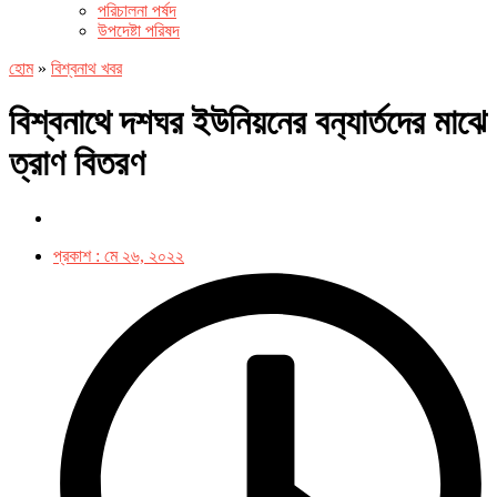
পরিচালনা পর্ষদ
উপদেষ্টা পরিষদ
হোম
»
বিশ্বনাথ খবর
বিশ্বনাথে দশঘর ইউনিয়নের বন‌্যার্তদের মাঝে
ত্রাণ বিতরণ
প্রকাশ :
মে ২৬, ২০২২