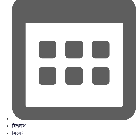
বিশ্বনাথ
সিলেট