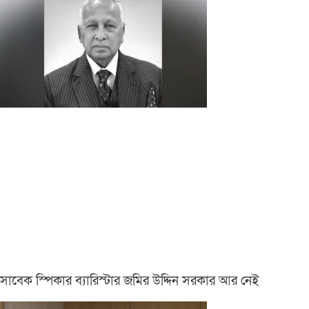
সাবেক স্পিকার ব্যারিস্টার জমির উদ্দিন সরকার আর নেই