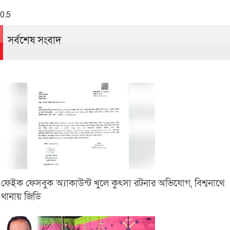
সর্বশেষ সংবাদ
ফেইক ফেসবুক অ্যাকাউন্ট খুলে কুৎসা রটনার অভিযোগ, বিশ্বনাথে
থানায় জিডি