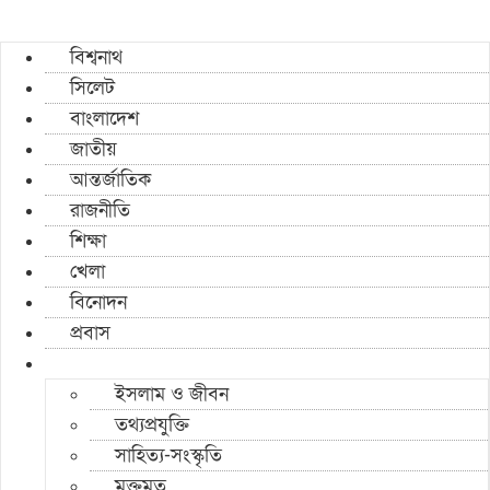
বিশ্বনাথ
সিলেট
বাংলাদেশ
জাতীয়
আন্তর্জাতিক
রাজনীতি
শিক্ষা
খেলা
বিনোদন
প্রবাস
ইসলাম ও জীবন
তথ্যপ্রযুক্তি
সাহিত্য-সংস্কৃতি
মুক্তমত