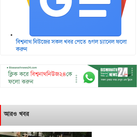
বিশ্বনাথ নিউজের সকল খবর পেতে গুগল চ‌্যানেল ফলো
করুন
আরও খবর