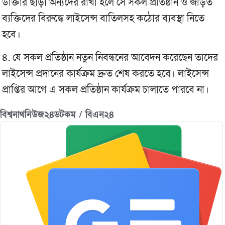
ডাক্তার ছাড়া অন্যদের রাখা হলে সে সকল প্রতিষ্ঠান ও জড়িত
ব্যক্তিদের বিরুদ্ধে লাইসেন্স বাতিলসহ কঠোর ব্যবস্থা নিতে
হবে।
৪. যে সকল প্রতিষ্ঠান নতুন নিবন্ধনের আবেদন করেছেন তাদের
লাইসেন্স প্রদানের কার্যক্রম দ্রুত শেষ করতে হবে। লাইসেন্স
প্রাপ্তির আগে এ সকল প্রতিষ্ঠান কার্যক্রম চালাতে পারবে না।
বিশ্বনাথনিউজ২৪ডটকম / বিএন২৪