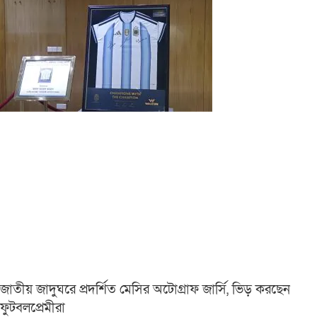
জাতীয় জাদুঘরে প্রদর্শিত মেসির অটোগ্রাফ জার্সি, ভিড় করছেন
ফুটবলপ্রেমীরা