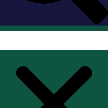
Search