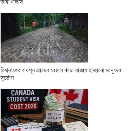
ভাই খালাস
বিশ্বনাথের রায়পুর গ্রামের বেহাল কাঁচা রাস্তায় হাজারো মানুষের
দুর্ভোগ