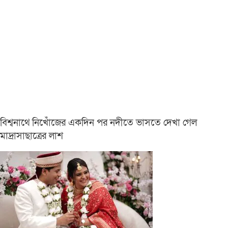
বিশ্বনাথে নিখোঁজের একদিন পর নদীতে ভাসতে দেখা গেল
মাদ্রাসাছাত্রের লাশ