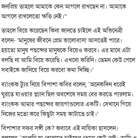
জনপ্রিয় তাহলে আমাকে কেন আগলে রাখছেন না। আমাকে
আগলে রাখলেতো ক্ষতি নেই।”
তাহলে বিয়ে করেছেন কিনা জানতে চাইলে এই অভিনেত্রী
বলেন- ‘মানুষের জীবনে প্রেম ভালোবাসা আসতেই পারে।
হয়তো মানুষ পছন্দের মানুষকে বিয়েও করবে। এর মানে এটা
বলছি না আমি বিয়ে করেছি। এখনো করিনি। তেমন কেউ পেলে
সবাইকে জানিয়ে বিয়ে করবো কথা দিচ্ছি।’
ব্যাংকক ট্যুর নিয়ে বিপাশা কবির বলেন, `অনেকদিন ধরেই
ঘুরতে যাওয়ার প্ল্যান ছিল অবশেষে সময় বের করতে পারলাম।
ব্যাংকক আমার পছন্দের জায়গাগুলোর একটি। সেখানে গিয়ে
নিজের মতো করে কিছুটা সময় কাটাতে চাই।’
বিপাশার সফর সঙ্গী কে? জবাবে এই নায়িকা হাসলেন।