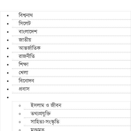
বিশ্বনাথ
সিলেট
বাংলাদেশ
জাতীয়
আন্তর্জাতিক
রাজনীতি
শিক্ষা
খেলা
বিনোদন
প্রবাস
ইসলাম ও জীবন
তথ্যপ্রযুক্তি
সাহিত্য-সংস্কৃতি
মুক্তমত