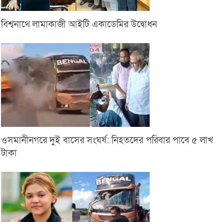
বিশ্বনাথে লামাকাজী আইটি একাডেমির উদ্বোধন
ওসমানীনগরে দুই বাসের সংঘর্ষ: নিহতদের পরিবার পাবে ৫ লাখ
টাকা