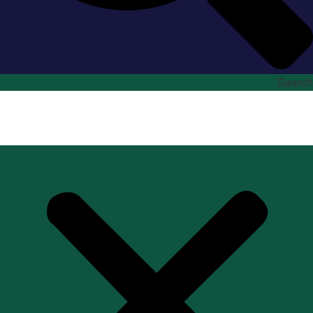
Search