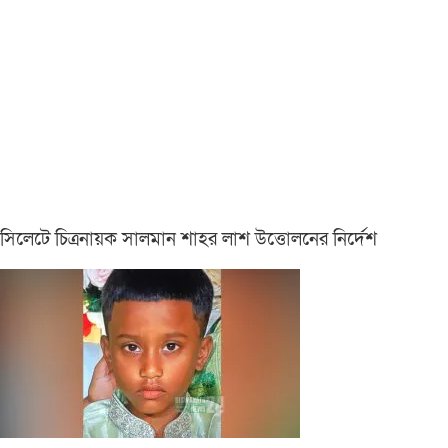
সিলেটে চিত্রনায়ক সালমান শাহর লাশ উত্তোলনের নির্দেশ