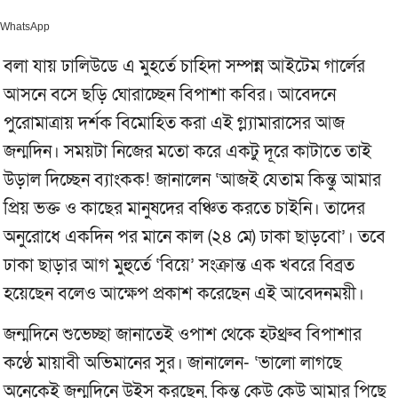
WhatsApp
বলা যায় ঢালিউডে এ মুহর্তে চাহিদা সম্পন্ন আইটেম গার্লের
আসনে বসে ছড়ি ঘোরাচ্ছেন বিপাশা কবির। আবেদনে
পুরোমাত্রায় দর্শক বিমোহিত করা এই গ্ল্যামারাসের আজ
জন্মদিন। সময়টা নিজের মতো করে একটু দূরে কাটাতে তাই
উড়াল দিচ্ছেন ব্যাংকক! জানালেন ‘আজই যেতাম কিন্তু আমার
প্রিয় ভক্ত ও কাছের মানুষদের বঞ্চিত করতে চাইনি। তাদের
অনুরোধে একদিন পর মানে কাল (২৪ মে) ঢাকা ছাড়বো’। তবে
ঢাকা ছাড়ার আগ মুহুর্তে ‘বিয়ে’ সংক্রান্ত এক খবরে বিব্রত
হয়েছেন বলেও আক্ষেপ প্রকাশ করেছেন এই আবেদনময়ী।
জন্মদিনে শুভেচ্ছা জানাতেই ওপাশ থেকে হটথ্রুব বিপাশার
কণ্ঠে মায়াবী অভিমানের সুর। জানালেন- ‘ভালো লাগছে
অনেকেই জন্মদিনে উইস করছেন, কিন্তু কেউ কেউ আমার পিছে