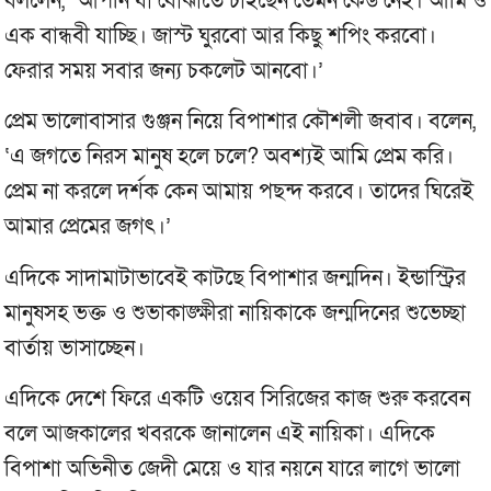
বললেন, `আপনি যা বোঝাতে চাইছেন তেমন কেউ নেই। আমি ও
এক বান্ধবী যাচ্ছি। জাস্ট ঘুরবো আর কিছু শপিং করবো।
ফেরার সময় সবার জন্য চকলেট আনবো।’
প্রেম ভালোবাসার গুঞ্জন নিয়ে বিপাশার কৌশলী জবাব। বলেন,
‘এ জগতে নিরস মানুষ হলে চলে? অবশ্যই আমি প্রেম করি।
প্রেম না করলে দর্শক কেন আমায় পছন্দ করবে। তাদের ঘিরেই
আমার প্রেমের জগৎ।’
এদিকে সাদামাটাভাবেই কাটছে বিপাশার জন্মদিন। ইন্ডাস্ট্রির
মানুষসহ ভক্ত ও শুভাকাঙ্ক্ষীরা নায়িকাকে জন্মদিনের শুভেচ্ছা
বার্তায় ভাসাচ্ছেন।
এদিকে দেশে ফিরে একটি ওয়েব সিরিজের কাজ শুরু করবেন
বলে আজকালের খবরকে জানালেন এই নায়িকা। এদিকে
বিপাশা অভিনীত জেদী মেয়ে ও যার নয়নে যারে লাগে ভালো