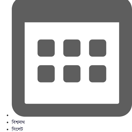
বিশ্বনাথ
সিলেট