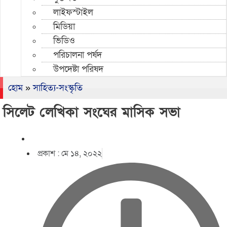
লাইফস্টাইল
মিডিয়া
ভিডিও
পরিচালনা পর্ষদ
উপদেষ্টা পরিষদ
হোম
»
সাহিত্য-সংস্কৃতি
সিলেট লেখিকা সংঘের মাসিক সভা
প্রকাশ :
মে ১৪, ২০২২