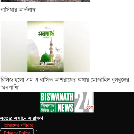
বাসিয়ার আর্তনাদ
রিলিজ হলো এম এ বাসিত আশরাফের কথায় মোজাহিদ বুলবুলের
‘মনপাখি’
সত‌্যের সন্ধানে সারাক্ষণ
আমাদের পরিবার
Privacy Policy