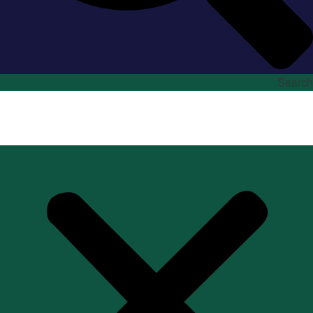
Search