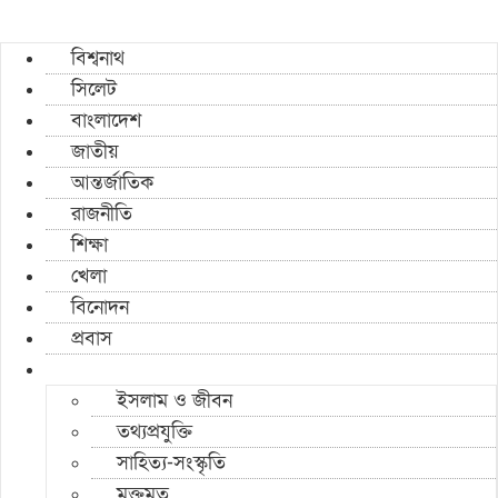
বিশ্বনাথ
সিলেট
বাংলাদেশ
জাতীয়
আন্তর্জাতিক
রাজনীতি
শিক্ষা
খেলা
বিনোদন
প্রবাস
ইসলাম ও জীবন
তথ্যপ্রযুক্তি
সাহিত্য-সংস্কৃতি
মুক্তমত