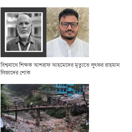
বিশ্বনাথে শিক্ষক আশরাফ আহমেদের মৃত্যুতে লুৎফর রাহমান
লিজাদের শোক