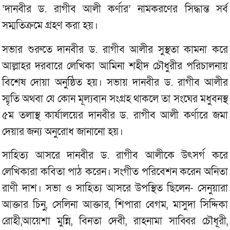
‘দানবীর ড. রাগীব আলী কর্ণার’ নামকরণের সিদ্ধান্ত সর্ব
সম্মতিক্রমে গ্রহণ করা হয়।
সভার শুরুতে দানবীর ড. রাগীব আলীর সুস্থতা কামনা করে
আল্লাহর দরবারে লেখিকা আমিনা শহীদ চৌধুরীর পরিচালনায়
বিশেষ দোয়া অনুষ্ঠিত হয়। সভায় দানবীর ড. রাগীব আলীর
স্মৃতি অথবা যে কোন মূল্যবান সংগ্রহ থাকলে তা সংঘের মধুবনস্থ
৫ম তলাস্থ কার্যালয়ের দানবীর ড. রাগীব আলী কর্ণারে জমা
দেয়ার জন্য অনুরোধ জানানো হয়।
সাহিত্য আসরে দানবীর ড. রাগীব আলীকে উৎসর্গ করে
লেখিকারা কবিতা পাঠ করেন। সংগীত পরিবেশন করেন অনিতা
রাণী দাশ। সভা ও সাহিত্য আসরে উপস্থিত ছিলেন- সেনুয়ারা
আক্তার চিনু, সেলিনা আক্তার, শিপারা বেগম, মাসুদা সিদ্দিকা
রোহী,আয়েশা মুন্নি, বিনতা দেবী, রাহনামা সাব্বির চৌধূরী,