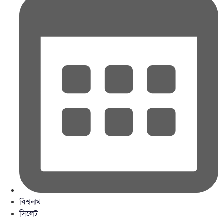
বিশ্বনাথ
সিলেট