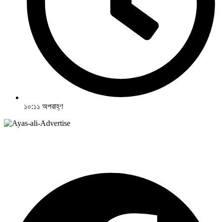
১০:১১ অপরাহ্ণ