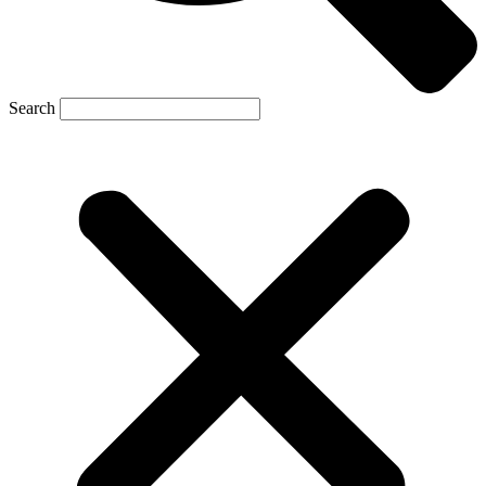
Search