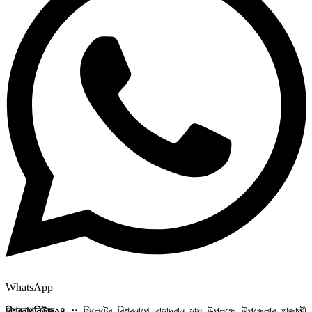
WhatsApp
বিশ্বনাথনিউজ২৪ ::
সিলেটের বিশ্বনাথে রামাদ্বান মাস উপলক্ষে উপজেলার খাজাঞ্চী