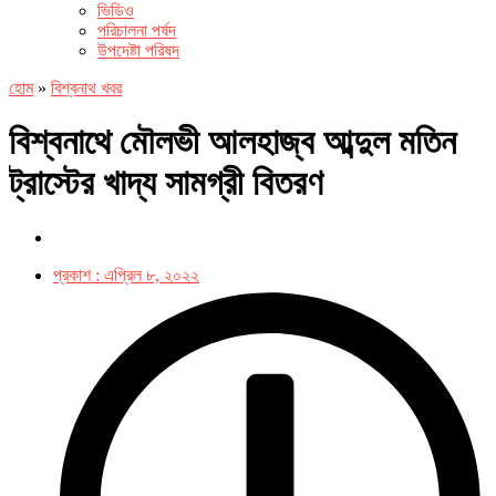
ভিডিও
পরিচালনা পর্ষদ
উপদেষ্টা পরিষদ
হোম
»
বিশ্বনাথ খবর
বিশ্বনাথে মৌলভী আলহাজ্ব আব্দুল মতিন
ট্রাস্টের খাদ্য সামগ্রী বিতরণ
প্রকাশ :
এপ্রিল ৮, ২০২২