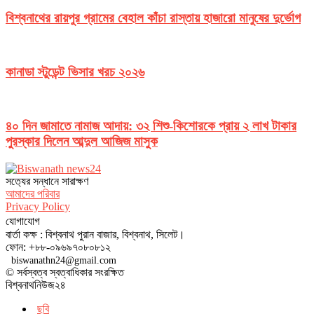
বিশ্বনাথের রায়পুর গ্রামের বেহাল কাঁচা রাস্তায় হাজারো মানুষের দুর্ভোগ
কানাডা স্টুডেন্ট ভিসার খরচ ২০২৬
৪০ দিন জামাতে নামাজ আদায়: ৩২ শিশু-কিশোরকে প্রায় ২ লাখ টাকার
পুরস্কার দিলেন আব্দুল আজিজ মাসুক
সত‌্যের সন্ধানে সারাক্ষণ
আমাদের পরিবার
Privacy Policy
যোগাযোগ
বার্তা কক্ষ : বিশ্বনাথ পুরান বাজার, বিশ্বনাথ, সিলেট।
ফোন: +৮৮-০৯৬৯৭০৮০৮১২
biswanathn24@gmail.com
© সর্বস্বত্ব স্বত্বাধিকার সংরক্ষিত
বিশ্বনাথনিউজ২৪
ছবি