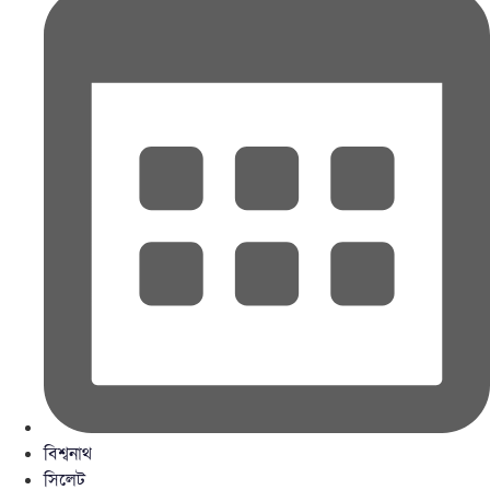
বিশ্বনাথ
সিলেট