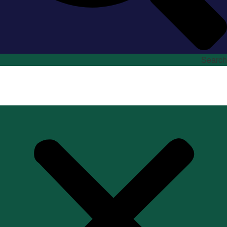
Search