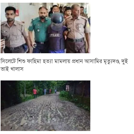
সিলেটে শিশু ফাহিমা হত্যা মামলায় প্রধান আসামির মৃত্যুদণ্ড, দুই
ভাই খালাস