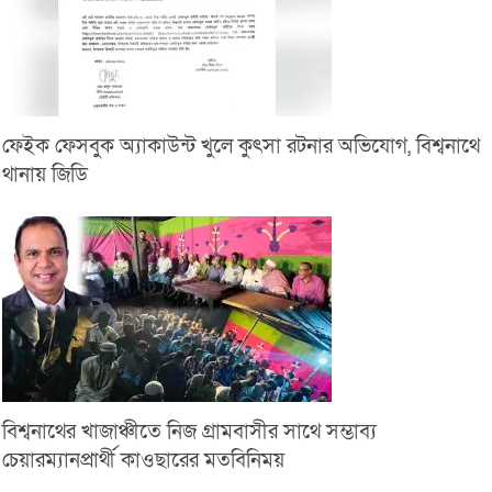
ফেইক ফেসবুক অ্যাকাউন্ট খুলে কুৎসা রটনার অভিযোগ, বিশ্বনাথে
থানায় জিডি
বিশ্বনাথের খাজাঞ্চীতে নিজ গ্রামবাসীর সাথে সম্ভাব্য
চেয়ারম্যানপ্রার্থী কাওছারের মতবিনিময়