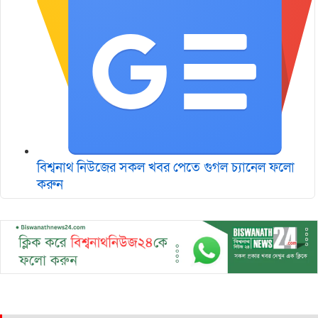
বিশ্বনাথ নিউজের সকল খবর পেতে গুগল চ‌্যানেল ফলো
করুন