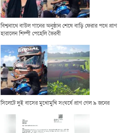
বিশ্বনাথে বাউল গানের অনুষ্ঠান শেষে বাড়ি ফেরার পথে প্রাণ
হারালেন শিল্পী পেহেলি ভৈরবী
সিলেটে দুই বাসের মুখোমুখি সংঘর্ষে প্রাণ গেল ৯ জনের