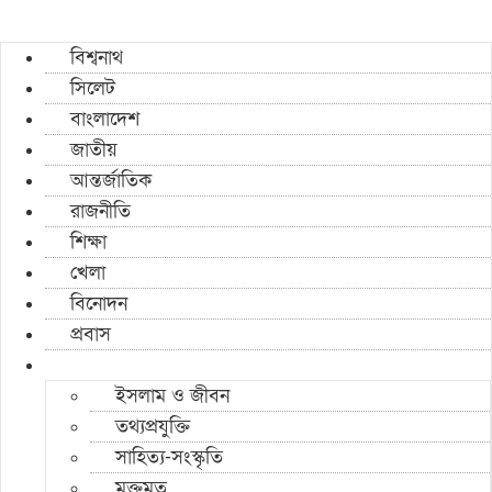
বিশ্বনাথ
সিলেট
বাংলাদেশ
জাতীয়
আন্তর্জাতিক
রাজনীতি
শিক্ষা
খেলা
বিনোদন
প্রবাস
ইসলাম ও জীবন
তথ্যপ্রযুক্তি
সাহিত্য-সংস্কৃতি
মুক্তমত