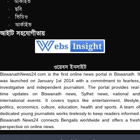
আর্কাইভ
ছবি
ভিডিও
আর্কাইভ
আইটি সহযোগীতায়
ওয়েবস ইনসাইট
BiswanathNews24.com is the first online news portal in Biswanath. It
was launched on January 1st 2014 with a commitment to fearless,
investigative and independent journalism. The portal provides real-
time updates on Biswanath news, Sylhet news, national and
international events. It covers topics like entertainment, lifestyle,
politics, economics, culture, education, health and sports. A team of
dedicated young journalists works tirelessly to keep readers informed.
Biswanath News24 connects Bengalis worldwide and offers a fresh
perspective on online news.