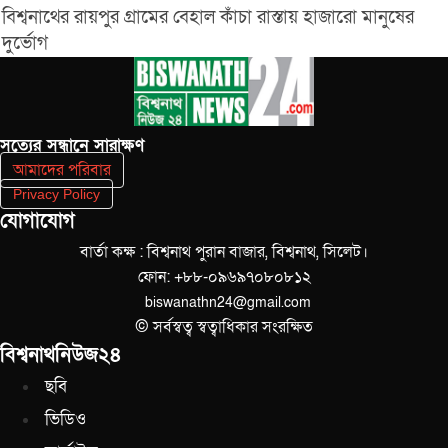
বিশ্বনাথের রায়পুর গ্রামের বেহাল কাঁচা রাস্তায় হাজারো মানুষের
দুর্ভোগ
সত‌্যের সন্ধানে সারাক্ষণ
আমাদের পরিবার
Privacy Policy
যোগাযোগ
বার্তা কক্ষ : বিশ্বনাথ পুরান বাজার, বিশ্বনাথ, সিলেট।
ফোন: +৮৮-০৯৬৯৭০৮০৮১২
biswanathn24@gmail.com
© সর্বস্বত্ব স্বত্বাধিকার সংরক্ষিত
বিশ্বনাথনিউজ২৪
ছবি
ভিডিও