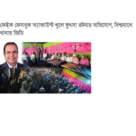
ফেইক ফেসবুক অ্যাকাউন্ট খুলে কুৎসা রটনার অভিযোগ, বিশ্বনাথে
থানায় জিডি