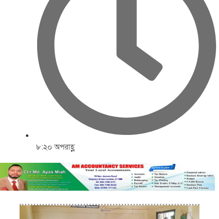
৮:২০ অপরাহ্ণ