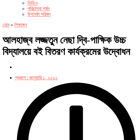
ভিডিও
পরিচালনা পর্ষদ
উপদেষ্টা পরিষদ
হোম
»
শিক্ষাঙ্গন
আলহাজ্ব লজ্জতুন নেছা দ্বি-পাক্ষিক উচ্চ
বিদ্যালয়ে বই বিতরণ কার্যক্রমের উদ্বোধন
প্রকাশ :
জানুয়ারি ১, ২০২২