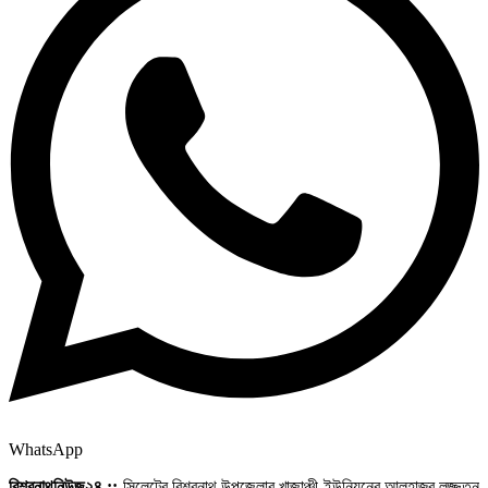
WhatsApp
বিশ্বনাথনিউজ২৪ ::
সিলেটের বিশ্বনাথ উপজেলার খাজাঞ্চী ইউনিয়নের আলহাজ্ব লজ্জতুন