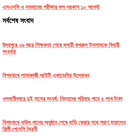
এসএসসি ও সমমানের পরীক্ষার ফল প্রকাশ ১০ আগস্ট
সর্বশেষ সংবাদ
উদয়পুরে ২৬ বছর শিক্ষকতা শেষে ক্বারী ফখরুল ইসলামকে বিদায়ী
সংবর্ধনা
বিশ্বনাথে লামাকাজী আইটি একাডেমির উদ্বোধন
ওসমানীনগরে দুই বাসের সংঘর্ষ: নিহতদের পরিবার পাবে ৫ লাখ টাকা
বিশ্বনাথে বাউল গানের অনুষ্ঠান শেষে বাড়ি ফেরার পথে প্রাণ হারালেন
শিল্পী পেহেলি ভৈরবী