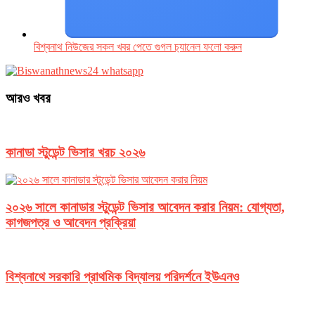
বিশ্বনাথ নিউজের সকল খবর পেতে গুগল চ‌্যানেল ফলো করুন
আরও খবর
কানাডা স্টুডেন্ট ভিসার খরচ ২০২৬
২০২৬ সালে কানাডার স্টুডেন্ট ভিসার আবেদন করার নিয়ম: যোগ্যতা,
কাগজপত্র ও আবেদন প্রক্রিয়া
বিশ্বনাথে সরকারি প্রাথমিক বিদ্যালয় পরিদর্শনে ইউএনও