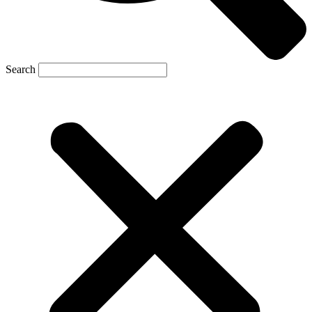
Search