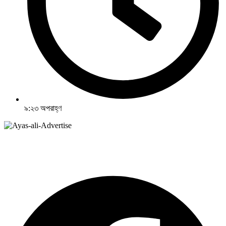
৯:২৩ অপরাহ্ণ