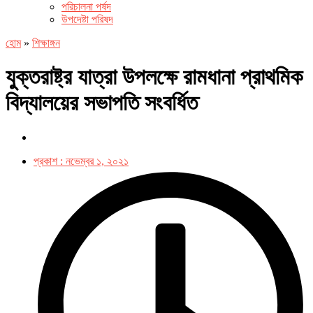
পরিচালনা পর্ষদ
উপদেষ্টা পরিষদ
হোম
»
শিক্ষাঙ্গন
যুক্তরাষ্ট্র যাত্রা উপলক্ষে রামধানা প্রাথমিক
বিদ্যালয়ের সভাপতি সংবর্ধিত
প্রকাশ :
নভেম্বর ১, ২০২১