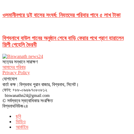
ওসমানীনগরে দুই বাসের সংঘর্ষ: নিহতদের পরিবার পাবে ৫ লাখ টাকা
বিশ্বনাথে বাউল গানের অনুষ্ঠান শেষে বাড়ি ফেরার পথে প্রাণ হারালেন
শিল্পী পেহেলি ভৈরবী
সত‌্যের সন্ধানে সারাক্ষণ
আমাদের পরিবার
Privacy Policy
যোগাযোগ
বার্তা কক্ষ : বিশ্বনাথ পুরান বাজার, বিশ্বনাথ, সিলেট।
ফোন: +৮৮-০৯৬৯৭০৮০৮১২
biswanathn24@gmail.com
© সর্বস্বত্ব স্বত্বাধিকার সংরক্ষিত
বিশ্বনাথনিউজ২৪
ছবি
ভিডিও
আর্কাইভ