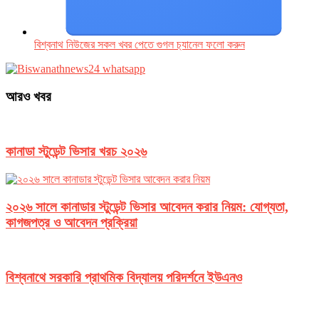
বিশ্বনাথ নিউজের সকল খবর পেতে গুগল চ‌্যানেল ফলো করুন
আরও খবর
কানাডা স্টুডেন্ট ভিসার খরচ ২০২৬
২০২৬ সালে কানাডার স্টুডেন্ট ভিসার আবেদন করার নিয়ম: যোগ্যতা,
কাগজপত্র ও আবেদন প্রক্রিয়া
বিশ্বনাথে সরকারি প্রাথমিক বিদ্যালয় পরিদর্শনে ইউএনও