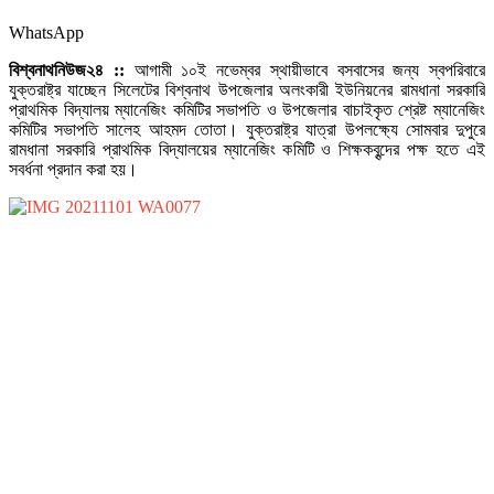
WhatsApp
বিশ্বনাথনিউজ২৪ ::
আগামী ১০ই নভেম্বর স্থায়ীভাবে বসবাসের জন্য স্বপরিবারে
যুক্তরাষ্ট্র যাচ্ছেন সিলেটের বিশ্বনাথ উপজেলার অলংকারী ইউনিয়নের রামধানা সরকারি
প্রাথমিক বিদ্যালয় ম্যানেজিং কমিটির সভাপতি ও উপজেলার বাচাইকৃত শ্রেষ্ট ম্যানেজিং
কমিটির সভাপতি সালেহ আহমদ তোতা। যুক্তরাষ্ট্র যাত্রা উপলক্ষ্যে সোমবার দুপুরে
রামধানা সরকারি প্রাথমিক বিদ্যালয়ের ম্যানেজিং কমিটি ও শিক্ষকবৃন্দের পক্ষ হতে এই
সবর্ধনা প্রদান করা হয়।