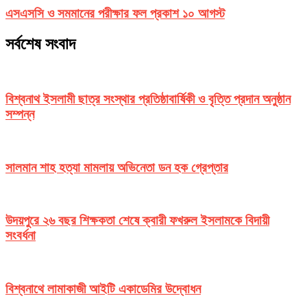
এসএসসি ও সমমানের পরীক্ষার ফল প্রকাশ ১০ আগস্ট
সর্বশেষ সংবাদ
বিশ্বনাথ ইসলামী ছাত্র সংস্থার প্রতিষ্ঠাবার্ষিকী ও বৃত্তি প্রদান অনুষ্ঠান
সম্পন্ন
সালমান শাহ হত্যা মামলায় অভিনেতা ডন হক গ্রেপ্তার
উদয়পুরে ২৬ বছর শিক্ষকতা শেষে ক্বারী ফখরুল ইসলামকে বিদায়ী
সংবর্ধনা
বিশ্বনাথে লামাকাজী আইটি একাডেমির উদ্বোধন