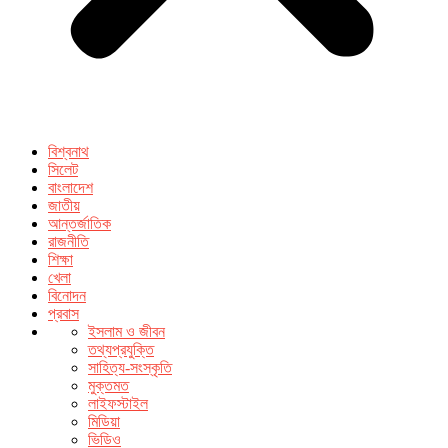
বিশ্বনাথ
সিলেট
বাংলাদেশ
জাতীয়
আন্তর্জাতিক
রাজনীতি
শিক্ষা
খেলা
বিনোদন
প্রবাস
ইসলাম ও জীবন
তথ্যপ্রযুক্তি
সাহিত্য-সংস্কৃতি
মুক্তমত
লাইফস্টাইল
মিডিয়া
ভিডিও