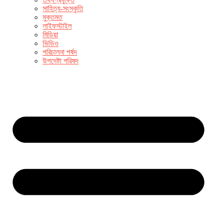
সাহিত্য-সংস্কৃতি
মুক্তমত
লাইফস্টাইল
মিডিয়া
ভিডিও
পরিচালনা পর্ষদ
উপদেষ্টা পরিষদ