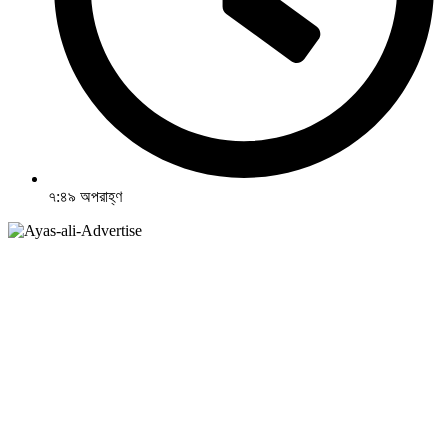
৭:৪৯ অপরাহ্ণ