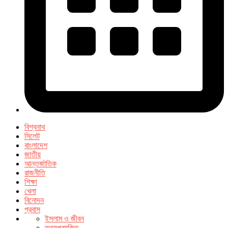
বিশ্বনাথ
সিলেট
বাংলাদেশ
জাতীয়
আন্তর্জাতিক
রাজনীতি
শিক্ষা
খেলা
বিনোদন
প্রবাস
ইসলাম ও জীবন
তথ্যপ্রযুক্তি