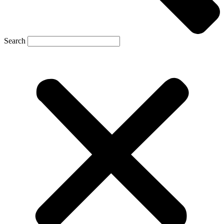
Search