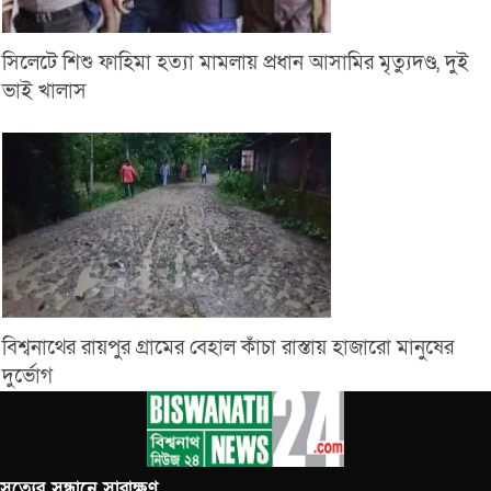
সিলেটে শিশু ফাহিমা হত্যা মামলায় প্রধান আসামির মৃত্যুদণ্ড, দুই
ভাই খালাস
বিশ্বনাথের রায়পুর গ্রামের বেহাল কাঁচা রাস্তায় হাজারো মানুষের
দুর্ভোগ
সত‌্যের সন্ধানে সারাক্ষণ