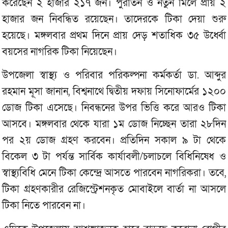
করেছেন ২ হাজার ২১৭ জন। পুরাতন ও নতুন মিলে প্রায় ২
হাজার জন নিবন্ধিত রয়েছেন। তাদেরকে টিকা দেয়া শুরু
হয়েছে। মঙ্গলবার প্রথম দিনে প্রায় দেড় শতাধিক ৩৫ উর্ধ্বো
বয়সের নাগরিক টিকা নিয়েছেন।
উপজেলা স্বাস্থ্য ও পরিবার পরিকল্পনা কর্মকর্তা ডা. আব্দুর
রহমান মূসা জানান, বিশ্বনাথে দ্বিতীয় দফায় সিনোফার্মের ১২০০
ডোজ টিকা এসেছে। নিবন্ধনের উপর ভিত্তি করে আরও টিকা
আসবে। মঙ্গলবার থেকে যারা ১ম ডোজ নিচ্ছেন তারা ২৮দিন
পর ২য় ডোজ গ্রহণ করবেন। প্রতিদিন সকাল ৯ টা থেকে
বিকেল ৩ টা পর্যন্ত সার্বিক কার্যাবলী/চলাচলে বিধিনিষেধ ও
স্বাস্থ্যবিধি মেনে টিকা কেন্দ্রে আসতে পারবেন নাগরিকরা। তবে,
টিকা গ্রহণকারীর রেজিস্ট্রেশনকৃত মোবাইলে বার্তা না আসলে
টিকা নিতে পারবেন না।