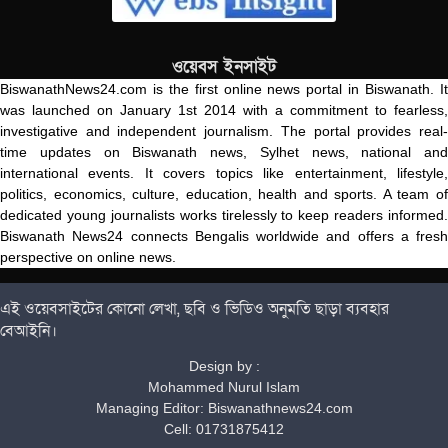
ওয়েবস ইনসাইট
BiswanathNews24.com is the first online news portal in Biswanath. It
was launched on January 1st 2014 with a commitment to fearless,
investigative and independent journalism. The portal provides real-
time updates on Biswanath news, Sylhet news, national and
international events. It covers topics like entertainment, lifestyle,
politics, economics, culture, education, health and sports. A team of
dedicated young journalists works tirelessly to keep readers informed.
Biswanath News24 connects Bengalis worldwide and offers a fresh
perspective on online news.
এই ওয়েবসাইটের কোনো লেখা, ছবি ও ভিডিও অনুমতি ছাড়া ব্যবহার
বেআইনি।
Design by :
Mohammed Nurul Islam
Managing Editor: Biswanathnews24.com
Cell: 01731875412