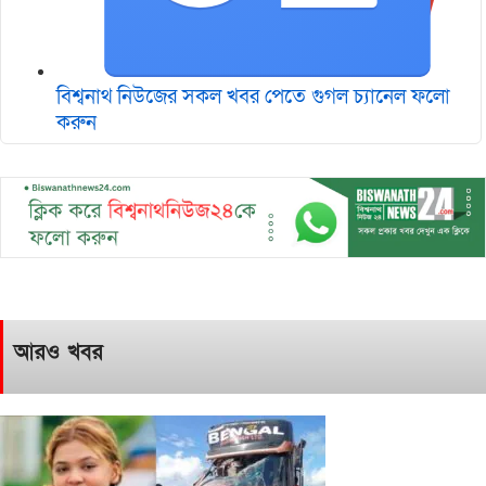
বিশ্বনাথ নিউজের সকল খবর পেতে গুগল চ‌্যানেল ফলো
করুন
আরও খবর