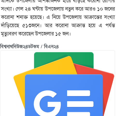
এদিকে উপজেলায় আশঙ্কাজনক হারে বাড়ছে করোনা রোগীর
সংখ্যা। গেল ২৪ ঘন্টায় উপজেলায় নতুন করে আরও ১০ জনের
করোনা শনাক্ত হয়েছে। এ নিয়ে উপজেলায় আক্রান্তের সংখ্যা
দাঁড়িয়েছে ৫১৩জনে। আর করোনা আক্রান্ত হয়ে এ পর্যন্ত
মৃত্যুবরণ করেছেন উপজেলার ১৫ জন।
বিশ্বনাথনিউজ২৪ডটকম / বিএন২৪