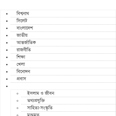
বিশ্বনাথ
সিলেট
বাংলাদেশ
জাতীয়
আন্তর্জাতিক
রাজনীতি
শিক্ষা
খেলা
বিনোদন
প্রবাস
ইসলাম ও জীবন
তথ্যপ্রযুক্তি
সাহিত্য-সংস্কৃতি
মুক্তমত