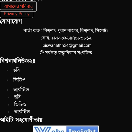
আমাদের পরিবার
Privacy Policy
যোগাযোগ
বার্তা কক্ষ : বিশ্বনাথ পুরান বাজার, বিশ্বনাথ, সিলেট।
ফোন: +৮৮-০৯৬৯৭০৮০৮১২
biswanathn24@gmail.com
© সর্বস্বত্ব স্বত্বাধিকার সংরক্ষিত
বিশ্বনাথনিউজ২৪
ছবি
ভিডিও
আর্কাইভ
ছবি
ভিডিও
আর্কাইভ
আইটি সহযোগীতায়