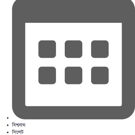
বিশ্বনাথ
সিলেট