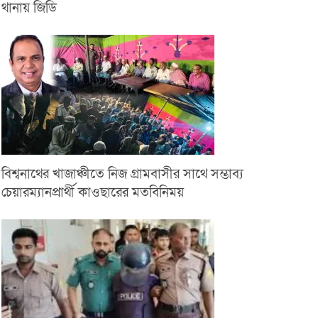
থানায় জিডি
বিশ্বনাথের খাজাঞ্চীতে নিজ গ্রামবাসীর সাথে সম্ভাব্য
চেয়ারম্যানপ্রার্থী কাওছারের মতবিনিময়