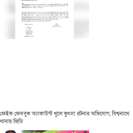
ফেইক ফেসবুক অ্যাকাউন্ট খুলে কুৎসা রটনার অভিযোগ, বিশ্বনাথে
থানায় জিডি