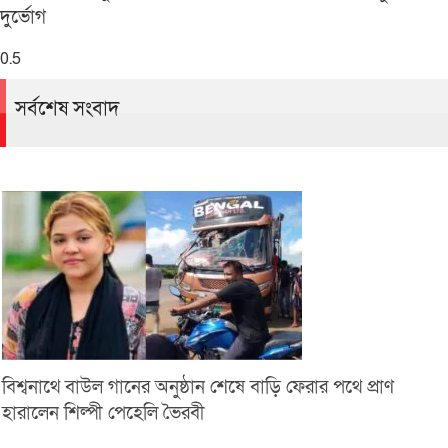
দুর্ভোগ
সর্বশেষ সংবাদ
বিশ্বনাথে বাউল গানের অনুষ্ঠান শেষে বাড়ি ফেরার পথে প্রাণ
হারালেন শিল্পী পেহেলি ভৈরবী