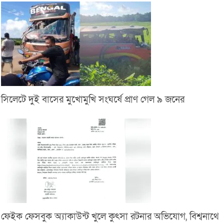
সিলেটে দুই বাসের মুখোমুখি সংঘর্ষে প্রাণ গেল ৯ জনের
ফেইক ফেসবুক অ্যাকাউন্ট খুলে কুৎসা রটনার অভিযোগ, বিশ্বনাথে