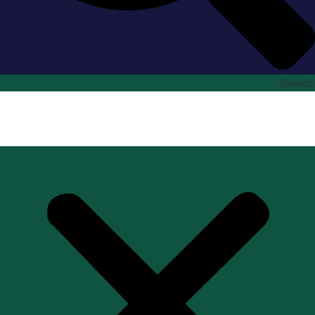
Search