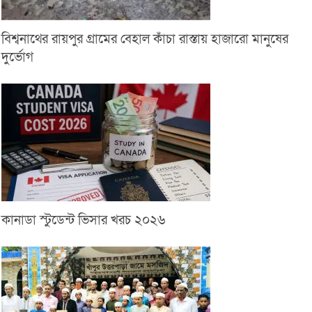
বিশ্বনাথের রায়পুর গ্রামের বেহাল কাঁচা রাস্তায় হাজারো মানুষের
দুর্ভোগ
কানাডা স্টুডেন্ট ভিসার খরচ ২০২৬