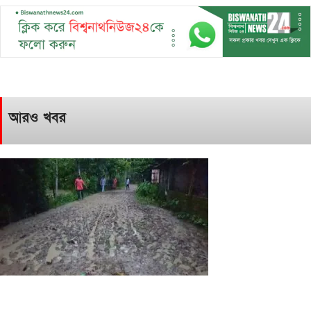
আরও খবর