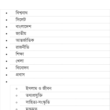
বিশ্বনাথ
সিলেট
বাংলাদেশ
জাতীয়
আন্তর্জাতিক
রাজনীতি
শিক্ষা
খেলা
বিনোদন
প্রবাস
ইসলাম ও জীবন
তথ্যপ্রযুক্তি
সাহিত্য-সংস্কৃতি
মুক্তমত