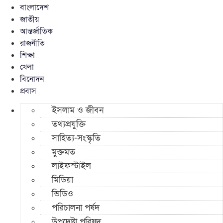
বাংলাদেশ
জাতীয়
আন্তর্জাতিক
রাজনীতি
শিক্ষা
খেলা
বিনোদন
প্রবাস
ইসলাম ও জীবন
তথ্যপ্রযুক্তি
সাহিত্য-সংস্কৃতি
মুক্তমত
লাইফস্টাইল
মিডিয়া
ভিডিও
পরিচালনা পর্ষদ
উপদেষ্টা পরিষদ