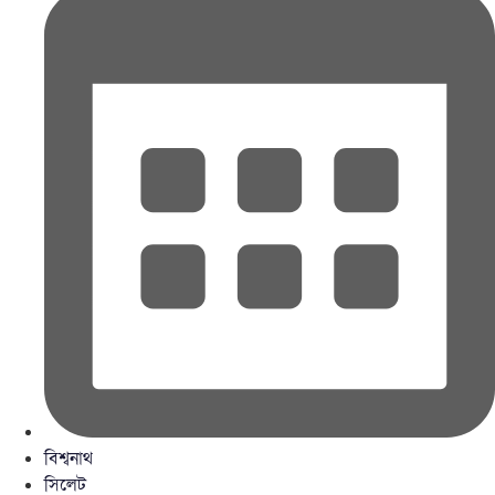
বিশ্বনাথ
সিলেট