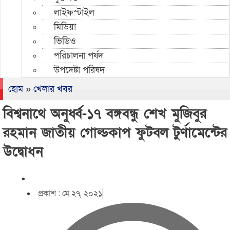
লাইফস্টাইল
মিডিয়া
ভিডিও
পরিচালনা পর্ষদ
উপদেষ্টা পরিষদ
হোম
»
খেলার খবর
বিশ্বনাথে অনুর্ধ্ব-১৭ বঙ্গবন্ধু শেখ মুজিবুর
রহমান জাতীয় গোল্ডকাপ ফুটবল টুর্ণামেন্টের
উদ্বোধন
প্রকাশ :
মে ২৭, ২০২১