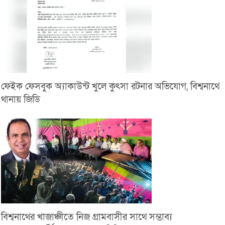
ফেইক ফেসবুক অ্যাকাউন্ট খুলে কুৎসা রটনার অভিযোগ, বিশ্বনাথে
থানায় জিডি
বিশ্বনাথের খাজাঞ্চীতে নিজ গ্রামবাসীর সাথে সম্ভাব্য