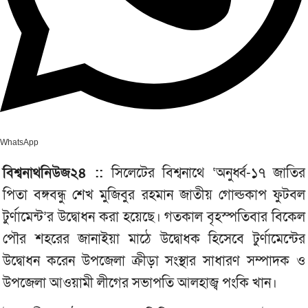
WhatsApp
বিশ্বনাথনিউজ২৪ ::
সিলেটের বিশ্বনাথে ‘অনুর্ধ্ব-১৭ জাতির
পিতা বঙ্গবন্ধু শেখ মুজিবুর রহমান জাতীয় গোল্ডকাপ ফুটবল
টুর্ণামেন্ট’র উদ্বোধন করা হয়েছে। গতকাল বৃহস্পতিবার বিকেল
পৌর শহরের জানাইয়া মাঠে উদ্বোধক হিসেবে টুর্ণামেন্টের
উদ্বোধন করেন উপজেলা ক্রীড়া সংস্থার সাধারণ সম্পাদক ও
উপজেলা আওয়ামী লীগের সভাপতি আলহাজ্ব পংকি খান।