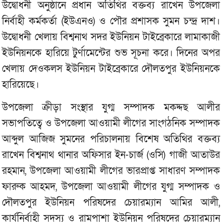
উদ্বোধনী অনুষ্ঠানে প্রধান অতিথির বক্তব্য রাখেন উপজেলা
নির্বাহী কর্মকর্তা (ইউএনও) ও পৌর প্রশাসক সুমন চন্দ্র দাশ।
উদ্বোধনী খেলায় বিশ্বনাথ সদর ইউনিয়ন টাইব্রেকারে লামাকাজী
ইউনিয়নকে হারিয়ে টুর্ণামেন্টের শুভ সূচনা করে। দিনের অপর
খেলায় দেওকলস ইউনিয়ন টাইব্রেকারে দৌলতপুর ইউনিয়নকে
হারিয়েছে।
উপজেলা ক্রীড়া সংস্থার যুগ্ম সম্পাদক মকদ্দছ আলীর
সভাপতিত্বে ও উপজেলা আওয়ামী লীগের সাংগঠনিক সম্পাদক
আব্দুল আজিজ সুমনের পরিচালনায় বিশেষ অতিথির বক্তব্য
রাখেন বিশ্বনাথ থানার অফিসার ইন-চার্জ (ওসি) গাজী আতাউর
রহমান, উপজেলা আওয়ামী লীগের ভারপ্রাপ্ত সাধারণ সম্পাদক
ফারুক আহমদ, উপজেলা আওয়ামী লীগের যুগ্ম সম্পাদক ও
দৌলতপুর ইউনিয়ন পরিষদের চেয়ারম্যান আমির আলী,
কার্যনির্বাহী সদস্য ও রামপাশা ইউনিয়ন পরিষদের চেয়ারম্যান