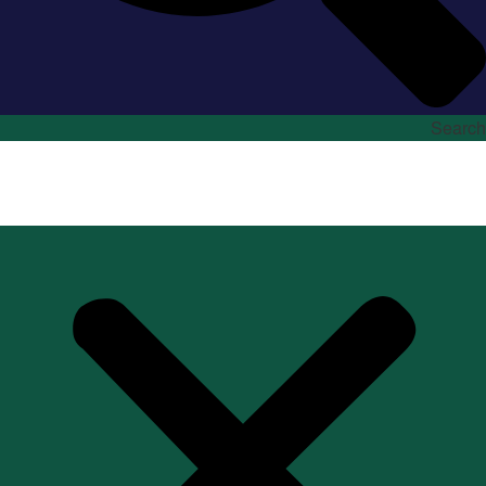
Search