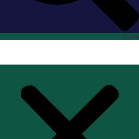
Search