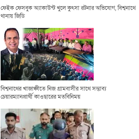
ফেইক ফেসবুক অ্যাকাউন্ট খুলে কুৎসা রটনার অভিযোগ, বিশ্বনাথে
থানায় জিডি
বিশ্বনাথের খাজাঞ্চীতে নিজ গ্রামবাসীর সাথে সম্ভাব্য
চেয়ারম্যানপ্রার্থী কাওছারের মতবিনিময়