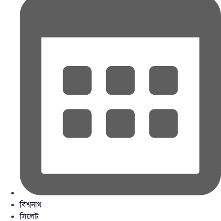
বিশ্বনাথ
সিলেট