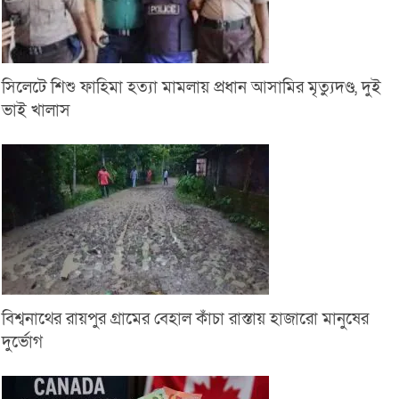
সিলেটে শিশু ফাহিমা হত্যা মামলায় প্রধান আসামির মৃত্যুদণ্ড, দুই
ভাই খালাস
বিশ্বনাথের রায়পুর গ্রামের বেহাল কাঁচা রাস্তায় হাজারো মানুষের
দুর্ভোগ