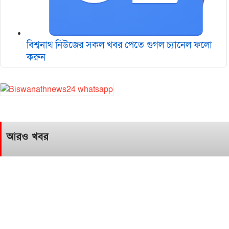
বিশ্বনাথ নিউজের সকল খবর পেতে গুগল চ‌্যানেল ফলো
করুন
আরও খবর