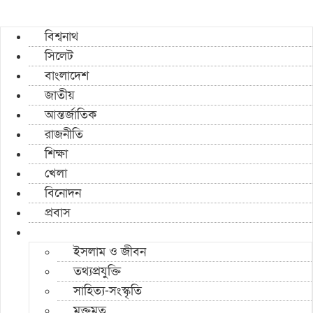
বিশ্বনাথ
সিলেট
বাংলাদেশ
জাতীয়
আন্তর্জাতিক
রাজনীতি
শিক্ষা
খেলা
বিনোদন
প্রবাস
ইসলাম ও জীবন
তথ্যপ্রযুক্তি
সাহিত্য-সংস্কৃতি
মুক্তমত