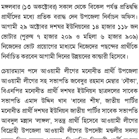
মঙ্গলবার (১৩ অকক্টোবর) সকাল থেকে বিকেল পর্যন্ত প্রতিদ্বন্ধি
প্রার্থীদের মধ্যে প্রতিক বরাদ্ধ দেন উপজেলা নির্বাচন অফিস।
আগামী ২৯ অক্টোবর দশঘর ইউনিয়নের ১৪ হাজার ১১৮ জন
ভোটার (পুরুষ ৭ হাজার ২০৯ ও মহিলা ৬ হাজার ৯০৯)
নিজেদের ভোট প্রয়োগের মাধ্যমে নিজেদের পছন্দের প্রার্থীকে
নির্বাচিত করবেন আগামী দিনের উন্নয়নের কান্ডারী হিসেবে।
চেয়ারম্যান পদে আওয়ামী লীগের মনোনীত প্রার্থী উপজেলা
আওয়ামী লীগের সহ সভাপতি জবেদুর রহমান মেম্বার ‘নৌকা’,
বিএনপির মনোনীত প্রার্থী দশঘর ইউনিয়ন ছাত্রদলের সাবেক
সভাপতি এমাদ উদ্দিন খান ‘ধানের শীষ’, জাতীয় পার্টির
মনোনীত প্রার্থী দশঘর ইউনিয়ন জাতীয় পার্টির সাবেক সভাপতি
আবদুল মন্নান ‘লাঙ্গল’, সতন্ত্র প্রার্থী হিসেবে আওয়ামী লীগের
বিদ্রোহী উপজেলা আওয়ামী লীগের উপদেষ্টা মন্ডলীর সদস্য