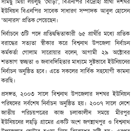
সামছু মিয়া লয়লুছ ‘ঘোড়া’, বিএনপির বিদ্রোহী প্রার্থী দশঘর
ইউনিয়ন বিএনপির সাবেক সাধারণ সম্পাদক আবুল হোসেন
‘আনারস’ প্রতিক পেয়েছেন।
নির্বাচনে ৩টি পদে প্রতিদ্বন্ধিতাকারী ৬৫ প্রার্থীর মধ্যে প্রতিক
বরাদ্ধের সত্যতা স্বীকার করে বিশ্বনাথ উপজেলা নির্বাচন
কর্মকর্তা গোলাম সারোয়ার বলেন, আগামী ২৯ অক্টোবর
শতভাগ স্বচ্ছতা ও জবাবদিহিতার মাধ্যমে সুষ্টভাবে ইউনিয়নের
নির্বাচন অনুষ্ঠিত হবে। এতে সকলের সার্বিক সহযোগী কামনা
করছি।
প্রসঙ্গত, ২০০৩ সালে বিশ্বনাথ উপজেলার দশঘর ইউনিয়ন
পরিষদের সর্বশেষ নির্বাচন অনুষ্ঠিত হয়। ২০০৭ সালে দেশে
জাতীয় পরিচয়পত্রের কাজ চলাকালীন সময়ে মীরপুর
ইউনিয়নের লহড়ি গ্রামের একটি অংশ জগন্নাথপুর ও বিশ্বনাথ