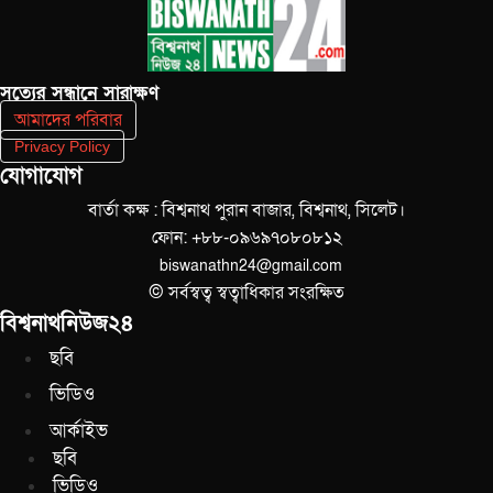
সত‌্যের সন্ধানে সারাক্ষণ
আমাদের পরিবার
Privacy Policy
যোগাযোগ
বার্তা কক্ষ : বিশ্বনাথ পুরান বাজার, বিশ্বনাথ, সিলেট।
ফোন: +৮৮-০৯৬৯৭০৮০৮১২
biswanathn24@gmail.com
© সর্বস্বত্ব স্বত্বাধিকার সংরক্ষিত
বিশ্বনাথনিউজ২৪
ছবি
ভিডিও
আর্কাইভ
ছবি
ভিডিও