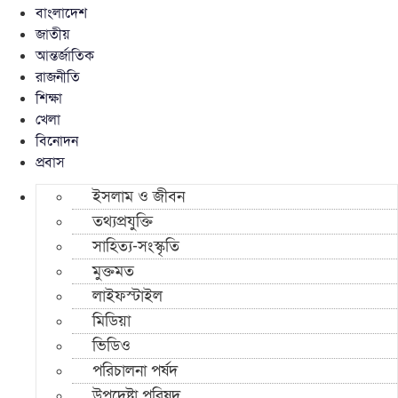
বাংলাদেশ
জাতীয়
আন্তর্জাতিক
রাজনীতি
শিক্ষা
খেলা
বিনোদন
প্রবাস
ইসলাম ও জীবন
তথ্যপ্রযুক্তি
সাহিত্য-সংস্কৃতি
মুক্তমত
লাইফস্টাইল
মিডিয়া
ভিডিও
পরিচালনা পর্ষদ
উপদেষ্টা পরিষদ