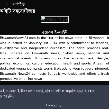
আর্কাইভ
আইটি সহযোগীতায়
ওয়েবস ইনসাইট
BiswanathNews24.com is the first online news portal in Biswanath. It
was launched on January 1st 2014 with a commitment to fearless,
investigative and independent journalism. The portal provides real-
time updates on Biswanath news, Sylhet news, national and
international events. It covers topics like entertainment, lifestyle,
politics, economics, culture, education, health and sports. A team of
dedicated young journalists works tirelessly to keep readers informed.
Biswanath News24 connects Bengalis worldwide and offers a fresh
perspective on online news.
এই ওয়েবসাইটের কোনো লেখা, ছবি ও ভিডিও অনুমতি ছাড়া ব্যবহার
বেআইনি।
Design by :