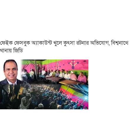
ফেইক ফেসবুক অ্যাকাউন্ট খুলে কুৎসা রটনার অভিযোগ, বিশ্বনাথে
থানায় জিডি