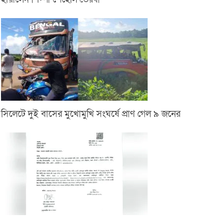
সিলেটে দুই বাসের মুখোমুখি সংঘর্ষে প্রাণ গেল ৯ জনের