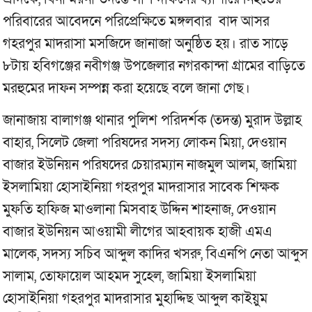
পরিবারের আবেদনে পরিপ্রেক্ষিতে মঙ্গলবার বাদ আসর
গহরপুর মাদরাসা মসজিদে জানাজা অনুষ্ঠিত হয়। রাত সাড়ে
৮টায় হবিগঞ্জের নবীগঞ্জ উপজেলার নগরকান্দা গ্রামের বাড়িতে
মরহুমের দাফন সম্পন্ন করা হয়েছে বলে জানা গেছ।
জানাজায় বালাগঞ্জ থানার পুলিশ পরিদর্শক (তদন্ত) মুরাদ উল্লাহ
বাহার, সিলেট জেলা পরিষদের সদস্য লোকন মিয়া, দেওয়ান
বাজার ইউনিয়ন পরিষদের চেয়ারম্যান নাজমুল আলম, জামিয়া
ইসলামিয়া হোসাইনিয়া গহরপুর মাদরাসার সাবেক শিক্ষক
মুফতি হাফিজ মাওলানা মিসবাহ উদ্দিন শাহনাজ, দেওয়ান
বাজার ইউনিয়ন আওয়ামী লীগের আহবায়ক হাজী এমএ
মালেক, সদস্য সচিব আব্দুল কাদির খসরু, বিএনপি নেতা আব্দুস
সালাম, তোফায়েল আহমদ সুহেল, জামিয়া ইসলামিয়া
হোসাইনিয়া গহরপুর মাদরাসার মুহাদ্দিছ আব্দুল কাইয়ুম