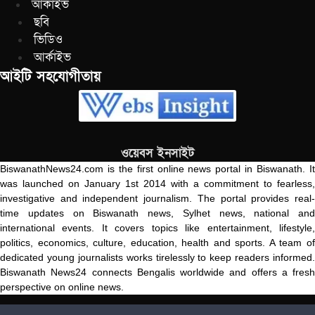
আর্কাইভ
ছবি
ভিডিও
আর্কাইভ
আইটি সহযোগীতায়
ওয়েবস ইনসাইট
BiswanathNews24.com is the first online news portal in Biswanath. It
was launched on January 1st 2014 with a commitment to fearless,
investigative and independent journalism. The portal provides real-
time updates on Biswanath news, Sylhet news, national and
international events. It covers topics like entertainment, lifestyle,
politics, economics, culture, education, health and sports. A team of
dedicated young journalists works tirelessly to keep readers informed.
Biswanath News24 connects Bengalis worldwide and offers a fresh
perspective on online news.