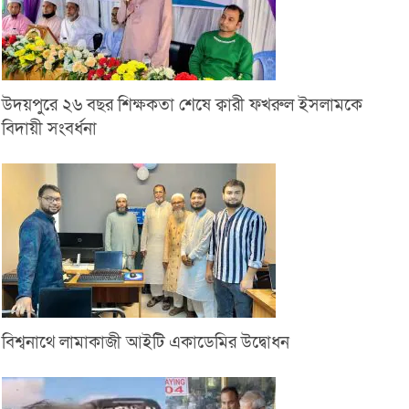
উদয়পুরে ২৬ বছর শিক্ষকতা শেষে ক্বারী ফখরুল ইসলামকে
বিদায়ী সংবর্ধনা
বিশ্বনাথে লামাকাজী আইটি একাডেমির উদ্বোধন