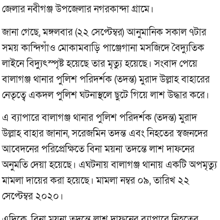
জেলার নবীগঞ্জ উপজেলার নগরকান্দা গ্রামে।
জানা গেছে, মঙ্গলবার (২২ সেপ্টেম্বর) আনুমানিক সকাল ৭টার
সময় কান্দিগাঁও মোকামবাড়ি পাঞ্জেগানা মসজিদে বৈদ্যুতিক
লাইনে বিদ্যুৎস্পৃষ্ট হয়েছে তার মৃত্যু হয়েছে। সংবাদ পেয়ে
বালাগঞ্জ থানার পুলিশ পরিদর্শক (তদন্ত) মুরাদ উল্লাহ বাহারের
নেতৃত্বে একদল পুলিশ ঘটনাস্থলে ছুটে গিয়ে লাশ উদ্ধার করে।
এ ব্যাপারে বালাগঞ্জ থানার পুলিশ পরিদর্শক (তদন্ত) মুরাদ
উল্লাহ বাহার জানান, সরেজমিন তদন্ত এবং নিহতের স্বজনদের
আবেদনের পরিপ্রেক্ষিতে বিনা ময়না তদন্তে লাশ দাফনের
অনুমতি দেয়া হয়েছে। এঘটনায় বালাগঞ্জ থানায় একটি অপমৃত্যু
মামলা দায়ের করা হয়েছে। মামলা নম্বর ০৯, তারিখ ২২
সেপ্টেম্বর ২০২০।
এদিকে, বিনা ময়না তদন্তে লাশ দাফনের ব্যাপারে নিহতের