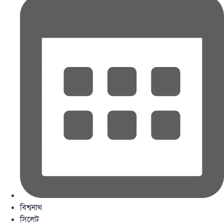
বিশ্বনাথ
সিলেট