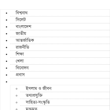
বিশ্বনাথ
সিলেট
বাংলাদেশ
জাতীয়
আন্তর্জাতিক
রাজনীতি
শিক্ষা
খেলা
বিনোদন
প্রবাস
ইসলাম ও জীবন
তথ্যপ্রযুক্তি
সাহিত্য-সংস্কৃতি
মুক্তমত