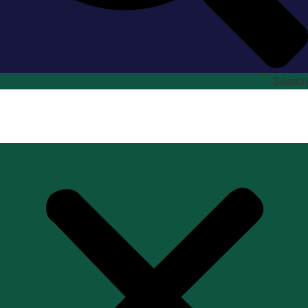
Search