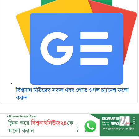
বিশ্বনাথ নিউজের সকল খবর পেতে গুগল চ‌্যানেল ফলো
করুন