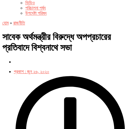
ভিডিও
পরিচালনা পর্ষদ
উপদেষ্টা পরিষদ
হোম
»
রাজনীতি
সাবেক অর্থমন্ত্রীর বিরুদ্ধে অপপ্রচারের
প্রতিবাদে বিশ্বনাথে সভা
প্রকাশ :
জুন ২৬, ২০২০