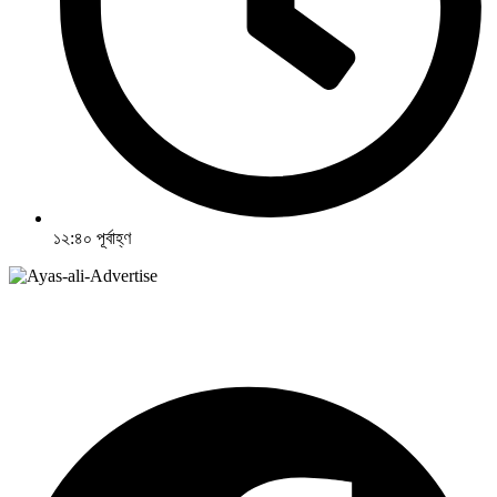
১২:৪০ পূর্বাহ্ণ