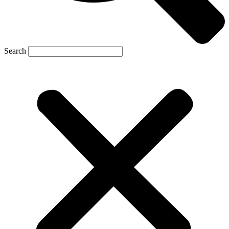
Search