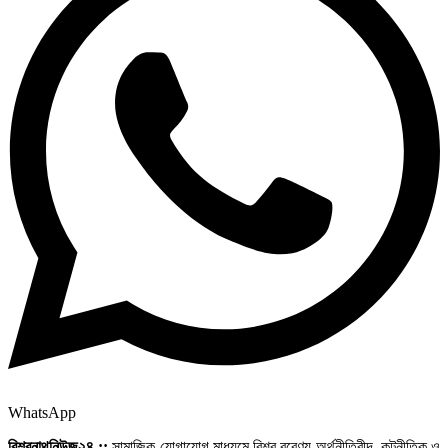
WhatsApp
বিশ্বনাথনিউজ২৪ ::
সামাজিক যোগাযোগ মাধ্যমে বিশ্ব বরেণ্য অর্থনীতিবীদ, কুটনীতিক ও