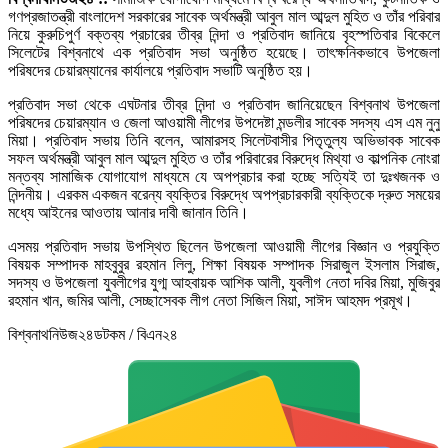
গণপ্রজাতন্ত্রী বাংলাদেশ সরকারের সাবেক অর্থমন্ত্রী আবুল মাল আব্দুল মুহিত ও তাঁর পরিবার
নিয়ে কুরুচিপুর্ণ বক্তব্য প্রচারের তীব্র নিন্দা ও প্রতিবাদ জানিয়ে বৃহস্পতিবার বিকেলে
সিলেটের বিশ্বনাথে এক প্রতিবাদ সভা অনুষ্ঠিত হয়েছে। তাৎক্ষনিকভাবে উপজেলা
পরিষদের চেয়ারম্যানের কার্যালয়ে প্রতিবাদ সভাটি অনুষ্ঠিত হয়।
প্রতিবাদ সভা থেকে এঘটনার তীব্র নিন্দা ও প্রতিবাদ জানিয়েছেন বিশ্বনাথ উপজেলা
পরিষদের চেয়ারম্যান ও জেলা আওয়ামী লীগের উপদেষ্টা মন্ডলীর সাবেক সদস্য এস এম নুনু
মিয়া। প্রতিবাদ সভায় তিনি বলেন, আমারসহ সিলেটবাসীর পিতৃতুল্য অভিভাবক সাবেক
সফল অর্থমন্ত্রী আবুল মাল আব্দুল মুহিত ও তাঁর পরিবারের বিরুদ্ধে মিথ্যা ও কাল্পনিক নোংরা
মন্তব্য সামাজিক যোগাযোগ মাধ্যমে যে অপপ্রচার করা হচ্ছে সত্যিই তা দুঃখজনক ও
নিন্দনীয়। এরকম একজন বরেন্য ব্যক্তির বিরুদ্ধে অপপ্রচারকারী ব্যক্তিকে দ্রুত সময়ের
মধ্যে আইনের আওতায় আনার দাবী জানান তিনি।
এসময় প্রতিবাদ সভায় উপস্থিত ছিলেন উপজেলা আওয়ামী লীগের বিজ্ঞান ও প্রযুক্তি
বিষয়ক সম্পাদক মাহবুবুর রহমান লিলু, শিক্ষা বিষয়ক সম্পাদক সিরাজুল ইসলাম সিরাজ,
সদস্য ও উপজেলা যুবলীগের যুগ্ম আহবায়ক আশিক আলী, যুবলীগ নেতা দবির মিয়া, মুজিবুর
রহমান খান, জমির আলী, সেচ্ছাসেবক লীগ নেতা সিজিল মিয়া, সাঈদ আহমদ প্রমূখ।
বিশ্বনাথনিউজ২৪ডটকম / বিএন২৪