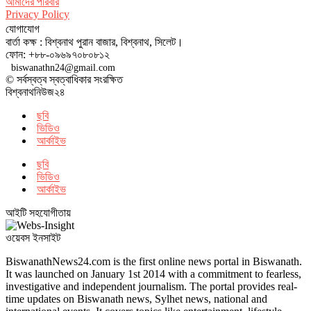
আমাদের পরিবার
Privacy Policy
যোগাযোগ
বার্তা কক্ষ : বিশ্বনাথ পুরান বাজার, বিশ্বনাথ, সিলেট।
ফোন: +৮৮-০৯৬৯৭০৮০৮১২
biswanathn24@gmail.com
© সর্বস্বত্ব স্বত্বাধিকার সংরক্ষিত
বিশ্বনাথনিউজ২৪
ছবি
ভিডিও
আর্কাইভ
ছবি
ভিডিও
আর্কাইভ
আইটি সহযোগীতায়
ওয়েবস ইনসাইট
BiswanathNews24.com is the first online news portal in Biswanath.
It was launched on January 1st 2014 with a commitment to fearless,
investigative and independent journalism. The portal provides real-
time updates on Biswanath news, Sylhet news, national and