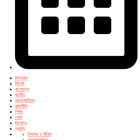
বিশ্বনাথ
সিলেট
বাংলাদেশ
জাতীয়
আন্তর্জাতিক
রাজনীতি
শিক্ষা
খেলা
বিনোদন
প্রবাস
ইসলাম ও জীবন
তথ্যপ্রযুক্তি