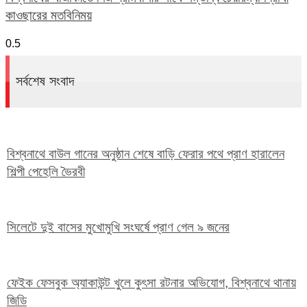
কাওছারের মতবিনিময়
সর্বশেষ সংবাদ
বিশ্বনাথে বাউল গানের অনুষ্ঠান শেষে বাড়ি ফেরার পথে প্রাণ হারালেন
শিল্পী পেহেলি ভৈরবী
সিলেটে দুই বাসের মুখোমুখি সংঘর্ষে প্রাণ গেল ৯ জনের
ফেইক ফেসবুক অ্যাকাউন্ট খুলে কুৎসা রটনার অভিযোগ, বিশ্বনাথে থানায়
জিডি