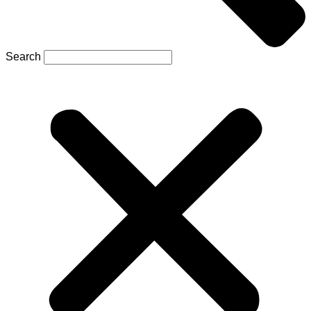
Search