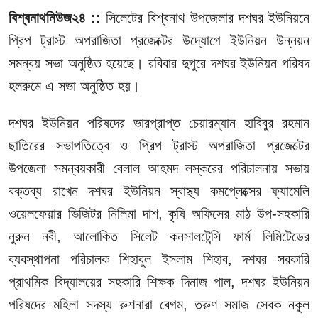
বিশ্বনাথনিউজ২৪ ::
সিলেটের বিশ্বনাথ উপজেলার দশঘর ইউনিয়নে
প্রিপ ট্রাস্ট অপরাজিতা প্রজেক্টের উদ্যোগে ইউনিয়ন উন্নয়ন
সমন্বয় সভা অনুষ্ঠিত হয়েছে। রবিবার দুপুরে দশঘর ইউনিয়ন পরিষদ
হলরুমে এ সভা অনুষ্ঠিত হয়।
দশঘর ইউনিয়ন পরিষদের ভারপ্রাপ্ত চেয়ারম্যান হাবিবুর রহমান
ছাতিরের সভাপতিত্বে ও প্রিপ ট্রাস্ট অপরাজিতা প্রজেক্টের
উপজেলা সমন্বয়কারী বেলাল আহমদ লস্করের পরিচালনায় সভায়
বক্তব্য রাখেন দশঘর ইউনিয়ন স্বাস্থ্য কমপ্লেক্সের ফ্যামেলি
ওয়েলফেয়ার ভিজিটর নিলিমা দাশ, কৃষি অফিসের মাঠ উপ-সহকারি
নুরুন নবী, আলোকিত সিলেট কনসালটেন্সি ফার্ম লিমিটেডের
ব্যবস্থাপনা পরিচালক শিহাবুল ইসলাম শিহাব, দশঘর সরকারি
প্রাথমিক বিদ্যালয়ের সহকারি শিক্ষক দিনাজ পাল, দশঘর ইউনিয়ন
পরিষদের মহিলা সদস্য রুশনারা বেগম, তরুণ সমাজ সেবক নকুল