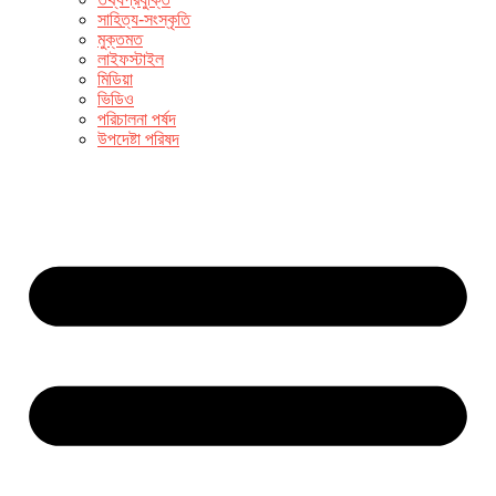
সাহিত্য-সংস্কৃতি
মুক্তমত
লাইফস্টাইল
মিডিয়া
ভিডিও
পরিচালনা পর্ষদ
উপদেষ্টা পরিষদ