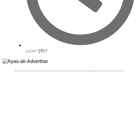
১২:৩৭ পূর্বাহ্ণ