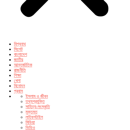
বিশ্বনাথ
সিলেট
বাংলাদেশ
জাতীয়
আন্তর্জাতিক
রাজনীতি
শিক্ষা
খেলা
বিনোদন
প্রবাস
ইসলাম ও জীবন
তথ্যপ্রযুক্তি
সাহিত্য-সংস্কৃতি
মুক্তমত
লাইফস্টাইল
মিডিয়া
ভিডিও