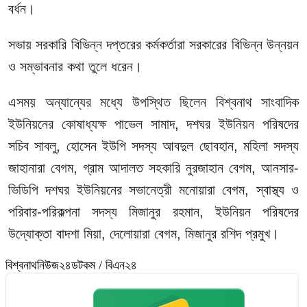
বর্ধন।
সভায় সরকারি বিভিন্ন দপ্তরের কর্মকর্তারা সরকারের বিভিন্ন উন্নয়ন
ও সম্ভাবনার কথা তুলে ধরেন।
এসময় অন্যান্যের মধ্যে উপস্থিত ছিলেন বিশ্বনাথ সাংবাদিক
ইউনিয়নের কোষাধ্যক্ষ পাভেল সামাদ, দশঘর ইউনিয়ন পরিষদের
সচিব সাবলু, হোসেন ইউপি সদস্য আবদুল ছোবহান, মহিলা সদস্য
জাহানারা বেগম, গ্রাম আদালত সহকারি নুরজাহান বেগম, আনসার-
ভিডিপি দশঘর ইউনিয়নের সভানেত্রী মনোয়ারা বেগম, স্বাস্থ্য ও
পরিবার-পরিকল্পনা সদস্য মিজানুর রহমান, ইউনিয়ন পরিষদের
উদ্যোক্তা বাদশা মিয়া, দেলোয়ারা বেগম, মিজানুর রশিদ প্রমুখ।
বিশ্বনাথনিউজ২৪ডটকম / বিএন২৪