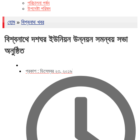
পরিচালনা পর্ষদ
উপদেষ্টা পরিষদ
হোম
»
বিশ্বনাথ খবর
বিশ্বনাথে দশঘর ইউনিয়ন উন্নয়ন সমন্বয় সভা
অনুষ্ঠিত
প্রকাশ :
ডিসেম্বর ২৩, ২০১৯