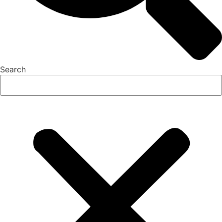
Search