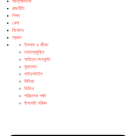
আন্তর্জাতিক
রাজনীতি
শিক্ষা
খেলা
বিনোদন
প্রবাস
ইসলাম ও জীবন
তথ্যপ্রযুক্তি
সাহিত্য-সংস্কৃতি
মুক্তমত
লাইফস্টাইল
মিডিয়া
ভিডিও
পরিচালনা পর্ষদ
উপদেষ্টা পরিষদ