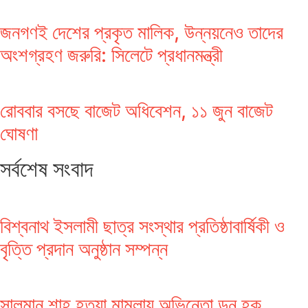
জনগণই দেশের প্রকৃত মালিক, উন্নয়নেও তাদের
অংশগ্রহণ জরুরি: সিলেটে প্রধানমন্ত্রী
রোববার বসছে বাজেট অধিবেশন, ১১ জুন বাজেট
ঘোষণা
সর্বশেষ সংবাদ
বিশ্বনাথ ইসলামী ছাত্র সংস্থার প্রতিষ্ঠাবার্ষিকী ও
বৃত্তি প্রদান অনুষ্ঠান সম্পন্ন
সালমান শাহ হত্যা মামলায় অভিনেতা ডন হক