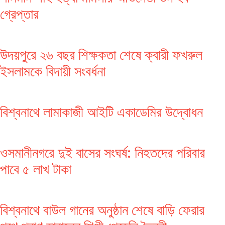
গ্রেপ্তার
উদয়পুরে ২৬ বছর শিক্ষকতা শেষে ক্বারী ফখরুল
ইসলামকে বিদায়ী সংবর্ধনা
বিশ্বনাথে লামাকাজী আইটি একাডেমির উদ্বোধন
ওসমানীনগরে দুই বাসের সংঘর্ষ: নিহতদের পরিবার
পাবে ৫ লাখ টাকা
বিশ্বনাথে বাউল গানের অনুষ্ঠান শেষে বাড়ি ফেরার