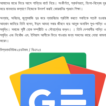
আমাদের মাঝে ফিরে আসে শান্তির বার্তা নিয়ে। সংকীর্ণতা, স্বার্থপরতা, হিংসা-বিদ্বেষ দূর
করে মানবতার কল্যাণে নিজেকে উৎসর্গ করাই কোরবানির প্রধান শিক্ষা।
অন্যায়, অবিচার, জুলুমবাজি দুর করে ন্যায়বিচার প্রতিষ্টা করতে সবাইকে সচেষ্ট হওয়ার
আহবান জানিয়ে তিনি বলেন, ঈদুল আযহা সবার জীবনে বয়ে আনুক অনাবিল সুখ-শান্তি ও
সমৃদ্ধি। সমাজে সৃষ্টি হোক সম্প্রীতি ও সৌহার্দ্যের বন্ধন। । তিনি দেশবাসীর শান্তি ও
সমৃদ্ধি এবং নিখোঁজ এম. ইলিয়াস আলীকে ফিরে পাওয়ার জন্য সকলের কাছে দোয়া কামনা
করেন।
বিশ্বনাথনিউজ২৪ডটকম / বিএন২৪