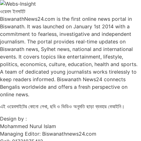
ওয়েবস ইনসাইট
BiswanathNews24.com is the first online news portal in
Biswanath. It was launched on January 1st 2014 with a
commitment to fearless, investigative and independent
journalism. The portal provides real-time updates on
Biswanath news, Sylhet news, national and international
events. It covers topics like entertainment, lifestyle,
politics, economics, culture, education, health and sports.
A team of dedicated young journalists works tirelessly to
keep readers informed. Biswanath News24 connects
Bengalis worldwide and offers a fresh perspective on
online news.
এই ওয়েবসাইটের কোনো লেখা, ছবি ও ভিডিও অনুমতি ছাড়া ব্যবহার বেআইনি।
Design by :
Mohammed Nurul Islam
Managing Editor: Biswanathnews24.com