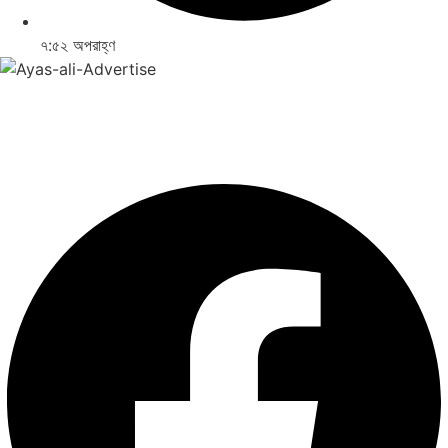
৭:৫২ অপরাহ্ণ