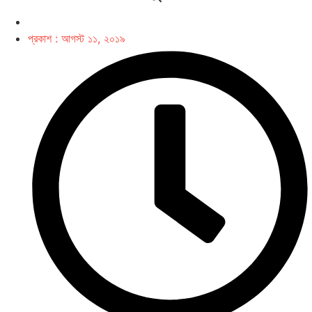
প্রকাশ :
আগস্ট ১১, ২০১৯