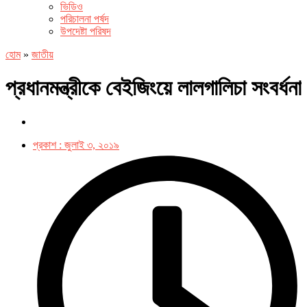
ভিডিও
পরিচালনা পর্ষদ
উপদেষ্টা পরিষদ
হোম
»
জাতীয়
প্রধানমন্ত্রীকে বেইজিংয়ে লালগালিচা সংবর্ধনা
প্রকাশ :
জুলাই ৩, ২০১৯