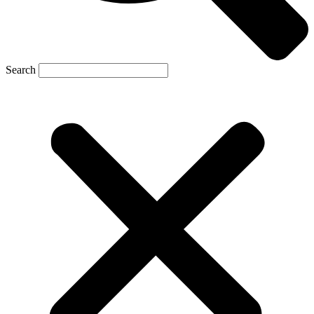
Search