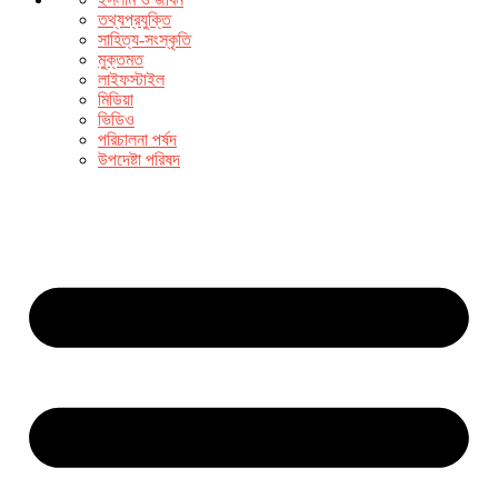
তথ্যপ্রযুক্তি
সাহিত্য-সংস্কৃতি
মুক্তমত
লাইফস্টাইল
মিডিয়া
ভিডিও
পরিচালনা পর্ষদ
উপদেষ্টা পরিষদ