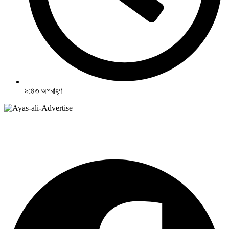
৯:৪৩ অপরাহ্ণ