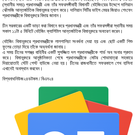
(স্থানীয় সময়) প্রধানমন্ত্রী এবং তাঁর সফরসঙ্গীবাহী বিমানটি বেইজিংয়ের উদ্দেশে দালিয়ান
ঝৌশুজি আন্তর্জাতিক বিমানবন্দর ত্যাগ করে। দালিয়ান সিটির ভাইস মেয়র জিয়াও শেংফেং
প্রধানমন্ত্রীকে বিমানবন্দরে বিদায় জানান।
চীন সরকারের একটি ভাড়া করা বিমানে করে প্রধানমন্ত্রী এবং তাঁর সফরসঙ্গীরা স্থানীয় সময়
সকাল ১১টা ৫ মিনিটে বেইজিং ক্যাপিটাল আন্তর্জাতিক বিমানবন্দরে অবতরণ করেন।
বেইজিং বিমানবন্দরে প্রধানমন্ত্রীকে লালগালিচা সংবর্ধনা দেয়া হয় এবং ছোট একটি শিশু
ফুলের তোড়া দিয়ে তাঁকে অভ্যর্থনা জানায়।
এ সময় চীনের সশস্ত্র বাহিনীর একটি সুসজ্জিত দল প্রধানমন্ত্রীকে গার্ড অব অনার প্রদান
করে। বিমানবন্দরে আনুষ্ঠানিকতা শেষে প্রধানমন্ত্রীকে মোটর শোভাযাত্রা সহকারে
দিয়ায়োতাই স্টেট গেস্ট হাউজে নেয়া হয়। চীনের রাজধানীতে সফরকালে শেখ হাসিনা
এখানেই অবস্থান করবেন।
বিশ্বনাথনিউজ২৪ডটকম / বিএন২৪