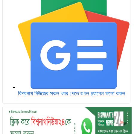
বিশ্বনাথ নিউজের সকল খবর পেতে গুগল চ‌্যানেল ফলো করুন