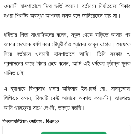
ওসমানী হাসপাতালে নিয়ে ভর্তি করেন। বর্তমানে নির্যাতনের শিকার
হওয়া শিশুটির অবস্থা আশংকা জনক বলে জানিয়েছেন তার মা।
ধর্ষিতার পিতা সাংবাদিকদের বলেন, স্কুল থেকে বাড়িতে আসার পর
আমার মেয়েকে ধর্ষণ করে চৌধুরীগাঁও গ্রামের আবুল কাহার। মেয়েকে
নিয়ে বর্তমানে ওসমানী হাসপাতালে আছি। তিনি সরকার ও
প্রশাসনের কাছে বিচার চেয়ে বলেন, আমি এই ধর্ষকের দৃষ্ঠান্ত মূলক
শাস্তি চাই।
এ ব্যাপারে বিশ্বনাথ থানার অফিসার ইন-চার্জ মো. সামছুদ্দোহা
পিপিএম বলেন, বিষয়টি কেউ আমাকে অবগত করেননি। তারপরও
আমি গুরুত্বের সাথে দেখছি, তদন্ত করছি।
বিশ্বনাথনিউজ২৪ডটকম / বিএন২৪