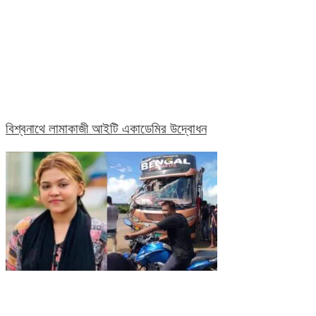
বিশ্বনাথে লামাকাজী আইটি একাডেমির উদ্বোধন