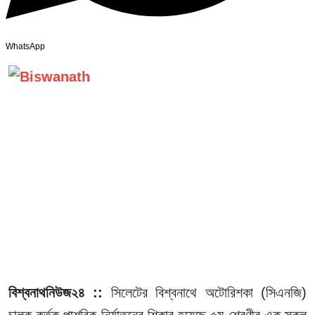
WhatsApp
বিশ্বনাথনিউজ২৪ ::
সিলেটের বিশ্বনাথে অটোরিশকা (সিএনজি)
চালক কর্তৃক পাশবিক নির্যাতনের শিকার হয়েছে ৫ম শ্রেণীর এক স্কুল