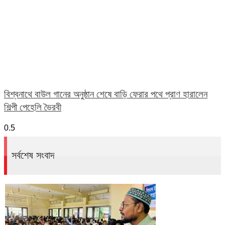
বিশ্বনাথে বাউল গানের অনুষ্ঠান শেষে বাড়ি ফেরার পথে প্রাণ হারালেন
শিল্পী পেহেলি ভৈরবী
সর্বশেষ সংবাদ