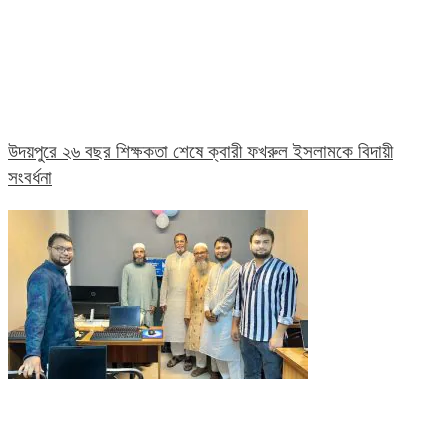
উদয়পুরে ২৬ বছর শিক্ষকতা শেষে ক্বারী ফখরুল ইসলামকে বিদায়ী
সংবর্ধনা