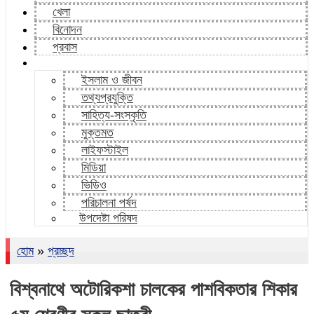
খেলা
বিনোদন
প্রবাস
ইসলাম ও জীবন
তথ্যপ্রযুক্তি
সাহিত্য-সংস্কৃতি
মুক্তমত
লাইফস্টাইল
মিডিয়া
ভিডিও
পরিচালনা পর্ষদ
উপদেষ্টা পরিষদ
হোম
»
প্রচ্ছদ
বিশ্বনাথে অটোরিকশা চালকের পাশবিকতার শিকার