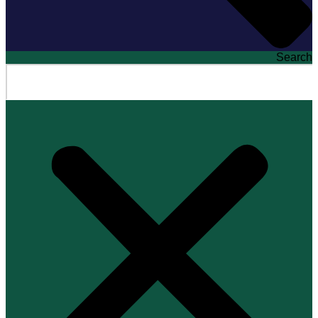
Search