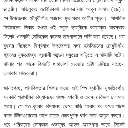
ছাত্রী। অভিযুক্ত অটোরিকশা চালকের নাম আবুল কাহার (২৮)।
সে উপজেলার চৌধুরীগাঁও গ্রামের মৃত মরম আলীর পুত্র। পাশবিক
নির্যাতনের শিকার হওয়া ওই স্কুল ছাত্রীকে রক্তাক্ত অবস্থায়
সিলেট ওসমানী মেডিকেল কলেজ হাসপাতালে ভর্তি করা হয়েছে। গত
বুধবার বিকেলে বিশ্বনাথ উপজেলার সদর ইউনিয়নের চৌধুরীগাঁঁও
গ্রামের যুক্তরাজ্য প্রবাসী আব্দুস শুকুরের বাড়িতে এ ঘটনাটি ঘটে।
ঘটনার পর থেকে বিষয়টি ধামাচাপা দেওয়ার চেষ্টা চালিয়ে যাচ্ছেন
এলাকার মাতব্বরা।
জানাগেছে, পাশবিকতার শিকার হওয়া ওই শিশু স্থানীয় মুফতিরগাঁও
সরকারি প্রাথমিক বিদ্যালয়ের পঞ্চম শ্রেণী ও একজন রিসকা চালকের
মেয়ে। সে গত বুধবার বিদ্যালয় থেকে বাড়ি ফেরার পর ঘরের পাশে
থাকা টিউবওয়েলের পাশে তাকে জোরপূর্বক ধর্ষণ করে আবুল কাহার।
পরে পরিবারের লোকজন গুরুত্বর আহত অবস্থায় তাকে সিলেট