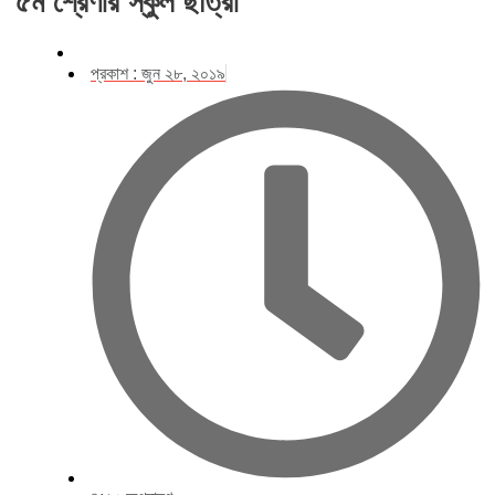
৫ম শ্রেণীর স্কুল ছাত্রী
প্রকাশ :
জুন ২৮, ২০১৯