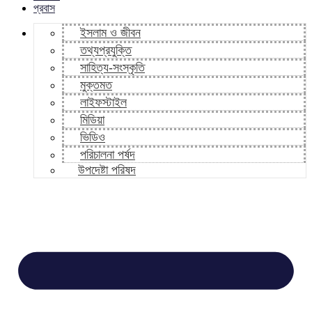
প্রবাস
ইসলাম ও জীবন
তথ্যপ্রযুক্তি
সাহিত্য-সংস্কৃতি
মুক্তমত
লাইফস্টাইল
মিডিয়া
ভিডিও
পরিচালনা পর্ষদ
উপদেষ্টা পরিষদ