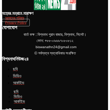
সত‌্যের সন্ধানে সারাক্ষণ
আমাদের পরিবার
Privacy Policy
যোগাযোগ
বার্তা কক্ষ : বিশ্বনাথ পুরান বাজার, বিশ্বনাথ, সিলেট।
ফোন: +৮৮-০৯৬৯৭০৮০৮১২
biswanathn24@gmail.com
© সর্বস্বত্ব স্বত্বাধিকার সংরক্ষিত
বিশ্বনাথনিউজ২৪
ছবি
ভিডিও
আর্কাইভ
ছবি
ভিডিও
আর্কাইভ