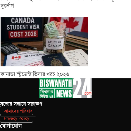
দুর্ভোগ
কানাডা স্টুডেন্ট ভিসার খরচ ২০২৬
সত‌্যের সন্ধানে সারাক্ষণ
আমাদের পরিবার
Privacy Policy
যোগাযোগ