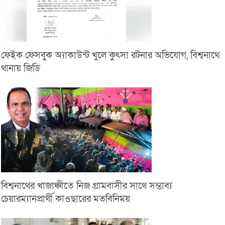
ফেইক ফেসবুক অ্যাকাউন্ট খুলে কুৎসা রটনার অভিযোগ, বিশ্বনাথে
থানায় জিডি
বিশ্বনাথের খাজাঞ্চীতে নিজ গ্রামবাসীর সাথে সম্ভাব্য
চেয়ারম্যানপ্রার্থী কাওছারের মতবিনিময়