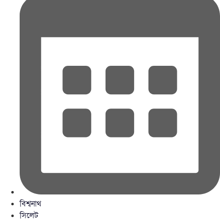
বিশ্বনাথ
সিলেট