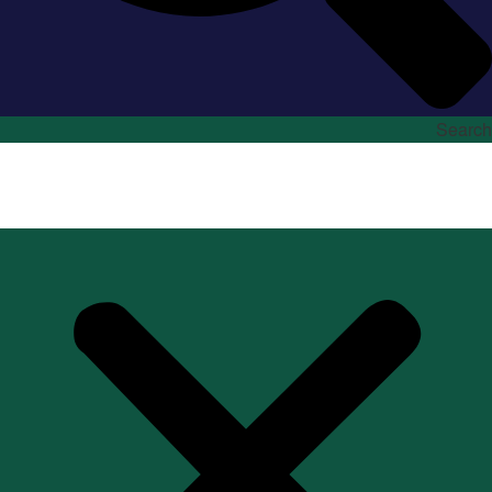
Search