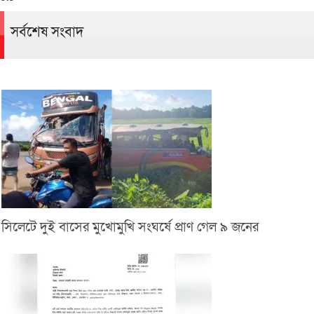
সর্বশেষ সংবাদ
সিলেটে দুই বাসের মুখোমুখি সংঘর্ষে প্রাণ গেল ৯ জনের