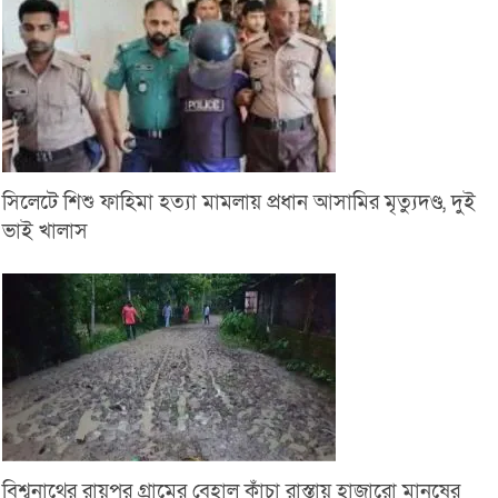
সিলেটে শিশু ফাহিমা হত্যা মামলায় প্রধান আসামির মৃত্যুদণ্ড, দুই
ভাই খালাস
বিশ্বনাথের রায়পুর গ্রামের বেহাল কাঁচা রাস্তায় হাজারো মানুষের