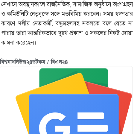
সেখানে অবস্থানকালে রাজনৈতিক, সামাজিক অনুষ্ঠানে অংশগ্রহন
ও কমিউনিটি নেতৃবৃন্দে সঙ্গে মতবিমিয় করবেন। সময় স্বল্পতার
কারণে দলীয় নেতাকর্মী, বন্ধুমহলসহ সকলকে বলে যেতে না
পারায় তারা আন্তরিকভাবে দুঃখ প্রকাশ ও সকলের নিকট দোয়া
কামনা করেছেন।
বিশ্বনাথনিউজ২৪ডটকম / বিএন২৪