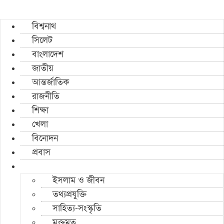
বিশ্বনাথ
সিলেট
বাংলাদেশ
জাতীয়
আন্তর্জাতিক
রাজনীতি
শিক্ষা
খেলা
বিনোদন
প্রবাস
ইসলাম ও জীবন
তথ্যপ্রযুক্তি
সাহিত্য-সংস্কৃতি
মুক্তমত