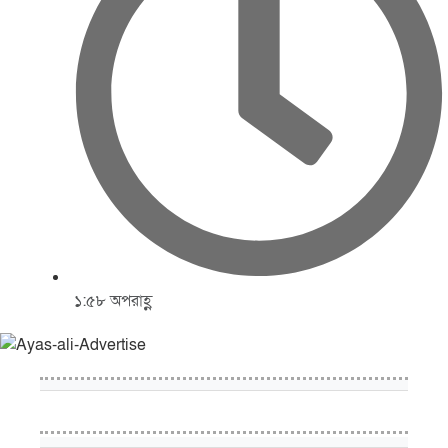
১:৫৮ অপরাহ্ণ