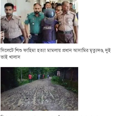
সিলেটে শিশু ফাহিমা হত্যা মামলায় প্রধান আসামির মৃত্যুদণ্ড, দুই
ভাই খালাস