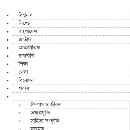
বিশ্বনাথ
সিলেট
বাংলাদেশ
জাতীয়
আন্তর্জাতিক
রাজনীতি
শিক্ষা
খেলা
বিনোদন
প্রবাস
ইসলাম ও জীবন
তথ্যপ্রযুক্তি
সাহিত্য-সংস্কৃতি
মুক্তমত