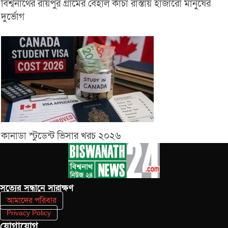
বিশ্বনাথের রায়পুর গ্রামের বেহাল কাঁচা রাস্তায় হাজারো মানুষের
দুর্ভোগ
কানাডা স্টুডেন্ট ভিসার খরচ ২০২৬
সত‌্যের সন্ধানে সারাক্ষণ
আমাদের পরিবার
Privacy Policy
যোগাযোগ