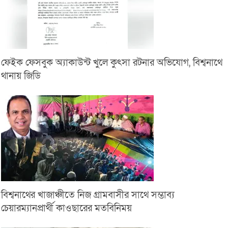
ফেইক ফেসবুক অ্যাকাউন্ট খুলে কুৎসা রটনার অভিযোগ, বিশ্বনাথে
থানায় জিডি
বিশ্বনাথের খাজাঞ্চীতে নিজ গ্রামবাসীর সাথে সম্ভাব্য
চেয়ারম্যানপ্রার্থী কাওছারের মতবিনিময়