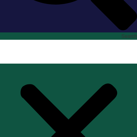
Search