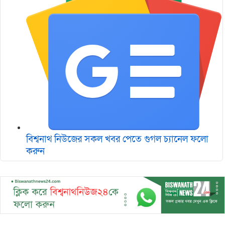
বিশ্বনাথ নিউজের সকল খবর পেতে গুগল চ‌্যানেল ফলো
করুন