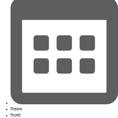
বিশ্বনাথ
সিলেট