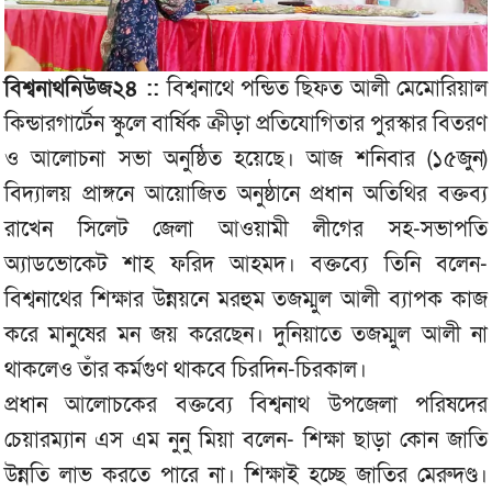
বিশ্বনাথনিউজ২৪ ::
বিশ্বনাথে পন্ডিত ছিফত আলী মেমোরিয়াল
কিন্ডারগার্টেন স্কুলে বার্ষিক ক্রীড়া প্রতিযোগিতার পুরস্কার বিতরণ
ও আলোচনা সভা অনুষ্ঠিত হয়েছে। আজ শনিবার (১৫জুন)
বিদ্যালয় প্রাঙ্গনে আয়োজিত অনুষ্ঠানে প্রধান অতিথির বক্তব্য
রাখেন সিলেট জেলা আওয়ামী লীগের সহ-সভাপতি
অ্যাডভোকেট শাহ ফরিদ আহমদ। বক্তব্যে তিনি বলেন-
বিশ্বনাথের শিক্ষার উন্নয়নে মরহুম তজম্মুল আলী ব্যাপক কাজ
করে মানুষের মন জয় করেছেন। দুনিয়াতে তজম্মুল আলী না
থাকলেও তাঁর কর্মগুণ থাকবে চিরদিন-চিরকাল।
প্রধান আলোচকের বক্তব্যে বিশ্বনাথ উপজেলা পরিষদের
চেয়ারম্যান এস এম নুনু মিয়া বলেন- শিক্ষা ছাড়া কোন জাতি
উন্নতি লাভ করতে পারে না। শিক্ষাই হচ্ছে জাতির মেরুদণ্ড।