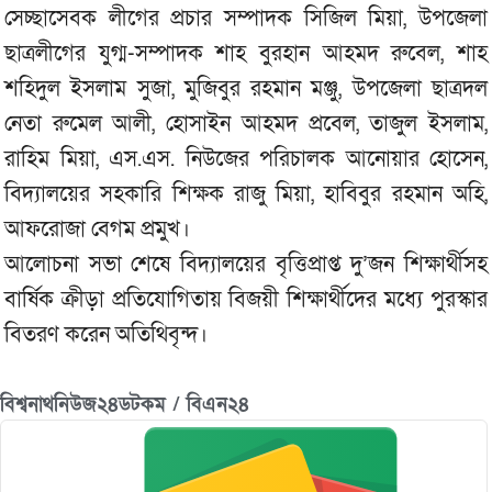
সেচ্ছাসেবক লীগের প্রচার সম্পাদক সিজিল মিয়া, উপজেলা
ছাত্রলীগের যুগ্ম-সম্পাদক শাহ বুরহান আহমদ রুবেল, শাহ
শহিদুল ইসলাম সুজা, মুজিবুর রহমান মঞ্জু, উপজেলা ছাত্রদল
নেতা রুমেল আলী, হোসাইন আহমদ প্রবেল, তাজুল ইসলাম,
রাহিম মিয়া, এস.এস. নিউজের পরিচালক আনোয়ার হোসেন,
বিদ্যালয়ের সহকারি শিক্ষক রাজু মিয়া, হাবিবুর রহমান অহি,
আফরোজা বেগম প্রমুখ।
আলোচনা সভা শেষে বিদ্যালয়ের বৃত্তিপ্রাপ্ত দু’জন শিক্ষার্থীসহ
বার্ষিক ক্রীড়া প্রতিযোগিতায় বিজয়ী শিক্ষার্থীদের মধ্যে পুরস্কার
বিতরণ করেন অতিথিবৃন্দ।
বিশ্বনাথনিউজ২৪ডটকম / বিএন২৪