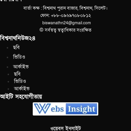
বার্তা কক্ষ : বিশ্বনাথ পুরান বাজার, বিশ্বনাথ, সিলেট।
ফোন: +৮৮-০৯৬৯৭০৮০৮১২
biswanathn24@gmail.com
© সর্বস্বত্ব স্বত্বাধিকার সংরক্ষিত
বিশ্বনাথনিউজ২৪
ছবি
ভিডিও
আর্কাইভ
ছবি
ভিডিও
আর্কাইভ
আইটি সহযোগীতায়
ওয়েবস ইনসাইট