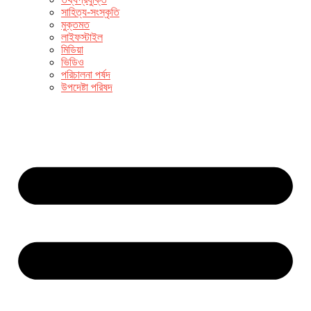
সাহিত্য-সংস্কৃতি
মুক্তমত
লাইফস্টাইল
মিডিয়া
ভিডিও
পরিচালনা পর্ষদ
উপদেষ্টা পরিষদ