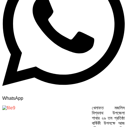
WhatsApp
খেলাফত মজলিস
বিশ্বনাথ উপজেলা
শাখার ২৬ তম প্রতিষ্ঠা
বার্ষিকী উপলক্ষে আজ