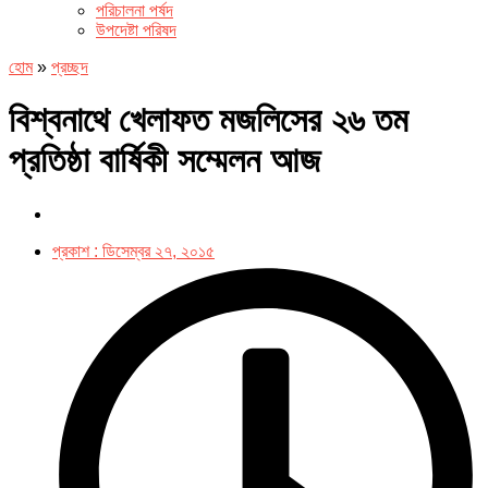
পরিচালনা পর্ষদ
উপদেষ্টা পরিষদ
হোম
»
প্রচ্ছদ
বিশ্বনাথে খেলাফত মজলিসের ২৬ তম
প্রতিষ্ঠা বার্ষিকী সম্মেলন আজ
প্রকাশ :
ডিসেম্বর ২৭, ২০১৫