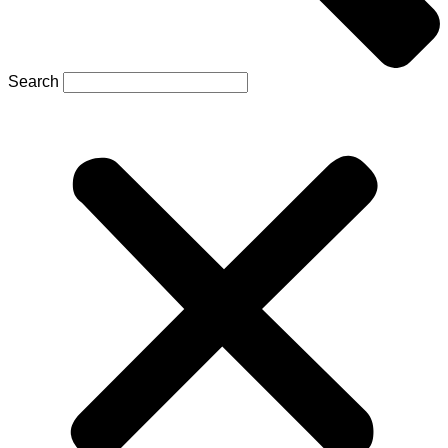
Search