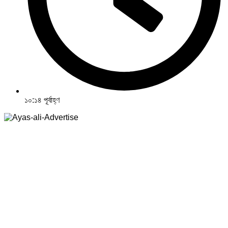
১০:১৪ পূর্বাহ্ণ