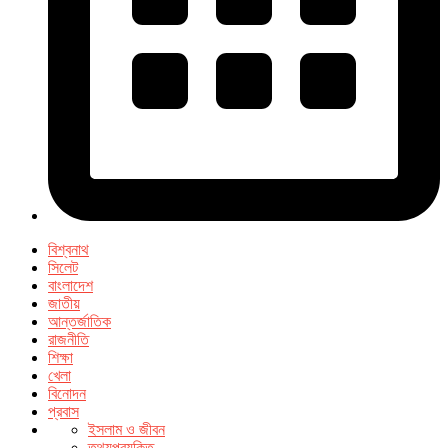
বিশ্বনাথ
সিলেট
বাংলাদেশ
জাতীয়
আন্তর্জাতিক
রাজনীতি
শিক্ষা
খেলা
বিনোদন
প্রবাস
ইসলাম ও জীবন
তথ্যপ্রযুক্তি