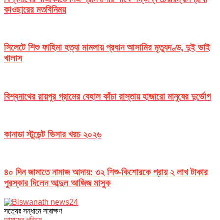
কাওছারের মতবিনিময়
সিলেটে শিশু ফাহিমা হত্যা মামলায় প্রধান আসামির মৃত্যুদণ্ড, দুই ভাই
খালাস
বিশ্বনাথের রায়পুর গ্রামের বেহাল কাঁচা রাস্তায় হাজারো মানুষের দুর্ভোগ
কানাডা স্টুডেন্ট ভিসার খরচ ২০২৬
৪০ দিন জামাতে নামাজ আদায়: ৩২ শিশু-কিশোরকে প্রায় ২ লাখ টাকার
পুরস্কার দিলেন আব্দুল আজিজ মাসুক
সত‌্যের সন্ধানে সারাক্ষণ
আমাদের পরিবার