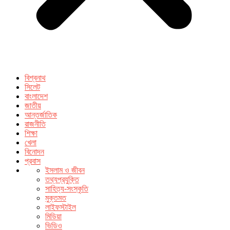
বিশ্বনাথ
সিলেট
বাংলাদেশ
জাতীয়
আন্তর্জাতিক
রাজনীতি
শিক্ষা
খেলা
বিনোদন
প্রবাস
ইসলাম ও জীবন
তথ্যপ্রযুক্তি
সাহিত্য-সংস্কৃতি
মুক্তমত
লাইফস্টাইল
মিডিয়া
ভিডিও