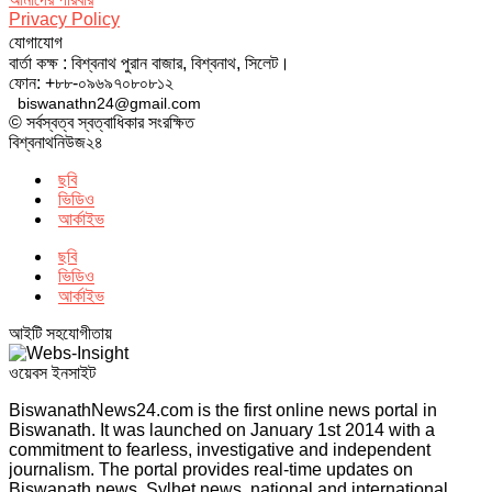
Privacy Policy
যোগাযোগ
বার্তা কক্ষ : বিশ্বনাথ পুরান বাজার, বিশ্বনাথ, সিলেট।
ফোন: +৮৮-০৯৬৯৭০৮০৮১২
biswanathn24@gmail.com
© সর্বস্বত্ব স্বত্বাধিকার সংরক্ষিত
বিশ্বনাথনিউজ২৪
ছবি
ভিডিও
আর্কাইভ
ছবি
ভিডিও
আর্কাইভ
আইটি সহযোগীতায়
ওয়েবস ইনসাইট
BiswanathNews24.com is the first online news portal in
Biswanath. It was launched on January 1st 2014 with a
commitment to fearless, investigative and independent
journalism. The portal provides real-time updates on
Biswanath news, Sylhet news, national and international