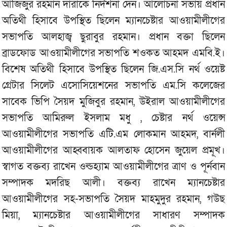
আজিজুর রহমান দারাকে নির্দশনা দেন। আলোচনা সভায় প্রধান
অতিথী হিসাবে উপস্থিত ছিলেন ম্যানচেষ্টার আওয়ামীলীগের
সভাপতি আলহাজ্ব ছুরাবুর রহমান। প্রধান বক্তা ছিলেন
ব্রাডফোড আওয়ামীলীগের সভাপতি শওকত আহমদ এমবি.ই।
বিশেষ অতিথী হিসাবে উপস্থিত ছিলেন জি.এস.সি নর্থ ওয়েষ্ট
গ্রেটার সিলেট এসোসিয়েশনের সভাপতি এম.সি কলেজের
সাবেক ভিপি সৈয়দ মুজিবুর রহমান, উইরাল আওয়ামীলীগের
সভাপতি আমিরুল ইসলাম মধু , চেষ্টার নর্থ ওয়েল্স
আওয়ামীলীগের সভাপতি এটি.এম লোকমান আহমদ, বার্নলী
আওয়ামীলীগের আহ্ববায়ক আলতাফ হোসেন জুয়েল প্রমূখ।
স্বাগত বক্তব্য রাখেন ওল্ডহ্যাম আওয়ামীলীগের ত্রাণ ও পূর্নবান
সম্পাদক মদরিছ আলী। বক্তব্য রাখেন ম্যানচেষ্টার
আওয়ামীলীগের সহ-সভাপতি সৈয়দ মাহমুদুর রহমান, গউছ
মিয়া, ম্যানচেষ্টার আওয়ামীলীগের সাধারণ সম্পাদক