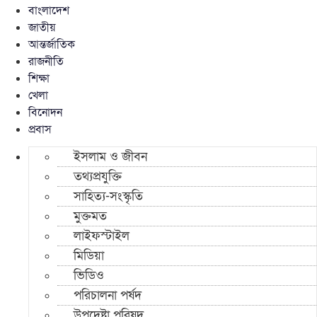
বাংলাদেশ
জাতীয়
আন্তর্জাতিক
রাজনীতি
শিক্ষা
খেলা
বিনোদন
প্রবাস
ইসলাম ও জীবন
তথ্যপ্রযুক্তি
সাহিত্য-সংস্কৃতি
মুক্তমত
লাইফস্টাইল
মিডিয়া
ভিডিও
পরিচালনা পর্ষদ
উপদেষ্টা পরিষদ