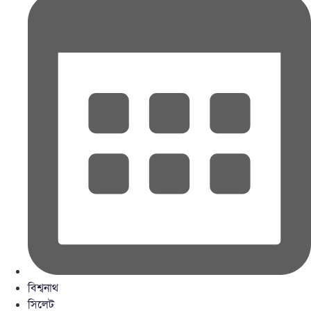
বিশ্বনাথ
সিলেট