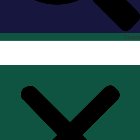
Search