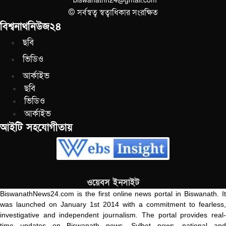
biswanathn24@gmail.com
© সর্বস্বত্ব স্বত্বাধিকার সংরক্ষিত
বিশ্বনাথনিউজ২৪
ছবি
ভিডিও
আর্কাইভ
ছবি
ভিডিও
আর্কাইভ
আইটি সহযোগীতায়
ওয়েবস ইনসাইট
BiswanathNews24.com is the first online news portal in Biswanath. It
was launched on January 1st 2014 with a commitment to fearless,
investigative and independent journalism. The portal provides real-
time updates on Biswanath news, Sylhet news, national and