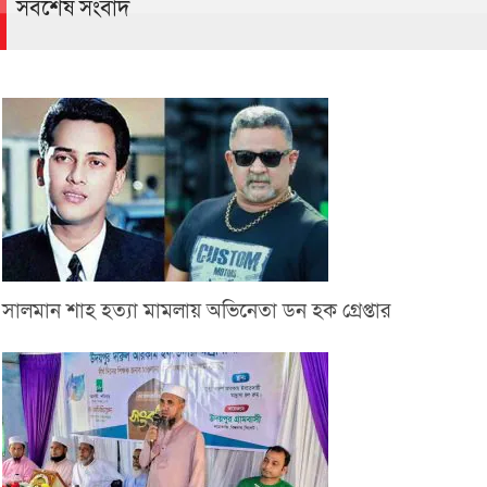
সর্বশেষ সংবাদ
সালমান শাহ হত্যা মামলায় অভিনেতা ডন হক গ্রেপ্তার