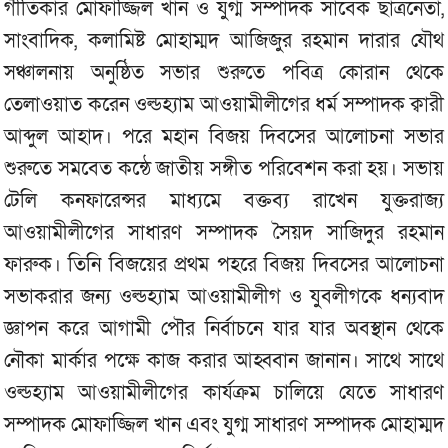
গীতিকার মোফাজ্জিল খান ও যুগ্ম সম্পাদক সাবেক ছাত্রনেতা,
সাংবাদিক, কলামিষ্ট মোহাম্মদ আজিজুর রহমান দারার যৌথ
সঞ্চালনায় অনুষ্ঠিত সভার শুরুতে পবিত্র কোরান থেকে
তেলাওয়াত করেন ওল্ডহ্যাম আওয়ামীলীগের ধর্ম সম্পাদক ক্বারী
আব্দুল আহাদ। পরে মহান বিজয় দিবসের আলোচনা সভার
শুরুতে সমবেত কন্ঠে জাতীয় সঙ্গীত পরিবেশন করা হয়। সভায়
টেলি কনফারেন্সর মাধ্যমে বক্তব্য রাখেন যুক্তরাজ্য
আওয়ামীলীগের সাধারণ সম্পাদক সৈয়দ সাজিদুর রহমান
ফারুক। তিনি বিজয়ের প্রথম পহরে বিজয় দিবসের আলোচনা
সভাকরার জন্য ওল্ডহ্যাম আওয়ামীলীগ ও যুবলীগকে ধন্যবাদ
জ্ঞাপন করে আগামী পৌর নির্বাচনে যার যার অবস্থান থেকে
নৌকা মার্কার পক্ষে কাজ করার আহ্ববান জানান। সাথে সাথে
ওল্ডহ্যাম আওয়ামীলীগের কার্যক্রম চালিয়ে যেতে সাধারণ
সম্পাদক মোফাজ্জিল খান এবং যুগ্ম সাধারণ সম্পাদক মোহাম্মদ