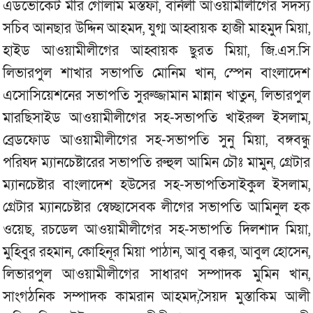
এডভোকেট মীর গোলাম মস্তফা, বার্নলী আওয়ামীলীগের সদস্য
সচিব আনছার উদ্দিন আহমদ, যুগ্ম আহ্বায়ক হাজী মাহমুদ মিয়া,
হাইড আওয়ামীলীগের আহ্বায়ক ছুরত মিয়া, জি.এস.সি
লিভারপুল শাখার সভাপতি মোনিম খান, স্পেন বাংলাদেশ
এসোসিয়েশনের সভাপতি সুরুজ্জামান মান্নান খাতুন, লিভারপুল
মারছিসাইড আওয়ামীলীগের সহ-সভাপতি খাইরুল ইসলাম,
ব্রেডফোড আওয়ামীলীগের সহ-সভাপতি সুনু মিয়া, বঙ্গবন্ধু
পরিষদ ম্যানচেষ্টারের সভাপতি রুহুল আমিন চৌঃ মামুন, গ্রেটার
ম্যানচেষ্টার বাংলাদেশ হউসের সহ-সভাপতিসাইকুল ইসলাম,
গ্রেটার ম্যানচেষ্টার স্বেচ্ছাসেবক লীগের সভাপতি আমিনুল হক
ওয়েছ, রচডেল আওয়ামীলীগের সহ-সভাপতি দিলশাদ মিয়া,
মুহিবুর রহমান, কোহিনূর মিয়া পাঠান, আবু বক্কর, আবুল হোসেন,
লিভারপুল আওয়ামীলীগের সাধারণ সম্পাদক মুমিন খান,
সাংগঠনিক সম্পাদক কামরান আহমদ,সৈয়দ মুস্তাকিম আলী