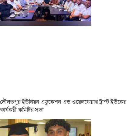
দৌলতপুর ইউনিয়ন এডুকেশন এন্ড ওয়েলফেয়ার ট্রাস্ট ইউকের
কার্যকরী কমিটির সভা