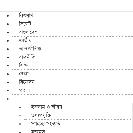
বিশ্বনাথ
সিলেট
বাংলাদেশ
জাতীয়
আন্তর্জাতিক
রাজনীতি
শিক্ষা
খেলা
বিনোদন
প্রবাস
ইসলাম ও জীবন
তথ্যপ্রযুক্তি
সাহিত্য-সংস্কৃতি
মুক্তমত