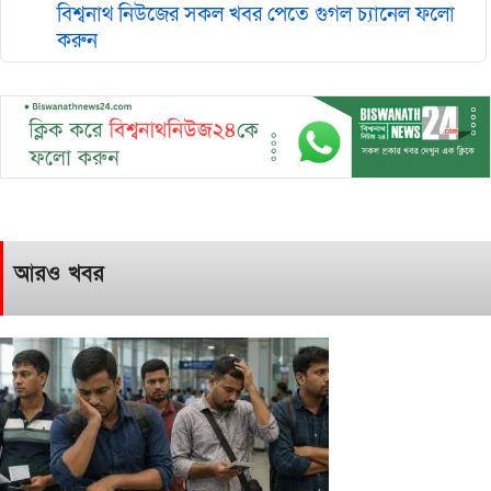
বিশ্বনাথ নিউজের সকল খবর পেতে গুগল চ‌্যানেল ফলো
করুন
আরও খবর