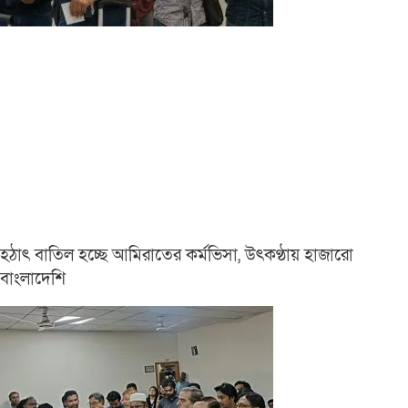
হঠাৎ বাতিল হচ্ছে আমিরাতের কর্মভিসা, উৎকণ্ঠায় হাজারো
বাংলাদেশি