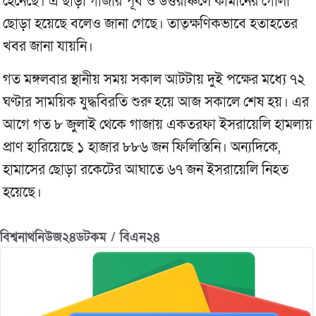
হেনেছে। এ ছাড়া গাজার পূর্ব ও উত্তরাঞ্চলে কামানের গোলা
ছোড়া হয়েছে বলেও জানা গেছে। তাত্ক্ষণিকভাবে হতাহতের
খবর জানা যায়নি।
গত মঙ্গলবার স্থানীয় সময় সকাল আটটায় দুই পক্ষের মধ্যে ৭২
ঘণ্টার সাময়িক যুদ্ধবিরতি শুরু হয়ে আজ সকালে শেষ হয়। এর
আগে গত ৮ জুলাই থেকে গাজায় একতরফা ইসরায়েলি হামলায়
প্রাণ হারিয়েছে ১ হাজার ৮৮৬ জন ফিলিস্তিনি। অন্যদিকে,
হামাসের ছোড়া রকেটের আঘাতে ৬৭ জন ইসরায়েলি নিহত
হয়েছে।
বিশ্বনাথনিউজ২৪ডটকম / বিএন২৪