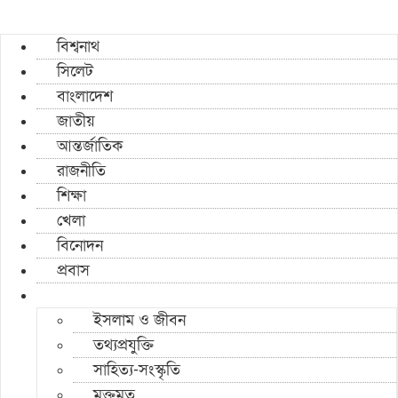
বিশ্বনাথ
সিলেট
বাংলাদেশ
জাতীয়
আন্তর্জাতিক
রাজনীতি
শিক্ষা
খেলা
বিনোদন
প্রবাস
ইসলাম ও জীবন
তথ্যপ্রযুক্তি
সাহিত্য-সংস্কৃতি
মুক্তমত