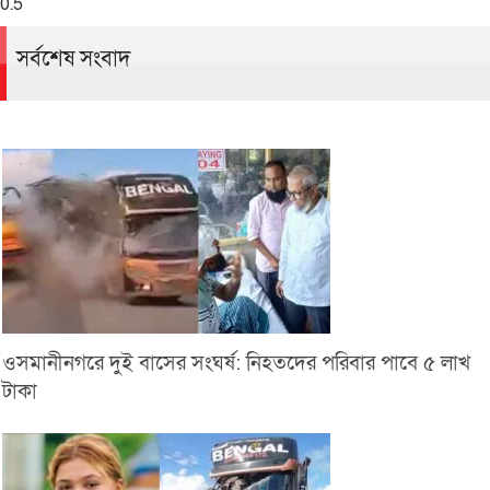
সর্বশেষ সংবাদ
ওসমানীনগরে দুই বাসের সংঘর্ষ: নিহতদের পরিবার পাবে ৫ লাখ
টাকা