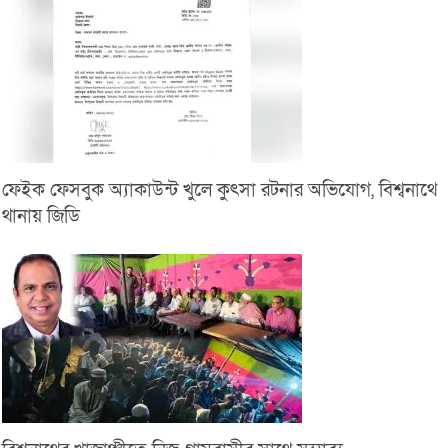
ফেইক ফেসবুক অ্যাকাউন্ট খুলে কুৎসা রটনার অভিযোগ, বিশ্বনাথে
থানায় জিডি