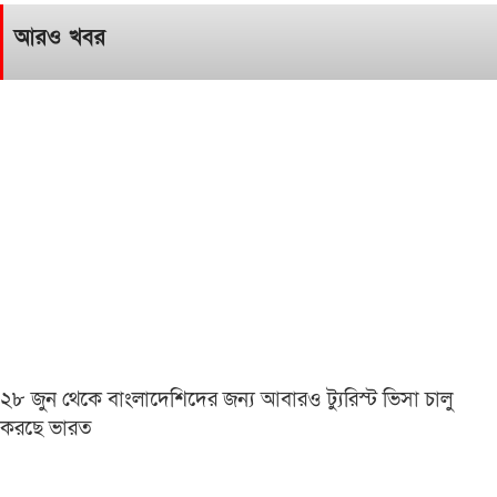
আরও খবর
২৮ জুন থেকে বাংলাদেশিদের জন্য আবারও ট্যুরিস্ট ভিসা চালু
করছে ভারত