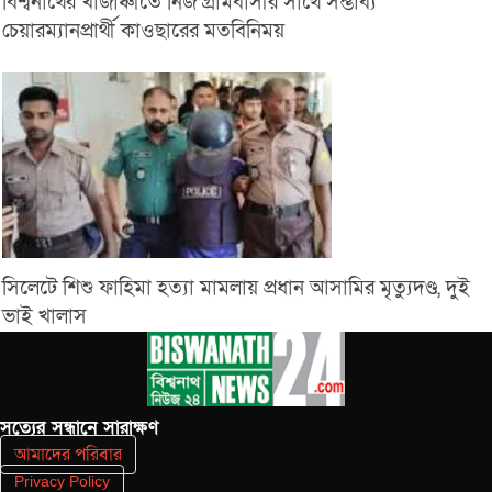
বিশ্বনাথের খাজাঞ্চীতে নিজ গ্রামবাসীর সাথে সম্ভাব্য
চেয়ারম্যানপ্রার্থী কাওছারের মতবিনিময়
সিলেটে শিশু ফাহিমা হত্যা মামলায় প্রধান আসামির মৃত্যুদণ্ড, দুই
ভাই খালাস
সত‌্যের সন্ধানে সারাক্ষণ
আমাদের পরিবার
Privacy Policy