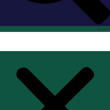
Search