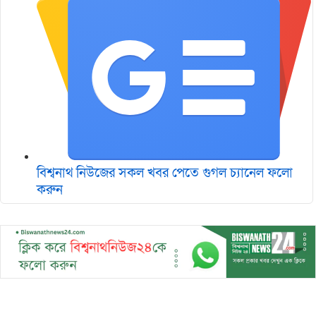
বিশ্বনাথ নিউজের সকল খবর পেতে গুগল চ‌্যানেল ফলো
করুন