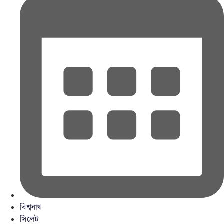
বিশ্বনাথ
সিলেট