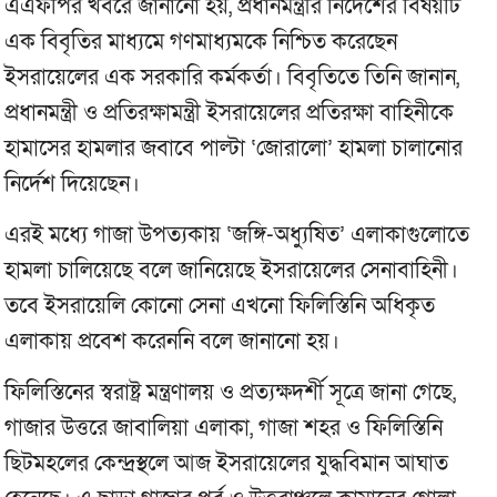
এএফপির খবরে জানানো হয়, প্রধানমন্ত্রীর নির্দেশের বিষয়টি
এক বিবৃতির মাধ্যমে গণমাধ্যমকে নিশ্চিত করেছেন
ইসরায়েলের এক সরকারি কর্মকর্তা। বিবৃতিতে তিনি জানান,
প্রধানমন্ত্রী ও প্রতিরক্ষামন্ত্রী ইসরায়েলের প্রতিরক্ষা বাহিনীকে
হামাসের হামলার জবাবে পাল্টা ‘জোরালো’ হামলা চালানোর
নির্দেশ দিয়েছেন।
এরই মধ্যে গাজা উপত্যকায় ‘জঙ্গি-অধ্যুষিত’ এলাকাগুলোতে
হামলা চালিয়েছে বলে জানিয়েছে ইসরায়েলের সেনাবাহিনী।
তবে ইসরায়েলি কোনো সেনা এখনো ফিলিস্তিনি অধিকৃত
এলাকায় প্রবেশ করেননি বলে জানানো হয়।
ফিলিস্তিনের স্বরাষ্ট্র মন্ত্রণালয় ও প্রত্যক্ষদর্শী সূত্রে জানা গেছে,
গাজার উত্তরে জাবালিয়া এলাকা, গাজা শহর ও ফিলিস্তিনি
ছিটমহলের কেন্দ্রস্থলে আজ ইসরায়েলের যুদ্ধবিমান আঘাত