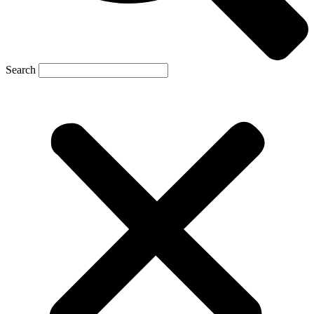
Search