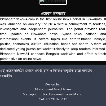
ওয়েবস ইনসাইট
BiswanathNews24.com is the first online news portal in Biswanath. It
was launched on January 1st 2014 with a commitment to fearless,
investigative and independent journalism. The portal provides real-
time updates on Biswanath news, Sylhet news, national and
international events. It covers topics like entertainment, lifestyle,
politics, economics, culture, education, health and sports. A team of
dedicated young journalists works tirelessly to keep readers informed.
Biswanath News24 connects Bengalis worldwide and offers a fresh
perspective on online news.
এই ওয়েবসাইটের কোনো লেখা, ছবি ও ভিডিও অনুমতি ছাড়া ব্যবহার
বেআইনি।
Design by :
Mohammed Nurul Islam
Managing Editor: Biswanathnews24.com
Cell: 01731875412