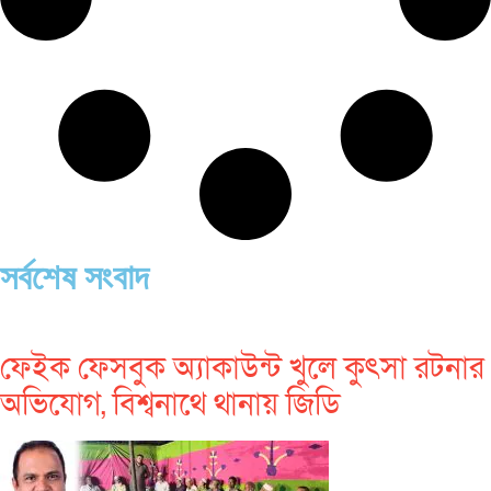
সর্বশেষ সংবাদ
ফেইক ফেসবুক অ্যাকাউন্ট খুলে কুৎসা রটনার
অভিযোগ, বিশ্বনাথে থানায় জিডি