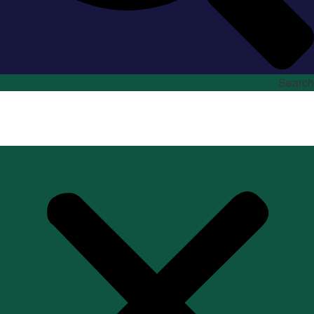
Search