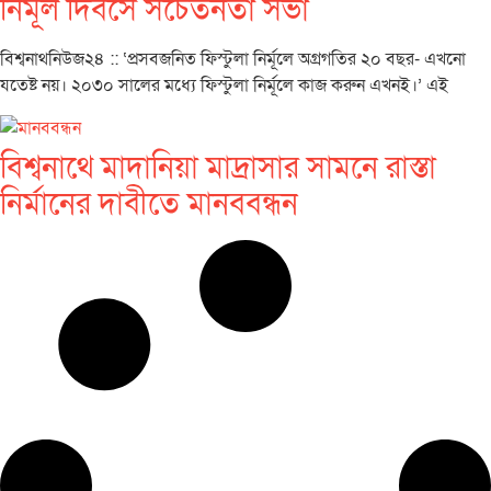
নির্মূল দিবসে সচেতনতা সভা
বিশ্বনাথনিউজ২৪ :: ‘প্রসবজনিত ফিস্টুলা নির্মূলে অগ্রগতির ২০ বছর- এখনো
যতেষ্ট নয়। ২০৩০ সালের মধ্যে ফিস্টুলা নির্মূলে কাজ করুন এখনই।’ এই
বিশ্বনাথে মাদানিয়া মাদ্রাসার সামনে রাস্তা
নির্মানের দাবীতে মানববন্ধন