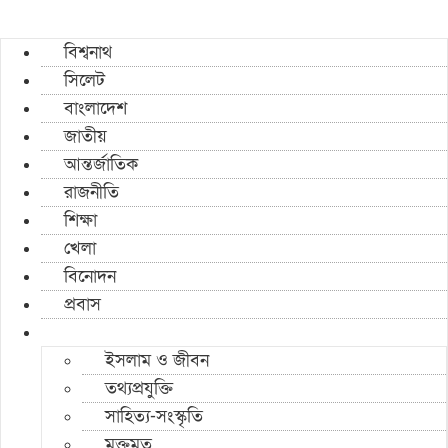
বিশ্বনাথ
সিলেট
বাংলাদেশ
জাতীয়
আন্তর্জাতিক
রাজনীতি
শিক্ষা
খেলা
বিনোদন
প্রবাস
ইসলাম ও জীবন
তথ্যপ্রযুক্তি
সাহিত্য-সংস্কৃতি
মুক্তমত