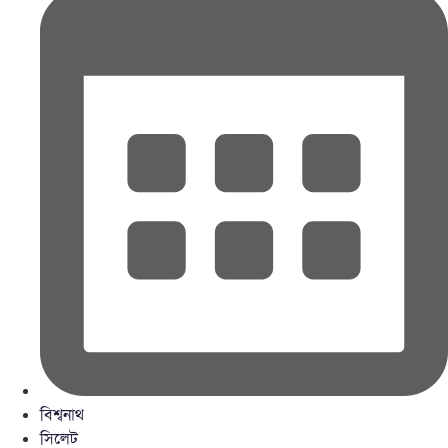
বিশ্বনাথ
সিলেট