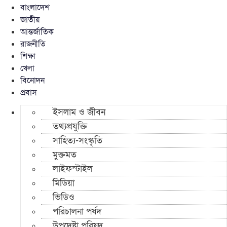
বাংলাদেশ
জাতীয়
আন্তর্জাতিক
রাজনীতি
শিক্ষা
খেলা
বিনোদন
প্রবাস
ইসলাম ও জীবন
তথ্যপ্রযুক্তি
সাহিত্য-সংস্কৃতি
মুক্তমত
লাইফস্টাইল
মিডিয়া
ভিডিও
পরিচালনা পর্ষদ
উপদেষ্টা পরিষদ