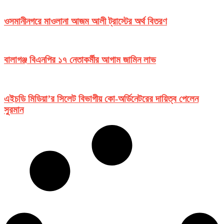
ওসমানীনগরে মাওলানা আজম আলী ট্রাস্টের অর্থ বিতরণ
বালাগঞ্জ বিএনপির ১৭ নেতাকর্মীর আগাম জামিন লাভ
এইচডি মিডিয়া’র সিলেট বিভাগীয় কো-অর্ডিনেটরের দায়িত্ব পেলেন
সুরমান