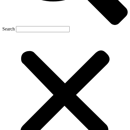
Search