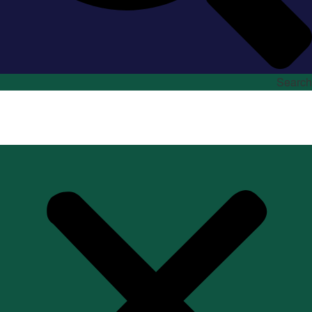
Search