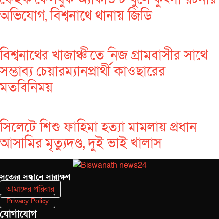
অভিযোগ, বিশ্বনাথে থানায় জিডি
বিশ্বনাথের খাজাঞ্চীতে নিজ গ্রামবাসীর সাথে
সম্ভাব্য চেয়ারম্যানপ্রার্থী কাওছারের
মতবিনিময়
সিলেটে শিশু ফাহিমা হত্যা মামলায় প্রধান
আসামির মৃত্যুদণ্ড, দুই ভাই খালাস
সত‌্যের সন্ধানে সারাক্ষণ
আমাদের পরিবার
Privacy Policy
যোগাযোগ