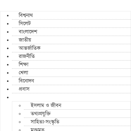
বিশ্বনাথ
সিলেট
বাংলাদেশ
জাতীয়
আন্তর্জাতিক
রাজনীতি
শিক্ষা
খেলা
বিনোদন
প্রবাস
ইসলাম ও জীবন
তথ্যপ্রযুক্তি
সাহিত্য-সংস্কৃতি
মুক্তমত