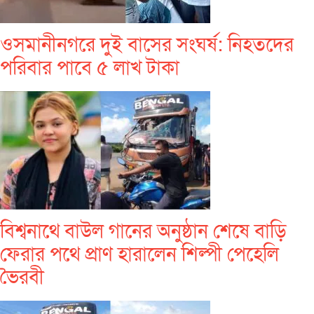
ওসমানীনগরে দুই বাসের সংঘর্ষ: নিহতদের
পরিবার পাবে ৫ লাখ টাকা
বিশ্বনাথে বাউল গানের অনুষ্ঠান শেষে বাড়ি
ফেরার পথে প্রাণ হারালেন শিল্পী পেহেলি
ভৈরবী