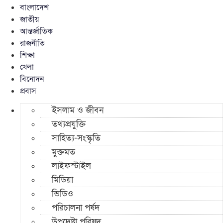
বাংলাদেশ
জাতীয়
আন্তর্জাতিক
রাজনীতি
শিক্ষা
খেলা
বিনোদন
প্রবাস
ইসলাম ও জীবন
তথ্যপ্রযুক্তি
সাহিত্য-সংস্কৃতি
মুক্তমত
লাইফস্টাইল
মিডিয়া
ভিডিও
পরিচালনা পর্ষদ
উপদেষ্টা পরিষদ