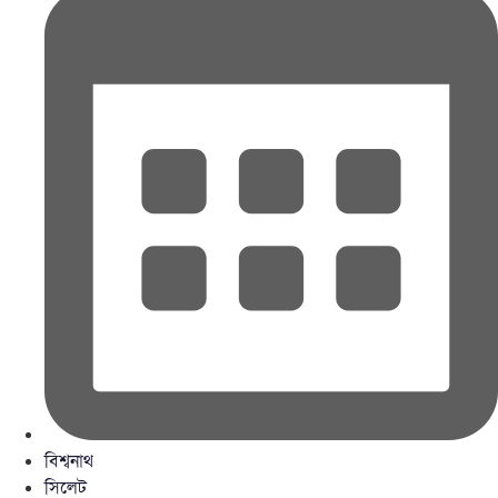
বিশ্বনাথ
সিলেট