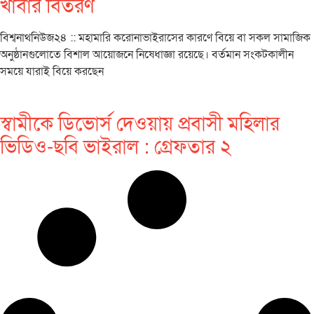
খাবার বিতরণ
বিশ্বনাথনিউজ২৪ :: মহামারি করোনাভাইরাসের কারণে বিয়ে বা সকল সামাজিক
অনুষ্ঠানগুলোতে বিশাল আয়োজনে নিষেধাজ্ঞা রয়েছে। বর্তমান সংকটকালীন
সময়ে যারাই বিয়ে করছেন
স্বামীকে ডিভোর্স দেওয়ায় প্রবাসী মহিলার
ভিডিও-ছবি ভাইরাল : গ্রেফতার ২