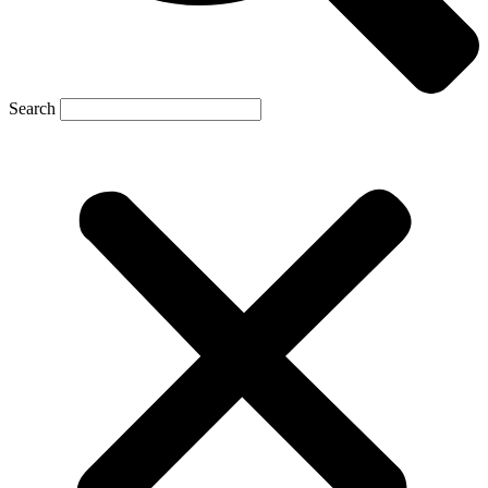
Search