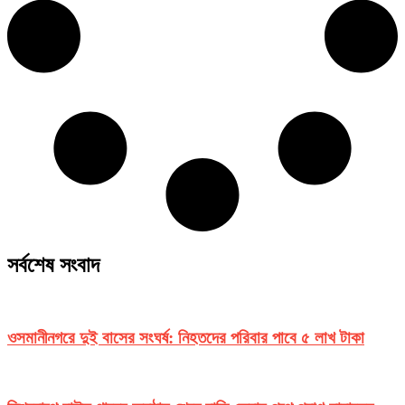
সর্বশেষ সংবাদ
ওসমানীনগরে দুই বাসের সংঘর্ষ: নিহতদের পরিবার পাবে ৫ লাখ টাকা