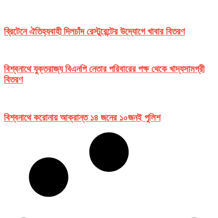
ব্রিটেনে ঐতিহ্যবাহী দিলচাঁদ রেস্টুরেন্টের উদ্যোগে খাবার বিতরণ
বিশ্বনাথে যুক্তরাজ্য বিএনপি নেতার পরিবারের পক্ষ থেকে খাদ্যসামগ্রী
বিতরণ
বিশ্বনাথে করোনায় আক্রান্ত ১৪ জনের ১০জনই পুলিশ