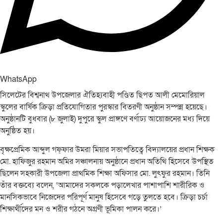
WhatsApp
সিলেটের বিশ্বনাথ উপজেলার ঐতিহ্যবাহী পণ্ডিত ছিপত আলী মেমোরিয়াল
স্কুলের বার্ষিক ক্রিড়া প্রতিযোগিতার পুরস্কার বিতরণী অনুষ্ঠান সম্পন্ন হয়েছে।
অনুষ্ঠানটি বুধবার (৮ জুলাই) দুপুরে স্কুল প্রাঙ্গণে বর্ণাঢ্য আয়োজনের মধ্য দিয়ে
অনুষ্ঠিত হয়।
​বৃক্ষপ্রেমিক আব্দুল গফ্ফার উমরা মিয়ার সভাপতিত্বে বিদ্যালয়ের প্রধান শিক্ষক
মো. হাফিজুর রহমান অমির সঞ্চালনায় অনুষ্ঠানে প্রধান অতিথি হিসেবে উপস্থিত
ছিলেন সহকারী উপজেলা প্রাথমিক শিক্ষা অফিসার মো. লুৎফুর রহমান। তিনি
তাঁর বক্তব্যে বলেন, ‘আমাদের সকলকে পড়ালেখার পাশাপাশি শারীরিক ও
মানসিকভাবে নিজেদের পরিপূর্ণ মানুষ হিসেবে গড়ে তুলতে হবে। ক্রিড়া চর্চা
শিক্ষার্থীদের মন ও শরীর গঠনে অগ্রণী ভূমিকা পালন করে।’