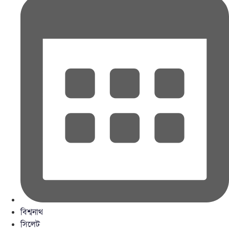
বিশ্বনাথ
সিলেট