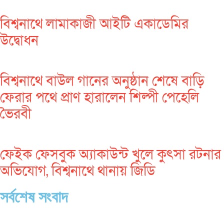
বিশ্বনাথে লামাকাজী আইটি একাডেমির
উদ্বোধন
বিশ্বনাথে বাউল গানের অনুষ্ঠান শেষে বাড়ি
ফেরার পথে প্রাণ হারালেন শিল্পী পেহেলি
ভৈরবী
ফেইক ফেসবুক অ্যাকাউন্ট খুলে কুৎসা রটনার
অভিযোগ, বিশ্বনাথে থানায় জিডি
সর্বশেষ সংবাদ