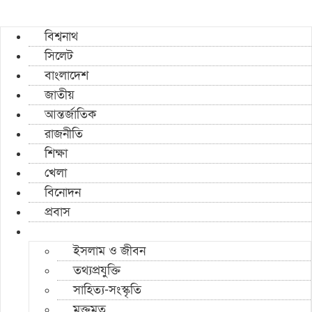
বিশ্বনাথ
সিলেট
বাংলাদেশ
জাতীয়
আন্তর্জাতিক
রাজনীতি
শিক্ষা
খেলা
বিনোদন
প্রবাস
ইসলাম ও জীবন
তথ্যপ্রযুক্তি
সাহিত্য-সংস্কৃতি
মুক্তমত