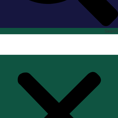
Search