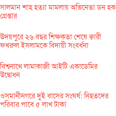
সালমান শাহ হত্যা মামলায় অভিনেতা ডন হক
গ্রেপ্তার
উদয়পুরে ২৬ বছর শিক্ষকতা শেষে ক্বারী
ফখরুল ইসলামকে বিদায়ী সংবর্ধনা
বিশ্বনাথে লামাকাজী আইটি একাডেমির
উদ্বোধন
ওসমানীনগরে দুই বাসের সংঘর্ষ: নিহতদের
পরিবার পাবে ৫ লাখ টাকা