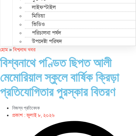
লাইফস্টাইল
মিডিয়া
ভিডিও
পরিচালনা পর্ষদ
উপদেষ্টা পরিষদ
হোম
»
বিশ্বনাথ খবর
বিশ্বনাথে পণ্ডিত ছিপত আলী
মেমোরিয়াল স্কুলে বার্ষিক ক্রিড়া
প্রতিযোগিতার পুরস্কার বিতরণ
নিজস্ব প্রতিবেদক
প্রকাশ :
জুলাই ৮, ২০২৬