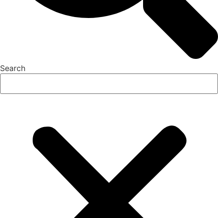
Search