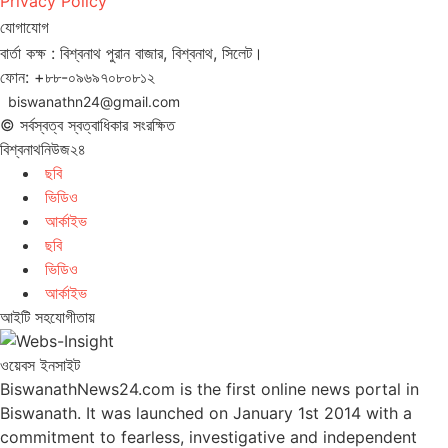
Privacy Policy
যোগাযোগ
বার্তা কক্ষ : বিশ্বনাথ পুরান বাজার, বিশ্বনাথ, সিলেট।
ফোন: +৮৮-০৯৬৯৭০৮০৮১২
biswanathn24@gmail.com
© সর্বস্বত্ব স্বত্বাধিকার সংরক্ষিত
বিশ্বনাথনিউজ২৪
ছবি
ভিডিও
আর্কাইভ
ছবি
ভিডিও
আর্কাইভ
আইটি সহযোগীতায়
ওয়েবস ইনসাইট
BiswanathNews24.com is the first online news portal in
Biswanath. It was launched on January 1st 2014 with a
commitment to fearless, investigative and independent