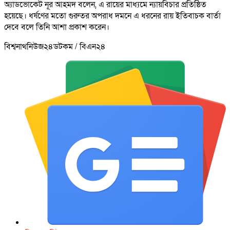
অ্যাডভোকেট নূর আহমদ বলেন, এ রায়ের মাধ্যমে ন্যায়বিচার প্রতিষ্ঠিত
হয়েছে। ধর্ষণের মতো গুরুতর অপরাধ দমনে এ ধরনের রায় ইতিবাচক বার্তা
দেবে বলে তিনি আশা প্রকাশ করেন।
বিশ্বনাথনিউজ২৪ডটকম / বিএন২৪