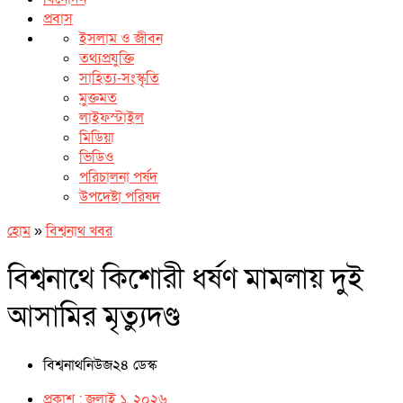
প্রবাস
ইসলাম ও জীবন
তথ্যপ্রযুক্তি
সাহিত্য-সংস্কৃতি
মুক্তমত
লাইফস্টাইল
মিডিয়া
ভিডিও
পরিচালনা পর্ষদ
উপদেষ্টা পরিষদ
হোম
»
বিশ্বনাথ খবর
বিশ্বনাথে কিশোরী ধর্ষণ মামলায় দুই
আসামির মৃত্যুদণ্ড
বিশ্বনাথনিউজ২৪ ডেস্ক
প্রকাশ :
জুলাই ১, ২০২৬