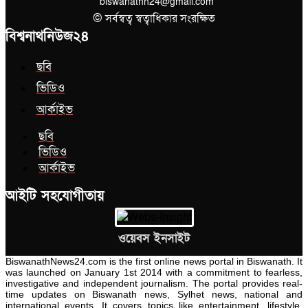
biswanathn24@gmail.com
© সর্বস্বত্ব স্বত্বাধিকার সংরক্ষিত
বিশ্বনাথনিউজ২৪
ছবি
ভিডিও
আর্কাইভ
ছবি
ভিডিও
আর্কাইভ
আইটি সহযোগীতায়
ওয়েবস ইনসাইট
BiswanathNews24.com is the first online news portal in Biswanath. It
was launched on January 1st 2014 with a commitment to fearless,
investigative and independent journalism. The portal provides real-
time updates on Biswanath news, Sylhet news, national and
international events. It covers topics like entertainment, lifestyle,