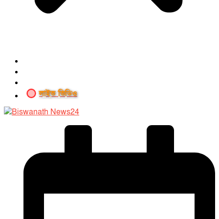
লাইভ ভিডিও