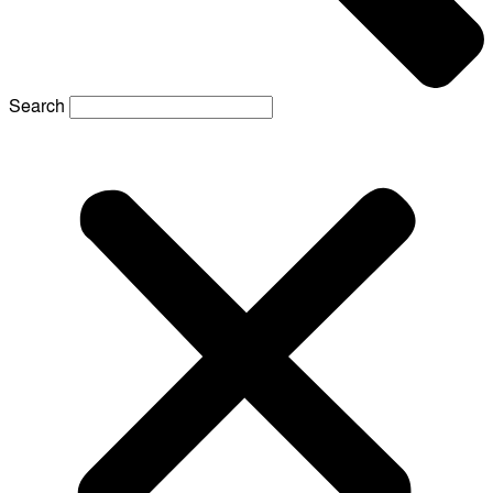
Search