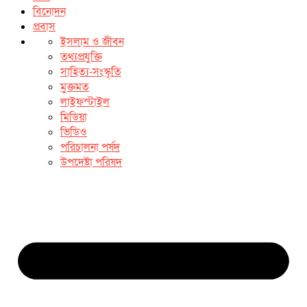
বিনোদন
প্রবাস
ইসলাম ও জীবন
তথ্যপ্রযুক্তি
সাহিত্য-সংস্কৃতি
মুক্তমত
লাইফস্টাইল
মিডিয়া
ভিডিও
পরিচালনা পর্ষদ
উপদেষ্টা পরিষদ