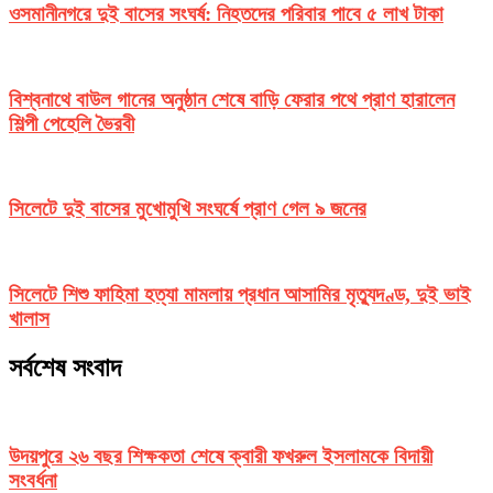
ওসমানীনগরে দুই বাসের সংঘর্ষ: নিহতদের পরিবার পাবে ৫ লাখ টাকা
বিশ্বনাথে বাউল গানের অনুষ্ঠান শেষে বাড়ি ফেরার পথে প্রাণ হারালেন
শিল্পী পেহেলি ভৈরবী
সিলেটে দুই বাসের মুখোমুখি সংঘর্ষে প্রাণ গেল ৯ জনের
সিলেটে শিশু ফাহিমা হত্যা মামলায় প্রধান আসামির মৃত্যুদণ্ড, দুই ভাই
খালাস
সর্বশেষ সংবাদ
উদয়পুরে ২৬ বছর শিক্ষকতা শেষে ক্বারী ফখরুল ইসলামকে বিদায়ী
সংবর্ধনা