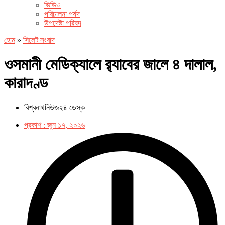
ভিডিও
পরিচালনা পর্ষদ
উপদেষ্টা পরিষদ
হোম
»
সিলেট সংবাদ
ওসমানী মেডিক্যালে র‌্যাবের জালে ৪ দালাল,
কারাদণ্ড
বিশ্বনাথনিউজ২৪ ডেস্ক
প্রকাশ :
জুন ১৭, ২০২৬