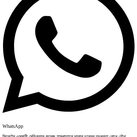
WhatsApp
সিলেটের ওসমানী মেডিক্যাল কলেজ হাসপাতালে দালাল চক্রের তৎপরতা রোধে যৌথ