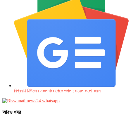
বিশ্বনাথ নিউজের সকল খবর পেতে গুগল চ‌্যানেল ফলো করুন
আরও খবর