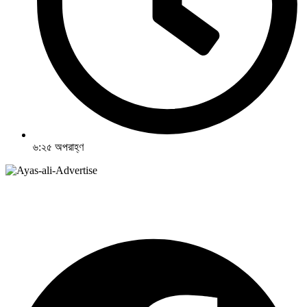
৬:২৫ অপরাহ্ণ