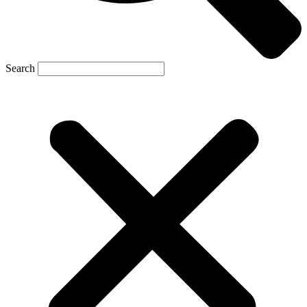
Search