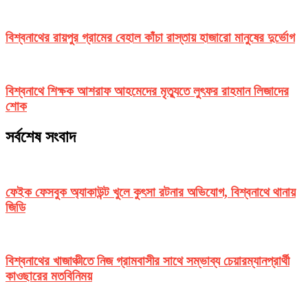
বিশ্বনাথের রায়পুর গ্রামের বেহাল কাঁচা রাস্তায় হাজারো মানুষের দুর্ভোগ
বিশ্বনাথে শিক্ষক আশরাফ আহমেদের মৃত্যুতে লুৎফর রাহমান লিজাদের
শোক
সর্বশেষ সংবাদ
ফেইক ফেসবুক অ্যাকাউন্ট খুলে কুৎসা রটনার অভিযোগ, বিশ্বনাথে থানায়
জিডি
বিশ্বনাথের খাজাঞ্চীতে নিজ গ্রামবাসীর সাথে সম্ভাব্য চেয়ারম্যানপ্রার্থী
কাওছারের মতবিনিময়