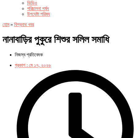
ভিডিও
পরিচালনা পর্ষদ
উপদেষ্টা পরিষদ
হোম
»
বিশ্বনাথ খবর
নানাবাড়ির পুকুরে শিশুর সলিল সমাধি
নিজস্ব প্রতিবেদক
প্রকাশ :
মে ১৭, ২০২৬