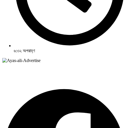
৬:৩২ অপরাহ্ণ