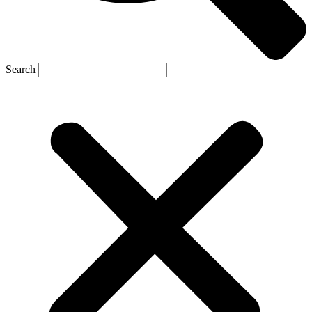
Search