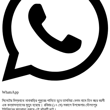
WhatsApp
​সিলেটের বিশ্বনাথে নানাবাড়ির পুকুরের পানিতে ডুবে তাসনিয়া বেগম নামে তিন বছর বয়সী
এক কন্যাসন্তানের মৃত্যু হয়েছে। রবিবার (১৭ মে) সকালে উপজেলার দৌলতপুর
ইউনিয়নের সাতপাড়া গ্রামে এই ঘটনাটি ঘটে।