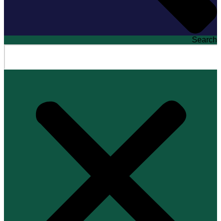
Search