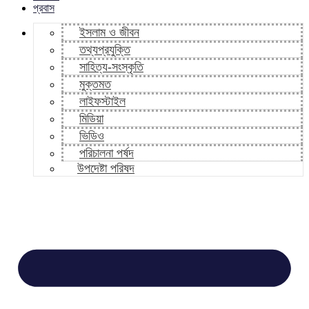
প্রবাস
ইসলাম ও জীবন
তথ্যপ্রযুক্তি
সাহিত্য-সংস্কৃতি
মুক্তমত
লাইফস্টাইল
মিডিয়া
ভিডিও
পরিচালনা পর্ষদ
উপদেষ্টা পরিষদ