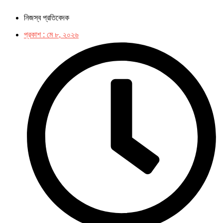
নিজস্ব প্রতিবেদক
প্রকাশ :
মে ৮, ২০২৬