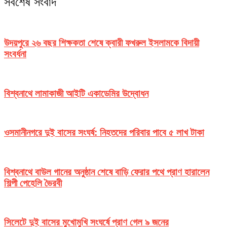
সর্বশেষ সংবাদ
উদয়পুরে ২৬ বছর শিক্ষকতা শেষে ক্বারী ফখরুল ইসলামকে বিদায়ী
সংবর্ধনা
বিশ্বনাথে লামাকাজী আইটি একাডেমির উদ্বোধন
ওসমানীনগরে দুই বাসের সংঘর্ষ: নিহতদের পরিবার পাবে ৫ লাখ টাকা
বিশ্বনাথে বাউল গানের অনুষ্ঠান শেষে বাড়ি ফেরার পথে প্রাণ হারালেন
শিল্পী পেহেলি ভৈরবী
সিলেটে দুই বাসের মুখোমুখি সংঘর্ষে প্রাণ গেল ৯ জনের