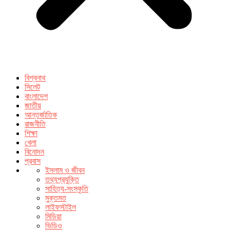
বিশ্বনাথ
সিলেট
বাংলাদেশ
জাতীয়
আন্তর্জাতিক
রাজনীতি
শিক্ষা
খেলা
বিনোদন
প্রবাস
ইসলাম ও জীবন
তথ্যপ্রযুক্তি
সাহিত্য-সংস্কৃতি
মুক্তমত
লাইফস্টাইল
মিডিয়া
ভিডিও