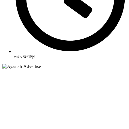
৮:৫৯ অপরাহ্ণ