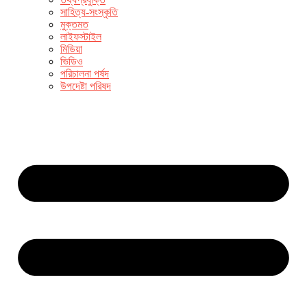
সাহিত্য-সংস্কৃতি
মুক্তমত
লাইফস্টাইল
মিডিয়া
ভিডিও
পরিচালনা পর্ষদ
উপদেষ্টা পরিষদ