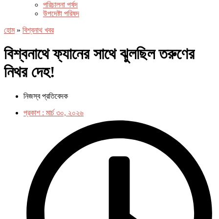
পরিচালনা পর্ষদ
উপদেষ্টা পরিষদ
হোম
»
বিশ্বনাথ খবর
বিশ্বনাথে ফ্যানের সাথে ঝুলছিল তরুণের
নিথর দেহ!
নিজস্ব প্রতিবেদক
প্রকাশ :
মার্চ ৩০, ২০২৬