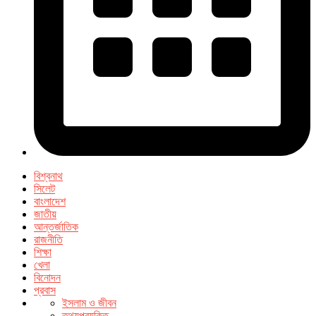
বিশ্বনাথ
সিলেট
বাংলাদেশ
জাতীয়
আন্তর্জাতিক
রাজনীতি
শিক্ষা
খেলা
বিনোদন
প্রবাস
ইসলাম ও জীবন
তথ্যপ্রযুক্তি