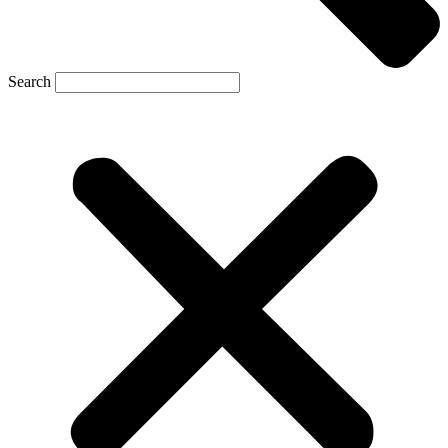
Search