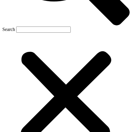
Search