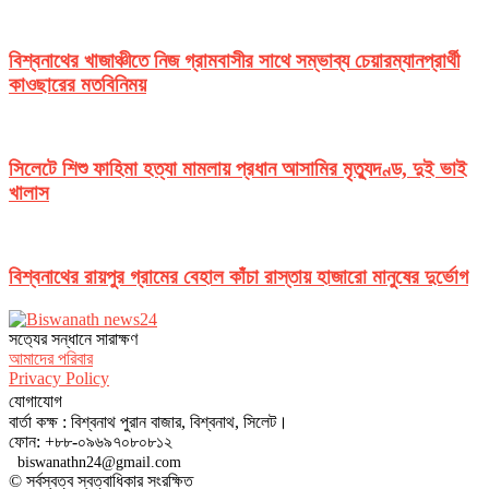
বিশ্বনাথের খাজাঞ্চীতে নিজ গ্রামবাসীর সাথে সম্ভাব্য চেয়ারম্যানপ্রার্থী
কাওছারের মতবিনিময়
সিলেটে শিশু ফাহিমা হত্যা মামলায় প্রধান আসামির মৃত্যুদণ্ড, দুই ভাই
খালাস
বিশ্বনাথের রায়পুর গ্রামের বেহাল কাঁচা রাস্তায় হাজারো মানুষের দুর্ভোগ
সত‌্যের সন্ধানে সারাক্ষণ
আমাদের পরিবার
Privacy Policy
যোগাযোগ
বার্তা কক্ষ : বিশ্বনাথ পুরান বাজার, বিশ্বনাথ, সিলেট।
ফোন: +৮৮-০৯৬৯৭০৮০৮১২
biswanathn24@gmail.com
© সর্বস্বত্ব স্বত্বাধিকার সংরক্ষিত