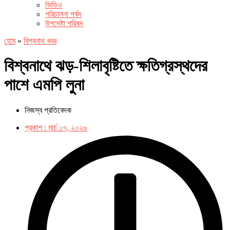
ভিডিও
পরিচালনা পর্ষদ
উপদেষ্টা পরিষদ
হোম
»
বিশ্বনাথ খবর
বিশ্বনাথে ঝড়-শিলাবৃষ্টিতে ক্ষতিগ্রস্থদের
পাশে এমপি লুনা
নিজস্ব প্রতিবেদক
প্রকাশ :
মার্চ ১৭, ২০২৬