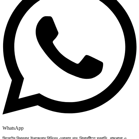
WhatsApp
সিলেটের বিশ্বনাথ উপজেলার বিভিন্ন এলাকায় ঝড়-শিলাবৃষ্টিতে ঘরবাড়ি, গাছপালা ও