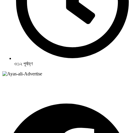
৩:১২ পূর্বাহ্ণ