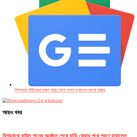
বিশ্বনাথ নিউজের সকল খবর পেতে গুগল চ‌্যানেল ফলো করুন
আরও খবর
বিশ্বনাথে বাউল গানের অনুষ্ঠান শেষে বাড়ি ফেরার পথে প্রাণ হারালেন