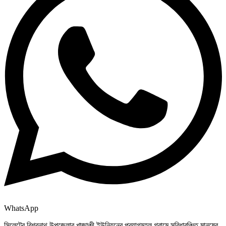
WhatsApp
সিলেটের বিশ্বনাথ উপজেলার খাজাঞ্চী ইউনিয়নের প্রয়াগমহল গ্রামে সুবিধাবঞ্চিত মানুষের