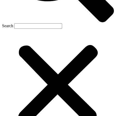
Search