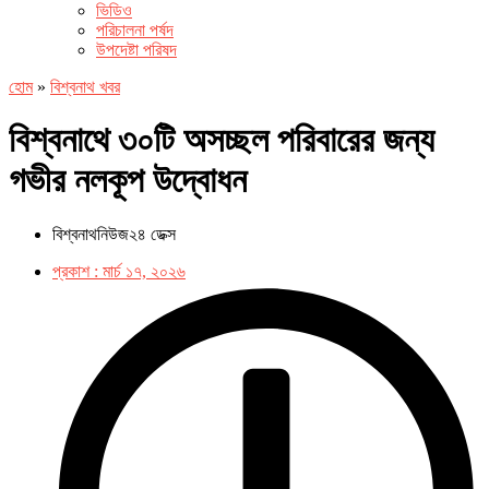
ভিডিও
পরিচালনা পর্ষদ
উপদেষ্টা পরিষদ
হোম
»
বিশ্বনাথ খবর
বিশ্বনাথে ৩০টি অসচ্ছল পরিবারের জন্য
গভীর নলকূপ উদ্বোধন
বিশ্বনাথনিউজ২৪ ডেক্স
প্রকাশ :
মার্চ ১৭, ২০২৬