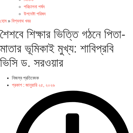
পরিচালনা পর্ষদ
উপদেষ্টা পরিষদ
হোম
»
বিশ্বনাথ খবর
শৈশবে শিক্ষার ভিত্তি গঠনে পিতা-
মাতার ভূমিকাই মুখ্য: শাবিপ্রবি
ভিসি ড. সরওয়ার
নিজস্ব প্রতিবেদক
প্রকাশ :
জানুয়ারি ২৫, ২০২৬