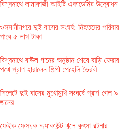
বিশ্বনাথে লামাকাজী আইটি একাডেমির উদ্বোধন
ওসমানীনগরে দুই বাসের সংঘর্ষ: নিহতদের পরিবার
পাবে ৫ লাখ টাকা
বিশ্বনাথে বাউল গানের অনুষ্ঠান শেষে বাড়ি ফেরার
পথে প্রাণ হারালেন শিল্পী পেহেলি ভৈরবী
সিলেটে দুই বাসের মুখোমুখি সংঘর্ষে প্রাণ গেল ৯
জনের
ফেইক ফেসবুক অ্যাকাউন্ট খুলে কুৎসা রটনার