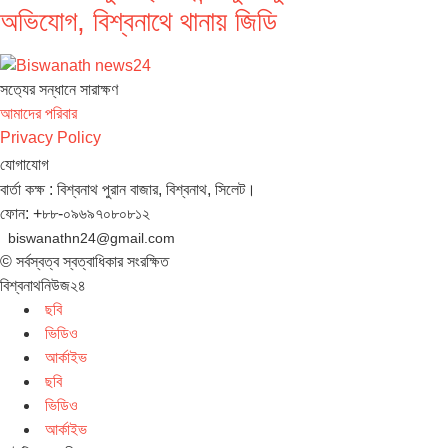
অভিযোগ, বিশ্বনাথে থানায় জিডি
সত‌্যের সন্ধানে সারাক্ষণ
আমাদের পরিবার
Privacy Policy
যোগাযোগ
বার্তা কক্ষ : বিশ্বনাথ পুরান বাজার, বিশ্বনাথ, সিলেট।
ফোন: +৮৮-০৯৬৯৭০৮০৮১২
biswanathn24@gmail.com
© সর্বস্বত্ব স্বত্বাধিকার সংরক্ষিত
বিশ্বনাথনিউজ২৪
ছবি
ভিডিও
আর্কাইভ
ছবি
ভিডিও
আর্কাইভ