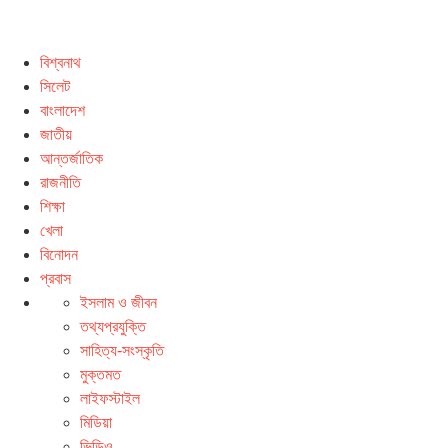
বিশ্বনাথ
সিলেট
বাংলাদেশ
জাতীয়
আন্তর্জাতিক
রাজনীতি
শিক্ষা
খেলা
বিনোদন
প্রবাস
ইসলাম ও জীবন
তথ্যপ্রযুক্তি
সাহিত্য-সংস্কৃতি
মুক্তমত
লাইফস্টাইল
মিডিয়া
ভিডিও