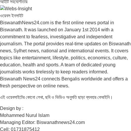
আইটি সহযোগীতায়
ওয়েবস ইনসাইট
BiswanathNews24.com is the first online news portal in
Biswanath. It was launched on January 1st 2014 with a
commitment to fearless, investigative and independent
journalism. The portal provides real-time updates on Biswanath
news, Sylhet news, national and international events. It covers
topics like entertainment, lifestyle, politics, economics, culture,
education, health and sports. A team of dedicated young
journalists works tirelessly to keep readers informed.
Biswanath News24 connects Bengalis worldwide and offers a
fresh perspective on online news.
এই ওয়েবসাইটের কোনো লেখা, ছবি ও ভিডিও অনুমতি ছাড়া ব্যবহার বেআইনি।
Design by :
Mohammed Nurul Islam
Managing Editor: Biswanathnews24.com
Cell: 01731875412