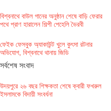
বিশ্বনাথে বাউল গানের অনুষ্ঠান শেষে বাড়ি ফেরার
পথে প্রাণ হারালেন শিল্পী পেহেলি ভৈরবী
ফেইক ফেসবুক অ্যাকাউন্ট খুলে কুৎসা রটনার
অভিযোগ, বিশ্বনাথে থানায় জিডি
সর্বশেষ সংবাদ
উদয়পুরে ২৬ বছর শিক্ষকতা শেষে ক্বারী ফখরুল
ইসলামকে বিদায়ী সংবর্ধনা