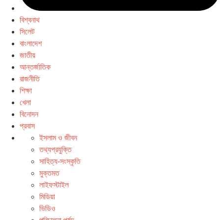
বিশ্বনাথ
সিলেট
বাংলাদেশ
জাতীয়
আন্তর্জাতিক
রাজনীতি
শিক্ষা
খেলা
বিনোদন
প্রবাস
ইসলাম ও জীবন
তথ্যপ্রযুক্তি
সাহিত্য-সংস্কৃতি
মুক্তমত
লাইফস্টাইল
মিডিয়া
ভিডিও