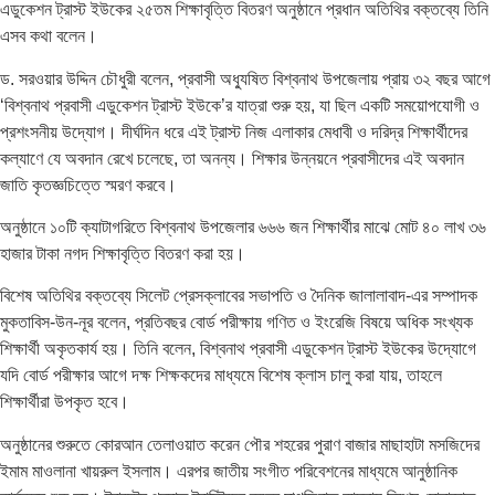
এডুকেশন ট্রাস্ট ইউকের ২৫তম শিক্ষাবৃত্তি বিতরণ অনুষ্ঠানে প্রধান অতিথির বক্তব্যে তিনি
এসব কথা বলেন।
ড. সরওয়ার উদ্দিন চৌধুরী বলেন, প্রবাসী অধ্যুষিত বিশ্বনাথ উপজেলায় প্রায় ৩২ বছর আগে
‘বিশ্বনাথ প্রবাসী এডুকেশন ট্রাস্ট ইউকে’র যাত্রা শুরু হয়, যা ছিল একটি সময়োপযোগী ও
প্রশংসনীয় উদ্যোগ। দীর্ঘদিন ধরে এই ট্রাস্ট নিজ এলাকার মেধাবী ও দরিদ্র শিক্ষার্থীদের
কল্যাণে যে অবদান রেখে চলেছে, তা অনন্য। শিক্ষার উন্নয়নে প্রবাসীদের এই অবদান
জাতি কৃতজ্ঞচিত্তে স্মরণ করবে।
অনুষ্ঠানে ১০টি ক্যাটাগরিতে বিশ্বনাথ উপজেলার ৬৬৬ জন শিক্ষার্থীর মাঝে মোট ৪০ লাখ ৩৬
হাজার টাকা নগদ শিক্ষাবৃত্তি বিতরণ করা হয়।
বিশেষ অতিথির বক্তব্যে সিলেট প্রেসক্লাবের সভাপতি ও দৈনিক জালালাবাদ-এর সম্পাদক
মুকতাবিস-উন-নূর বলেন, প্রতিবছর বোর্ড পরীক্ষায় গণিত ও ইংরেজি বিষয়ে অধিক সংখ্যক
শিক্ষার্থী অকৃতকার্য হয়। তিনি বলেন, বিশ্বনাথ প্রবাসী এডুকেশন ট্রাস্ট ইউকের উদ্যোগে
যদি বোর্ড পরীক্ষার আগে দক্ষ শিক্ষকদের মাধ্যমে বিশেষ ক্লাস চালু করা যায়, তাহলে
শিক্ষার্থীরা উপকৃত হবে।
অনুষ্ঠানের শুরুতে কোরআন তেলাওয়াত করেন পৌর শহরের পুরাণ বাজার মাছাহাটা মসজিদের
ইমাম মাওলানা খায়রুল ইসলাম। এরপর জাতীয় সংগীত পরিবেশনের মাধ্যমে আনুষ্ঠানিক