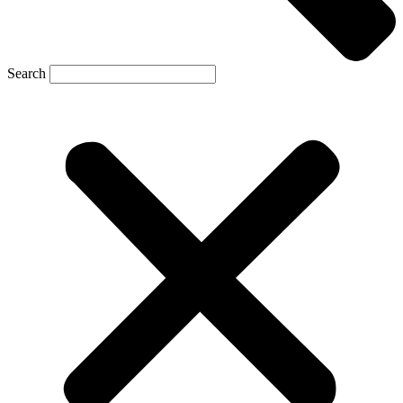
Search