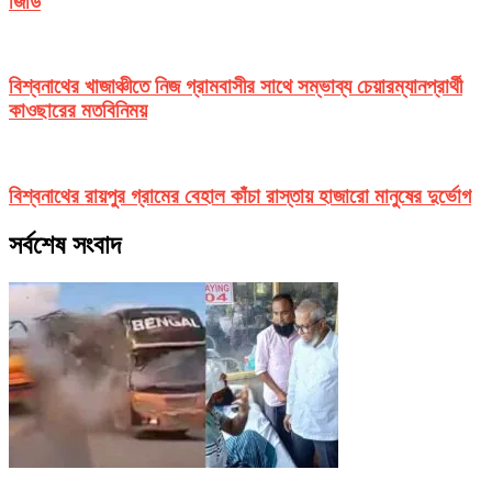
জিডি
বিশ্বনাথের খাজাঞ্চীতে নিজ গ্রামবাসীর সাথে সম্ভাব্য চেয়ারম্যানপ্রার্থী
কাওছারের মতবিনিময়
বিশ্বনাথের রায়পুর গ্রামের বেহাল কাঁচা রাস্তায় হাজারো মানুষের দুর্ভোগ
সর্বশেষ সংবাদ