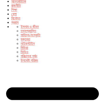
আন্তর্জাতিক
রাজনীতি
শিক্ষা
খেলা
বিনোদন
প্রবাস
ইসলাম ও জীবন
তথ্যপ্রযুক্তি
সাহিত্য-সংস্কৃতি
মুক্তমত
লাইফস্টাইল
মিডিয়া
ভিডিও
পরিচালনা পর্ষদ
উপদেষ্টা পরিষদ