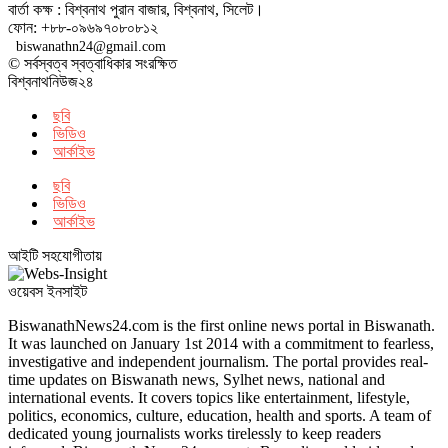
বার্তা কক্ষ : বিশ্বনাথ পুরান বাজার, বিশ্বনাথ, সিলেট।
ফোন: +৮৮-০৯৬৯৭০৮০৮১২
biswanathn24@gmail.com
© সর্বস্বত্ব স্বত্বাধিকার সংরক্ষিত
বিশ্বনাথনিউজ২৪
ছবি
ভিডিও
আর্কাইভ
ছবি
ভিডিও
আর্কাইভ
আইটি সহযোগীতায়
ওয়েবস ইনসাইট
BiswanathNews24.com is the first online news portal in Biswanath.
It was launched on January 1st 2014 with a commitment to fearless,
investigative and independent journalism. The portal provides real-
time updates on Biswanath news, Sylhet news, national and
international events. It covers topics like entertainment, lifestyle,
politics, economics, culture, education, health and sports. A team of
dedicated young journalists works tirelessly to keep readers