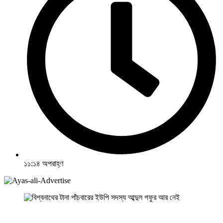
১১:১৪ অপরাহ্ণ