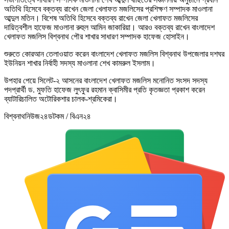
অতিথি হিসেবে বক্তব্য রাখেন জেলা খেলাফত মজলিসের প্রশিক্ষণ সম্পাদক মাওলানা
আব্দুল মতিন। বিশেষ অতিথি হিসেবে বক্তব্য রাখেন জেলা খেলাফত মজলিসের
দায়িত্বশীল হাফেজ মাওলানা রুহুল আমিন জাকারিয়া। আরও বক্তব্য রাখেন বাংলাদেশ
খেলাফত মজলিস বিশ্বনাথ পৌর শাখার সাধারণ সম্পাদক হাফেজ হোসাইন।
শুরুতে কোরআন তেলাওয়াত করেন বাংলাদেশ খেলাফত মজলিস বিশ্বনাথ উপজেলার দশঘর
ইউনিয়ন শাখার নির্বাহী সদস্য মাওলানা শেখ কামরুল ইসলাম।
উপহার পেয়ে সিলেট-২ আসনের বাংলাদেশ খেলাফত মজলিস মনোনিত সংসদ সদস্য
পদপ্রার্থী ড. মুফতি হাফেজ লুৎফুর রহমান ক্বাসিমীর প্রতি কৃতজ্ঞতা প্রকাশ করেন
ব্যাটারিচালিত অটোরিকশার চালক-শ্রমিকেরা।
বিশ্বনাথনিউজ২৪ডটকম / বিএন২৪