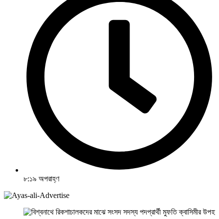
৮:১৯ অপরাহ্ণ