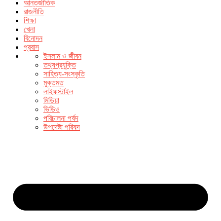
আন্তর্জাতিক
রাজনীতি
শিক্ষা
খেলা
বিনোদন
প্রবাস
ইসলাম ও জীবন
তথ্যপ্রযুক্তি
সাহিত্য-সংস্কৃতি
মুক্তমত
লাইফস্টাইল
মিডিয়া
ভিডিও
পরিচালনা পর্ষদ
উপদেষ্টা পরিষদ