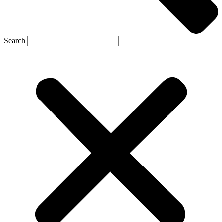
Search