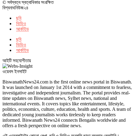
© সর্বস্বত্ব স্বত্বাধিকার সংরক্ষিত
বিশ্বনাথনিউজ২৪
ছবি
ভিডিও
আর্কাইভ
ছবি
ভিডিও
আর্কাইভ
আইটি সহযোগীতায়
ওয়েবস ইনসাইট
BiswanathNews24.com is the first online news portal in Biswanath.
It was launched on January 1st 2014 with a commitment to fearless,
investigative and independent journalism. The portal provides real-
time updates on Biswanath news, Sylhet news, national and
international events. It covers topics like entertainment, lifestyle,
politics, economics, culture, education, health and sports. A team of
dedicated young journalists works tirelessly to keep readers
informed. Biswanath News24 connects Bengalis worldwide and
offers a fresh perspective on online news.
এই ওয়েবসাইটের কোনো লেখা, ছবি ও ভিডিও অনুমতি ছাড়া ব্যবহার বেআইনি।