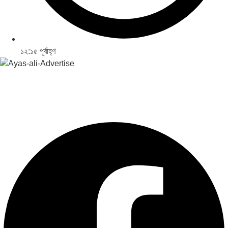
১২:১৫ পূর্বাহ্ণ