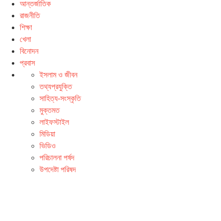
আন্তর্জাতিক
রাজনীতি
শিক্ষা
খেলা
বিনোদন
প্রবাস
ইসলাম ও জীবন
তথ্যপ্রযুক্তি
সাহিত্য-সংস্কৃতি
মুক্তমত
লাইফস্টাইল
মিডিয়া
ভিডিও
পরিচালনা পর্ষদ
উপদেষ্টা পরিষদ