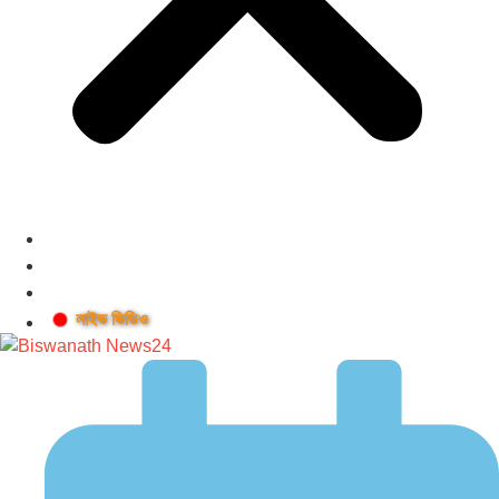
লাইভ ভিডিও