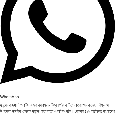
WhatsApp
ফান্সের রাজধানী প্যারিস শহরে বসবাসরত বিশ্বনাথীদের নিয়ে যাত্রা শুরু করেছে ‘বিশ্বনাথ
উপজেলা নাগরিক ফোরাম ফ্রান্স’ নামে নতুন একটি সংগঠন। রোববার (১৯ অক্টোবর) বাংলাদেশ