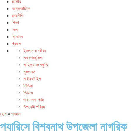
জাতীয়
আন্তর্জাতিক
রাজনীতি
শিক্ষা
খেলা
বিনোদন
প্রবাস
ইসলাম ও জীবন
তথ্যপ্রযুক্তি
সাহিত্য-সংস্কৃতি
মুক্তমত
লাইফস্টাইল
মিডিয়া
ভিডিও
পরিচালনা পর্ষদ
উপদেষ্টা পরিষদ
হোম
»
প্রবাস
প্যারিসে বিশ্বনাথ উপজেলা নাগরিক