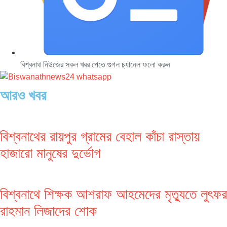
বিশ্বনাথ নিউজের সকল খবর পেতে গুগল চ‌্যানেল ফলো করুন
আরও খবর
বিশ্বনাথের রায়পুর গ্রামের বেহাল কাঁচা রাস্তায়
হাজারো মানুষের দুর্ভোগ
বিশ্বনাথে শিক্ষক আশরাফ আহমেদের মৃত্যুতে লুৎফর
রাহমান লিজাদের শোক