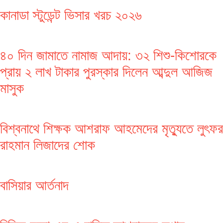
কানাডা স্টুডেন্ট ভিসার খরচ ২০২৬
৪০ দিন জামাতে নামাজ আদায়: ৩২ শিশু-কিশোরকে
প্রায় ২ লাখ টাকার পুরস্কার দিলেন আব্দুল আজিজ
মাসুক
বিশ্বনাথে শিক্ষক আশরাফ আহমেদের মৃত্যুতে লুৎফর
রাহমান লিজাদের শোক
বাসিয়ার আর্তনাদ