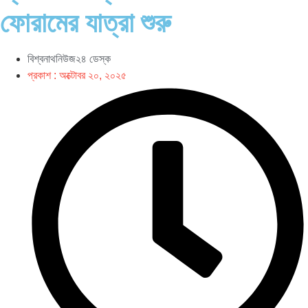
ফোরামের যাত্রা শুরু
বিশ্বনাথনিউজ২৪ ডেস্ক
প্রকাশ :
অক্টোবর ২০, ২০২৫