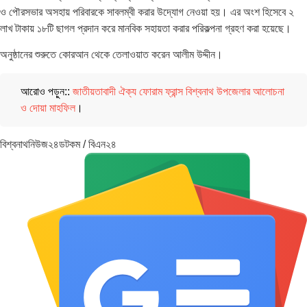
ও পৌরসভার অসহায় পরিবারকে সাবলম্বী করার উদ্যোগ নেওয়া হয়। এর অংশ হিসেবে ২
লাখ টাকায় ১৮টি ছাগল প্রদান করে মানবিক সহায়তা করার পরিকল্পনা গ্রহণ করা হয়েছে।
অনুষ্ঠানের শুরুতে কোরআন থেকে তেলাওয়াত করেন আলীম উদ্দীন।
আরোও পড়ুন::
জাতীয়তাবাদী ঐক্য ফোরাম ফ্রান্স বিশ্বনাথ উপজেলার আলোচনা
ও দোয়া মাহফিল
।
বিশ্বনাথনিউজ২৪ডটকম / বিএন২৪