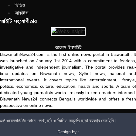
ভিডিও
আর্কাইভ
আইটি সহযোগীতায়
ওয়েবস ইনসাইট
BiswanathNews24.com is the first online news portal in Biswanath. It
was launched on January 1st 2014 with a commitment to fearless,
investigative and independent journalism. The portal provides real-
time updates on Biswanath news, Sylhet news, national and
international events. It covers topics like entertainment, lifestyle,
politics, economics, culture, education, health and sports. A team of
dedicated young journalists works tirelessly to keep readers informed.
Biswanath News24 connects Bengalis worldwide and offers a fresh
perspective on online news.
এই ওয়েবসাইটের কোনো লেখা, ছবি ও ভিডিও অনুমতি ছাড়া ব্যবহার বেআইনি।
Design by :