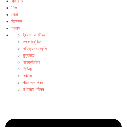
রাজনীতি
শিক্ষা
খেলা
বিনোদন
প্রবাস
ইসলাম ও জীবন
তথ্যপ্রযুক্তি
সাহিত্য-সংস্কৃতি
মুক্তমত
লাইফস্টাইল
মিডিয়া
ভিডিও
পরিচালনা পর্ষদ
উপদেষ্টা পরিষদ