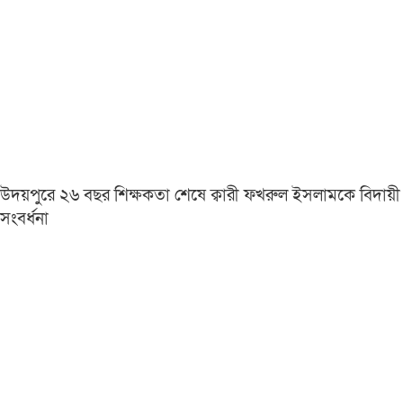
উদয়পুরে ২৬ বছর শিক্ষকতা শেষে ক্বারী ফখরুল ইসলামকে বিদায়ী
সংবর্ধনা