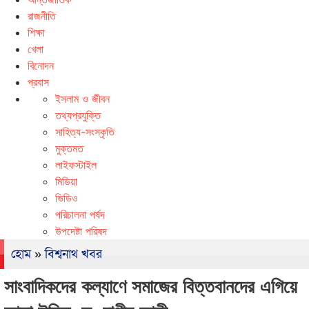
রাজনীতি
শিক্ষা
খেলা
বিনোদন
প্রবাস
ইসলাম ও জীবন
তথ্যপ্রযুক্তি
সাহিত্য-সংস্কৃতি
মুক্তমত
লাইফস্টাইল
মিডিয়া
ভিডিও
পরিচালনা পর্ষদ
উপদেষ্টা পরিষদ
হোম
»
বিশ্বনাথ খবর
সাংবাদিকদের কল্যাণে সমাজের বিত্তবানদের এগিয়ে