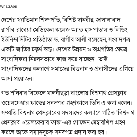
WhatsApp
দেশের খ্যাতিমান শিল্পপতি, বিশিষ্ট দানবীর, জালালাবাদ
রাগীব-রাবেয়া মেডিকেল কলেজ অ্যান্ড হাসপাতাল ও লিডিং
ইউনিভার্সিটির প্রতিষ্ঠাতা ড. রাগীব আলী বলেছেন, সংবাদপত্র
একটি জাতির চতুর্থ স্তম্ভ। দেশের উন্নয়ন ও অগ্রগতির ক্ষেত্রে
সাংবাদিকরা নিরলসভাবে কাজ করে যাচ্ছেন। তাই
সাংবাদিকদের কল্যাণে সমাজের বিত্তবান ও প্রবাসীদের এগিয়ে
আসা প্রয়োজন।
গত শনিবার বিকেলে মালনীছড়া বাংলোয় বিশ্বনাথ প্রেসক্লাব
ওয়েলফেয়ার ফান্ডের সনদপত্র গ্রহণকালে তিনি এ কথা বলেন।
সম্প্রতি বিশ্বনাথ প্রেসক্লাবের সদস্যদের কল্যাণে গঠিত ‘বিশ্বনাথ
প্রেসক্লাব ওয়েলফেয়ার ফান্ড’-এর গোল্ডেন মেম্বারশিপ গ্রহণ
করলে তাকে সম্মানসূচক সনদপত্র প্রদান করা হয়।