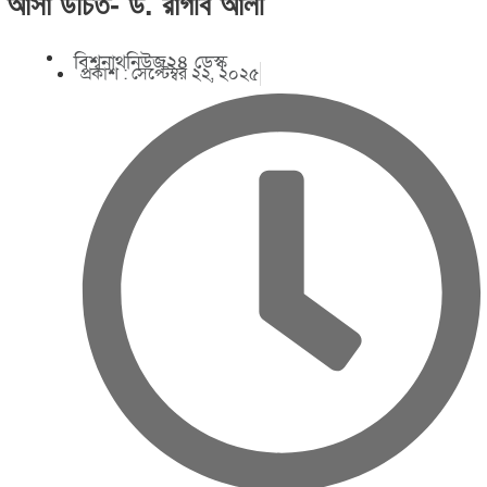
আসা উচিত- ড. রাগীব আলী
বিশ্বনাথনিউজ২৪ ডেস্ক
প্রকাশ :
সেপ্টেম্বর ২২, ২০২৫