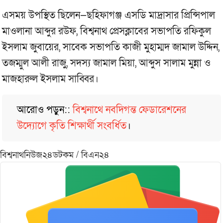
এসময় উপস্থিত ছিলেন—ছহিফাগঞ্জ এসডি মাদ্রাসার প্রিন্সিপাল
মাওলানা আব্দুর রউফ, বিশ্বনাথ প্রেসক্লাবের সভাপতি রফিকুল
ইসলাম জুবায়ের, সাবেক সভাপতি কাজী মুহাম্মদ জামাল উদ্দিন,
তজম্মুল আলী রাজু, সদস্য জামাল মিয়া, আব্দুস সালাম মুন্না ও
মাজহারুল ইসলাম সাব্বির।
আরোও পড়ুন::
বিশ্বনাথে নবদিগন্ত ফেডারেশনের
উদ্যোগে কৃতি শিক্ষার্থী সংবর্ধিত
।
বিশ্বনাথনিউজ২৪ডটকম / বিএন২৪