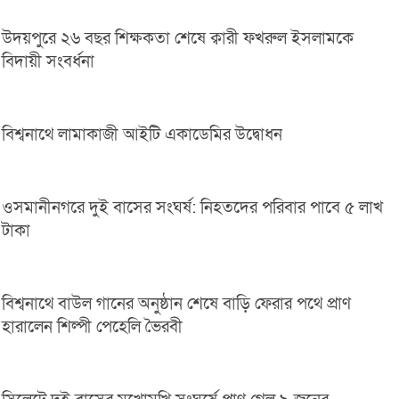
উদয়পুরে ২৬ বছর শিক্ষকতা শেষে ক্বারী ফখরুল ইসলামকে
বিদায়ী সংবর্ধনা
বিশ্বনাথে লামাকাজী আইটি একাডেমির উদ্বোধন
ওসমানীনগরে দুই বাসের সংঘর্ষ: নিহতদের পরিবার পাবে ৫ লাখ
টাকা
বিশ্বনাথে বাউল গানের অনুষ্ঠান শেষে বাড়ি ফেরার পথে প্রাণ
হারালেন শিল্পী পেহেলি ভৈরবী