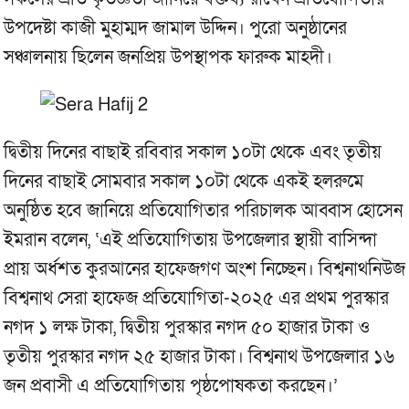
উপদেষ্টা কাজী মুহাম্মদ জামাল উদ্দিন। পুরো অনুষ্ঠানের
সঞ্চালনায় ছিলেন জনপ্রিয় উপস্থাপক ফারুক মাহদী।
দ্বিতীয় দিনের বাছাই রবিবার সকাল ১০টা থেকে এবং তৃতীয়
দিনের বাছাই সোমবার সকাল ১০টা থেকে একই হলরুমে
অনুষ্ঠিত হবে জানিয়ে প্রতিযোগিতার পরিচালক আব্বাস হোসেন
ইমরান বলেন, ‘এই প্রতিযোগিতায় উপজেলার স্থায়ী বাসিন্দা
প্রায় অর্ধশত কুরআনের হাফেজগণ অংশ নিচ্ছেন। বিশ্বনাথনিউজ
বিশ্বনাথ সেরা হাফেজ প্রতিযোগিতা-২০২৫ এর প্রথম পুরস্কার
নগদ ১ লক্ষ টাকা, দ্বিতীয় পুরস্কার নগদ ৫০ হাজার টাকা ও
তৃতীয় পুরস্কার নগদ ২৫ হাজার টাকা। বিশ্বনাথ উপজেলার ১৬
জন প্রবাসী এ প্রতিযোগিতায় পৃষ্ঠপোষকতা করছেন।’