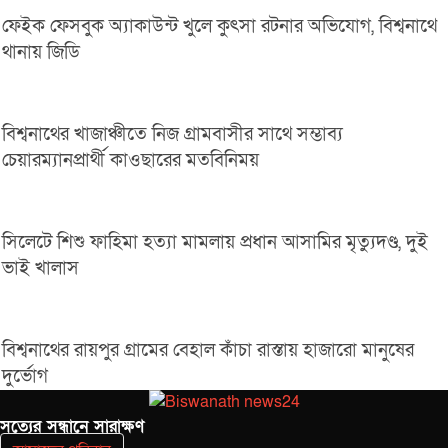
ফেইক ফেসবুক অ্যাকাউন্ট খুলে কুৎসা রটনার অভিযোগ, বিশ্বনাথে
থানায় জিডি
বিশ্বনাথের খাজাঞ্চীতে নিজ গ্রামবাসীর সাথে সম্ভাব্য
চেয়ারম্যানপ্রার্থী কাওছারের মতবিনিময়
সিলেটে শিশু ফাহিমা হত্যা মামলায় প্রধান আসামির মৃত্যুদণ্ড, দুই
ভাই খালাস
বিশ্বনাথের রায়পুর গ্রামের বেহাল কাঁচা রাস্তায় হাজারো মানুষের
দুর্ভোগ
সত‌্যের সন্ধানে সারাক্ষণ