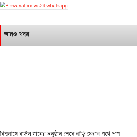
আরও খবর
বিশ্বনাথে বাউল গানের অনুষ্ঠান শেষে বাড়ি ফেরার পথে প্রাণ