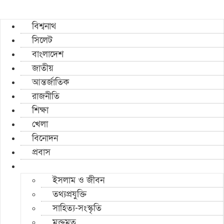
বিশ্বনাথ
সিলেট
বাংলাদেশ
জাতীয়
আন্তর্জাতিক
রাজনীতি
শিক্ষা
খেলা
বিনোদন
প্রবাস
ইসলাম ও জীবন
তথ্যপ্রযুক্তি
সাহিত্য-সংস্কৃতি
মুক্তমত