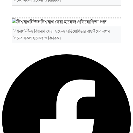
দিনের সকল হাফেজ ও বিচারক।
বিশ্বনাথনিউজ বিশ্বনাথ সেরা হাফেজ প্রতিযোগিতার বাছাইয়ের প্রথম
দিনের সকল হাফেজ ও বিচারক।