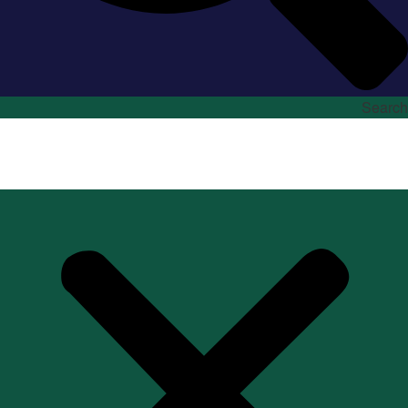
Search