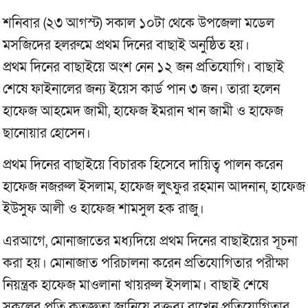
শনিবার (২৩ আগস্ট) সকাল ১০টা থেকে উপজেলা মডেল
মসজিদের হলরুমে প্রথম দিনের বাছাই অনুষ্ঠিত হয়।
প্রথম দিনের বাছাইয়ে অংশ নেন ১২ জন প্রতিযোগি। বাছাই
শেষে ফাইনালের জন্য ইয়েস কার্ড পান ৩ জন। তারা হলেন
হাফেজ আহমেদ জামী, হাফেজ ইমরান খান জামী ও হাফেজ
ছানোয়ার হোসেন।
প্রথম দিনের বাছাইয়ে বিচারক হিসেবে দায়িত্ব পালন করেন
হাফেজ নজরুল ইসলাম, হাফেজ লুৎফুর রহমান আদনান, হাফেজ
ইউসুফ আলী ও হাফেজ শামসুল হক রাজু।
এরআগে, মোনাজাতের মধ্যদিয়ে প্রথম দিনের বাছাইয়ের সূচনা
করা হয়। মোনাজাত পরিচালনা করেন প্রতিযোগিতার পরীক্ষা
নিয়ন্ত্রক হাফেজ মাওলানা খায়রুল ইসলাম। বাছাই শেষে
সকলের প্রতি কৃতজ্ঞতা জানিয়ে বক্তব্য রাখেন প্রতিযোগিতার