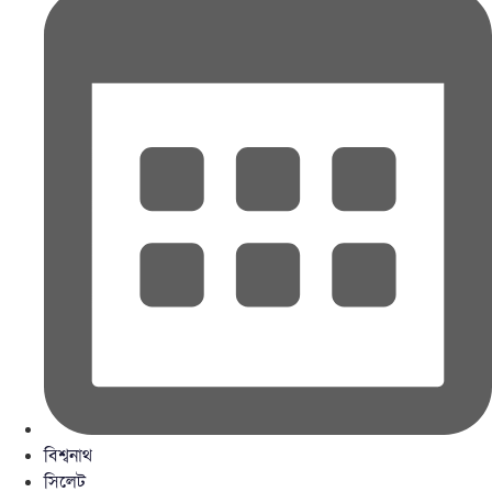
বিশ্বনাথ
সিলেট