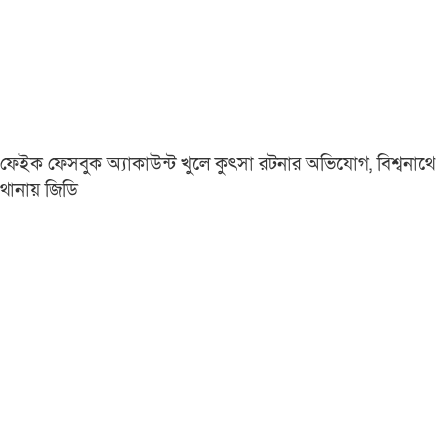
ফেইক ফেসবুক অ্যাকাউন্ট খুলে কুৎসা রটনার অভিযোগ, বিশ্বনাথে
থানায় জিডি