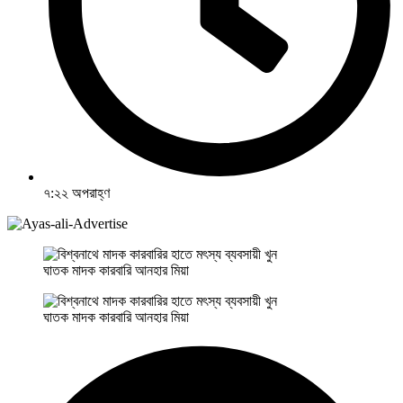
৭:২২ অপরাহ্ণ
ঘাতক মাদক কারবারি আনহার মিয়া
ঘাতক মাদক কারবারি আনহার মিয়া