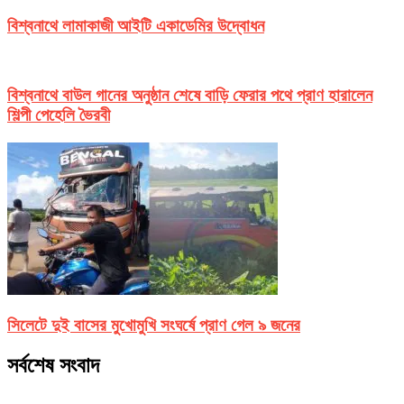
বিশ্বনাথে লামাকাজী আইটি একাডেমির উদ্বোধন
বিশ্বনাথে বাউল গানের অনুষ্ঠান শেষে বাড়ি ফেরার পথে প্রাণ হারালেন
শিল্পী পেহেলি ভৈরবী
সিলেটে দুই বাসের মুখোমুখি সংঘর্ষে প্রাণ গেল ৯ জনের
সর্বশেষ সংবাদ