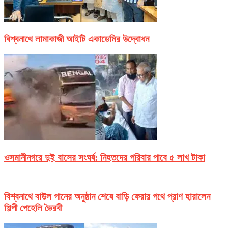
বিশ্বনাথে লামাকাজী আইটি একাডেমির উদ্বোধন
ওসমানীনগরে দুই বাসের সংঘর্ষ: নিহতদের পরিবার পাবে ৫ লাখ টাকা
বিশ্বনাথে বাউল গানের অনুষ্ঠান শেষে বাড়ি ফেরার পথে প্রাণ হারালেন
শিল্পী পেহেলি ভৈরবী