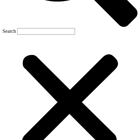
Search