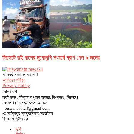
সিলেটে দুই বাসের মুখোমুখি সংঘর্ষে প্রাণ গেল ৯ জনের
সত‌্যের সন্ধানে সারাক্ষণ
আমাদের পরিবার
Privacy Policy
যোগাযোগ
বার্তা কক্ষ : বিশ্বনাথ পুরান বাজার, বিশ্বনাথ, সিলেট।
ফোন: +৮৮-০৯৬৯৭০৮০৮১২
biswanathn24@gmail.com
© সর্বস্বত্ব স্বত্বাধিকার সংরক্ষিত
বিশ্বনাথনিউজ২৪
ছবি