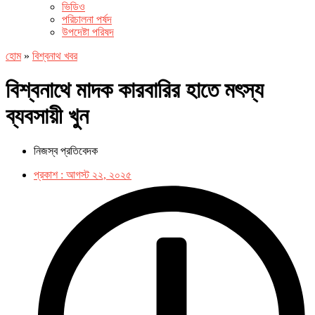
ভিডিও
পরিচালনা পর্ষদ
উপদেষ্টা পরিষদ
হোম
»
বিশ্বনাথ খবর
বিশ্বনাথে মাদক কারবারির হাতে মৎস্য
ব্যবসায়ী খুন
নিজস্ব প্রতিবেদক
প্রকাশ :
আগস্ট ২২, ২০২৫