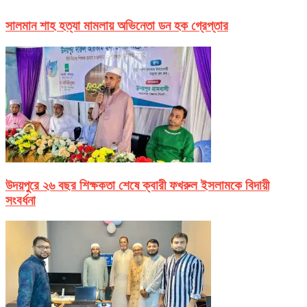
সালমান শাহ হত্যা মামলায় অভিনেতা ডন হক গ্রেপ্তার
উদয়পুরে ২৬ বছর শিক্ষকতা শেষে ক্বারী ফখরুল ইসলামকে বিদায়ী
সংবর্ধনা