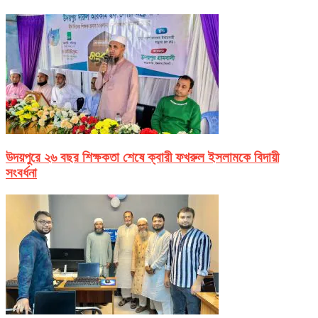
উদয়পুরে ২৬ বছর শিক্ষকতা শেষে ক্বারী ফখরুল ইসলামকে বিদায়ী
সংবর্ধনা